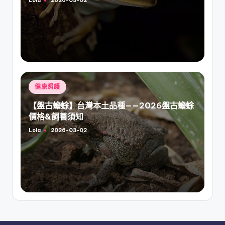
Lola
2026-03-02
Posted
by
Posted
健康照護
in
【盤古蟾蜍】台灣本土品種——2026盤古蟾蜍
價格&飼養須知
Lola
2026-03-02
Posted
by