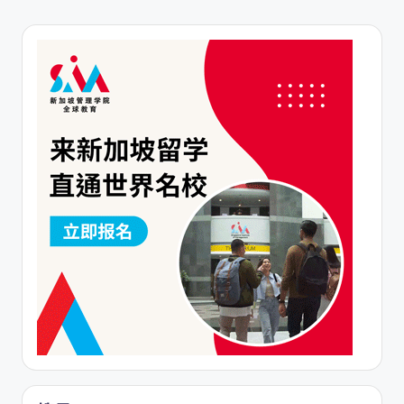
PAGE
PAGE
章
分
頁