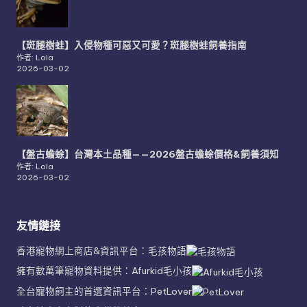
【斑腿樹蛙】入侵物種可惡又可愛？斑腿樹蛙飼養指南
作者: Lola
2026-03-02
【盤古蟾蜍】台灣本土品種——2026盤古蟾蜍價格&飼養須知
作者: Lola
2026-03-02
友情鏈接
香港寵物網上商店&資訊平台：毛孩物語
擁有數萬筆寵物資料提供：Afurkid毛小孩
全台寵物飼主的首選資訊平台：PetLover