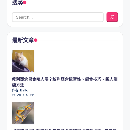
搜尋
最新文章
敘利亞倉鼠會咬人嗎？敘利亞倉鼠習性、餵食技巧、親人訓
練方法
作者: Bella
2026-04-28