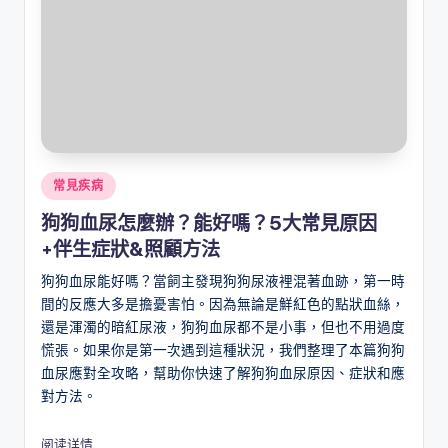
Posted
常見疾病
in
狗狗血尿怎麼辦？能好嗎？5大常見原因
+伴生症狀&照顧方法
狗狗血尿能好嗎？當飼主發現狗狗尿液裡混著血跡，第一時
間的反應大多是擔憂害怕。因為無論是鮮紅色的點狀血絲，
還是渾濁的暗紅尿液，狗狗血尿都不是小事，但也不用過度
慌張。如果你是第一次遇到這種狀況，我們整理了本篇狗狗
血尿應對全攻略，幫助你快速了解狗狗血尿原因、症狀和應
對方法。
阅读详情