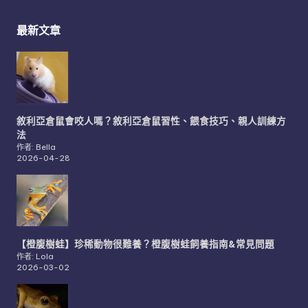
最新文章
敘利亞倉鼠會咬人嗎？敘利亞倉鼠習性、餵食技巧、親人訓練方
法
作者: Bella
2026-04-28
【橙腹樹蛙】珍稀動物很難養？橙腹樹蛙飼養指南&常見問題
作者: Lola
2026-03-02