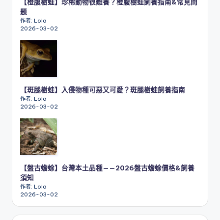
【橙腹樹蛙】珍稀動物很難養？橙腹樹蛙飼養指南&常見問
題
作者: Lola
2026-03-02
【斑腿樹蛙】入侵物種可惡又可愛？斑腿樹蛙飼養指南
作者: Lola
2026-03-02
【盤古蟾蜍】台灣本土品種——2026盤古蟾蜍價格&飼養
須知
作者: Lola
2026-03-02