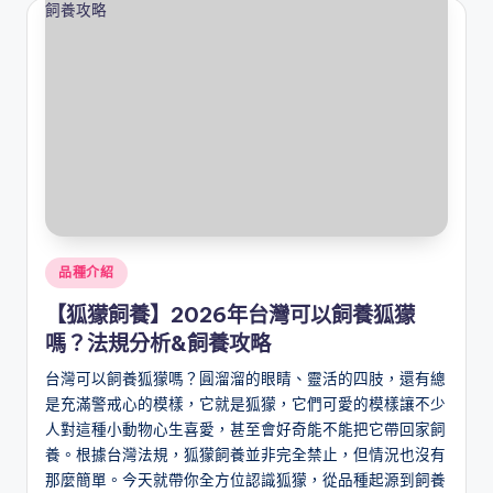
Posted
品種介紹
in
【狐獴飼養】2026年台灣可以飼養狐獴
嗎？法規分析&飼養攻略
台灣可以飼養狐獴嗎？圓溜溜的眼睛、靈活的四肢，還有總
是充滿警戒心的模樣，它就是狐獴，它們可愛的模樣讓不少
人對這種小動物心生喜愛，甚至會好奇能不能把它帶回家飼
養。根據台灣法規，狐獴飼養並非完全禁止，但情況也沒有
那麼簡單。今天就帶你全方位認識狐獴，從品種起源到飼養