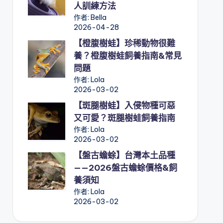
人訓練方法
作者: Bella
2026-04-28
【橙腹樹蛙】珍稀動物很難
養？橙腹樹蛙飼養指南&常見
問題
作者: Lola
2026-03-02
【斑腿樹蛙】入侵物種可惡
又可愛？斑腿樹蛙飼養指南
作者: Lola
2026-03-02
【盤古蟾蜍】台灣本土品種
——2026盤古蟾蜍價格&飼
養須知
作者: Lola
2026-03-02