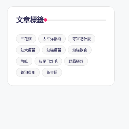
文章標籤
三花貓
太平洋鸚鵡
守宮吃什麼
幼犬疫苗
幼貓疫苗
幼貓飲食
角蛙
貓尾巴炸毛
野貓驅趕
養狗費用
黃金鼠