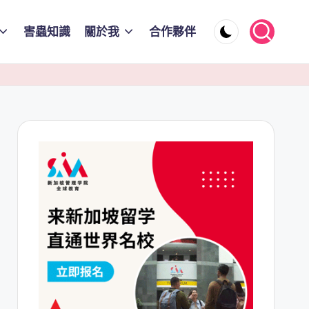
害蟲知識
關於我
合作夥伴