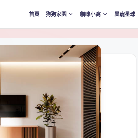
首頁
狗狗家園
貓咪小窩
異寵星球