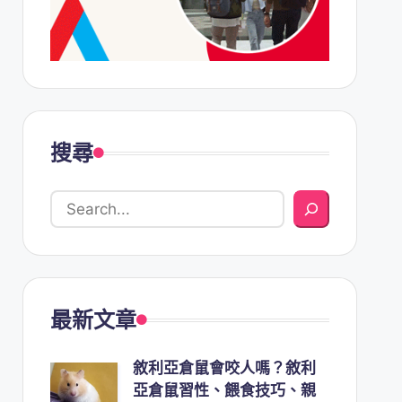
搜尋
最新文章
敘利亞倉鼠會咬人嗎？敘利
亞倉鼠習性、餵食技巧、親