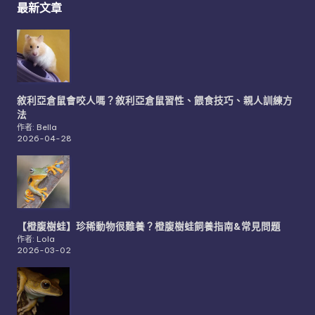
最新文章
敘利亞倉鼠會咬人嗎？敘利亞倉鼠習性、餵食技巧、親人訓練方
法
作者: Bella
2026-04-28
【橙腹樹蛙】珍稀動物很難養？橙腹樹蛙飼養指南&常見問題
作者: Lola
2026-03-02