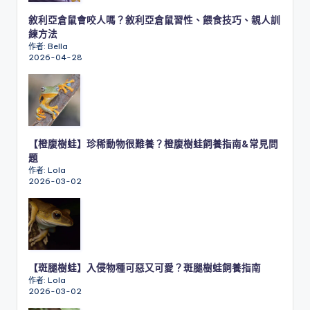
敘利亞倉鼠會咬人嗎？敘利亞倉鼠習性、餵食技巧、親人訓
練方法
作者: Bella
2026-04-28
【橙腹樹蛙】珍稀動物很難養？橙腹樹蛙飼養指南&常見問
題
作者: Lola
2026-03-02
【斑腿樹蛙】入侵物種可惡又可愛？斑腿樹蛙飼養指南
作者: Lola
2026-03-02