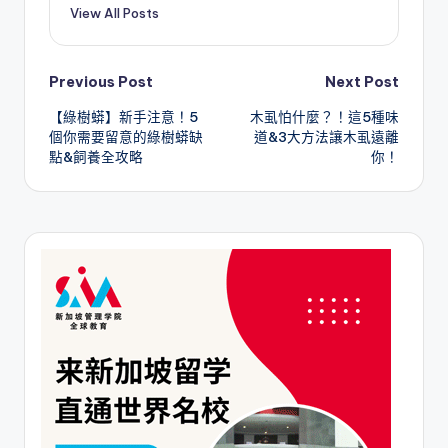
View All Posts
Post
Previous Post
Next Post
【綠樹蟒】新手注意！5
木虱怕什麼？！這5種味
navigation
個你需要留意的綠樹蟒缺
道&3大方法讓木虱遠離
點&飼養全攻略
你！