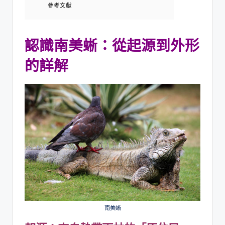
參考文獻
認識南美蜥：從起源到外形
的詳解
南美蜥