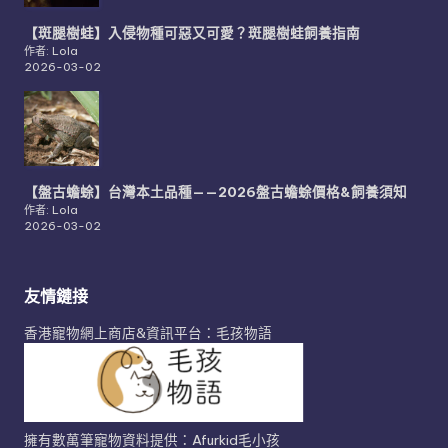
【斑腿樹蛙】入侵物種可惡又可愛？斑腿樹蛙飼養指南
作者: Lola
2026-03-02
【盤古蟾蜍】台灣本土品種——2026盤古蟾蜍價格&飼養須知
作者: Lola
2026-03-02
友情鏈接
香港寵物網上商店&資訊平台：毛孩物語
擁有數萬筆寵物資料提供：Afurkid毛小孩