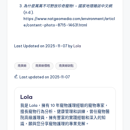
為什麼萬萬不可野放珍奇寵物! – 國家地理雜誌中文網
.
(n.d.).
https://www.natgeomedia.com/environment/articl
e/content-photo-8715-14631.html
Last Updated on 2025-11-07 by
Lola
Tags:
南美蜥
南美蜥價格
南美蜥缺點
Last updated on 2025-11-07
Lola
我是 Lola，擁有 10 年寵物護理經驗的寵物專家，
擅長寵物行為分析、健康管理和訓練，曾任寵物醫
院高級護理員，擁有豐富的實踐經驗和深入的知
識，願與您分享寵物護理的專業見解。