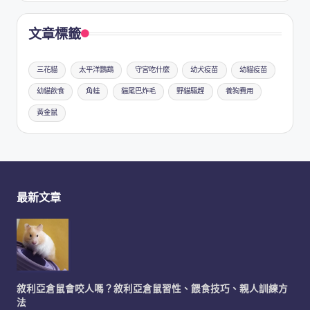
文章標籤
三花貓
太平洋鸚鵡
守宮吃什麼
幼犬疫苗
幼貓疫苗
幼貓飲食
角蛙
貓尾巴炸毛
野貓驅趕
養狗費用
黃金鼠
最新文章
敘利亞倉鼠會咬人嗎？敘利亞倉鼠習性、餵食技巧、親人訓練方
法