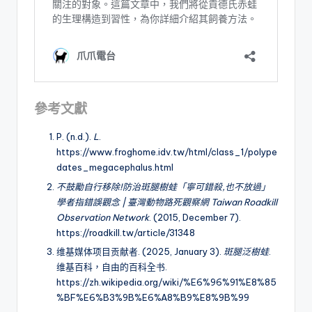
參考文獻
P. (n.d.).
L
.
https://www.froghome.idv.tw/html/class_1/polype
dates_megacephalus.html
不鼓勵自行移除!防治斑腿樹蛙「寧可錯殺,也不放過」
學者指錯誤觀念 | 臺灣動物路死觀察網 Taiwan Roadkill
Observation Network
. (2015, December 7).
https://roadkill.tw/article/31348
维基媒体项目贡献者. (2025, January 3).
斑腿泛樹蛙
.
维基百科，自由的百科全书.
https://zh.wikipedia.org/wiki/%E6%96%91%E8%85
%BF%E6%B3%9B%E6%A8%B9%E8%9B%99