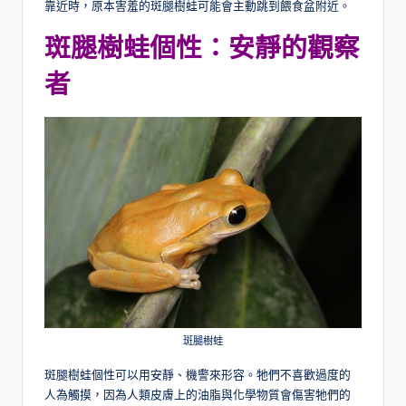
靠近時，原本害羞的斑腿樹蛙可能會主動跳到餵食盆附近。
斑腿樹蛙個性：安靜的觀察
者
斑腿樹蛙
斑腿樹蛙個性可以用安靜、機警來形容。牠們不喜歡過度的
人為觸摸，因為人類皮膚上的油脂與化學物質會傷害牠們的