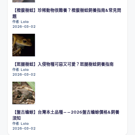
【橙腹樹蛙】珍稀動物很難養？橙腹樹蛙飼養指南&常見問
題
作者: Lola
2026-03-02
【斑腿樹蛙】入侵物種可惡又可愛？斑腿樹蛙飼養指南
作者: Lola
2026-03-02
【盤古蟾蜍】台灣本土品種——2026盤古蟾蜍價格&飼養
須知
作者: Lola
2026-03-02