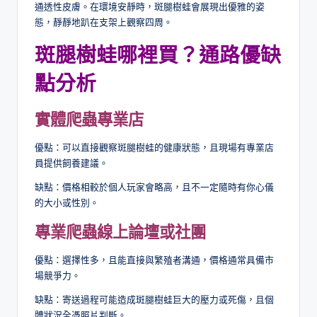
通透性皮膚。在環境安靜時，斑腿樹蛙會展現出優雅的姿
態，靜靜地趴在支架上觀察四周。
斑腿樹蛙哪裡買？通路優缺
點分析
實體爬蟲專業店
優點：可以直接觀察斑腿樹蛙的健康狀態，且現場有專業店
員提供飼養建議。
缺點：價格相較於個人玩家會略高，且不一定隨時有你心儀
的大小或性別。
專業爬蟲線上論壇或社團
優點：選擇性多，且能直接與繁殖者溝通，價格通常具備市
場競爭力。
缺點：寄送過程可能造成斑腿樹蛙巨大的壓力或死傷，且個
體狀況全憑照片判斷。