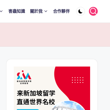
害蟲知識
關於我
合作夥伴