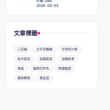
作者: Lola
2026-03-02
文章標籤
三花貓
太平洋鸚鵡
守宮吃什麼
幼犬疫苗
幼貓疫苗
幼貓飲食
角蛙
貓尾巴炸毛
野貓驅趕
養狗費用
黃金鼠