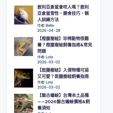
敘利亞倉鼠會咬人嗎？敘利
亞倉鼠習性、餵食技巧、親
人訓練方法
作者: Bella
2026-04-28
【橙腹樹蛙】珍稀動物很難
養？橙腹樹蛙飼養指南&常見
問題
作者: Lola
2026-03-02
【斑腿樹蛙】入侵物種可惡
又可愛？斑腿樹蛙飼養指南
作者: Lola
2026-03-02
【盤古蟾蜍】台灣本土品種
——2026盤古蟾蜍價格&飼
養須知