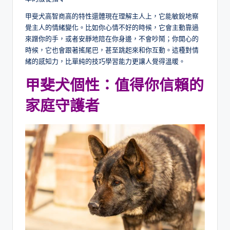
甲斐犬高智商高的特性還體現在理解主人上，它能敏銳地察
覺主人的情緒變化。比如你心情不好的時候，它會主動靠過
來蹭你的手，或者安靜地陪在你身邊，不會吵鬧；你開心的
時候，它也會跟著搖尾巴，甚至跳起來和你互動。這種對情
緒的感知力，比單純的技巧學習能力更讓人覺得溫暖。
甲斐犬個性：值得你信賴的
家庭守護者