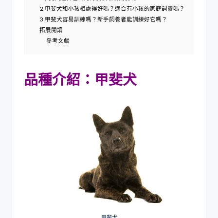
2.甲斐犬和小孩相處得好嗎？適合有小孩的家庭飼養嗎？
3.甲斐犬容易訓練嗎？新手飼養者能訓練好它嗎？
拓展閱讀
參考文獻
品種介紹：甲斐犬
甲斐犬