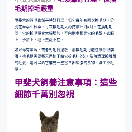
毛期掉毛嚴重
甲斐犬的短毛雖然平時好打理，但它每年有兩次換毛期，分
別在春季和秋季，每次換毛期大約持續1-2個月。在換毛期
間，它的掉毛量會大幅增加，室內到處都是它的毛髮，衣服
上、沙發上、地上無處不在。
如果你有潔癖，或者對毛髮過敏，那換毛期可能會讓你很崩
潰。換毛期需要每天用梳子給它梳毛1-2次，及時清理掉脫落
的毛髮，還可以給它補充一些富含卵磷脂的食物，減少掉毛
量。
甲斐犬飼養注意事項：這些
細節千萬別忽視