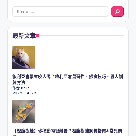
最新文章
敘利亞倉鼠會咬人嗎？敘利亞倉鼠習性、餵食技巧、親人訓
練方法
作者: Bella
2026-04-28
【橙腹樹蛙】珍稀動物很難養？橙腹樹蛙飼養指南&常見問