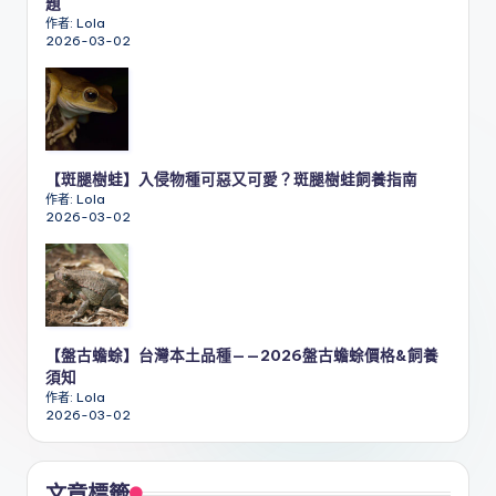
題
作者: Lola
2026-03-02
【斑腿樹蛙】入侵物種可惡又可愛？斑腿樹蛙飼養指南
作者: Lola
2026-03-02
【盤古蟾蜍】台灣本土品種——2026盤古蟾蜍價格&飼養
須知
作者: Lola
2026-03-02
文章標籤