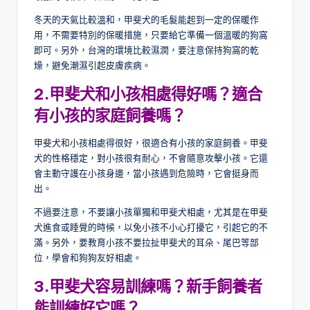
冬天的天氣比較溫和，甲斐犬的毛髮能起到一定的保暖作
用，不需要特別的保暖措施，只要給它準備一個溫暖的狗窩
即可。另外，台灣的環境比較濕潤，要注意保持狗窩的乾
燥，避免潮濕引起皮膚疾病。
2.
甲斐犬和小孩相處得好嗎？適合
有小孩的家庭飼養嗎？
甲斐犬和小孩相處得很好，很適合有小孩的家庭飼養。甲斐
犬的性格穩定，對小孩很有耐心，不會隨意攻擊小孩。它還
會主動守護在小孩身邊，當小孩遇到危險時，它會挺身而
出。
不過要注意，不要讓小孩單獨和甲斐犬相處，尤其是在甲斐
犬進食或睡覺的時候，以免小孩不小心打擾它，引起它的不
滿。另外，要教育小孩不要拉扯甲斐犬的耳朵、尾巴等部
位，學會和狗狗友好相處。
3.
甲斐犬容易訓練嗎？新手飼養者
能訓練好它嗎？