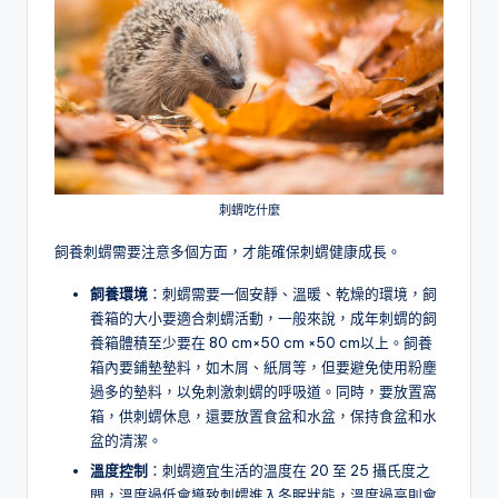
刺蝟吃什麼
飼養刺蝟需要注意多個方面，才能確保刺蝟健康成長。
飼養環境
：刺蝟需要一個安靜、溫暖、乾燥的環境，飼
養箱的大小要適合刺蝟活動，一般來說，成年刺蝟的飼
養箱體積至少要在 80 cm×50 cm ×50 cm以上。飼養
箱內要鋪墊墊料，如木屑、紙屑等，但要避免使用粉塵
過多的墊料，以免刺激刺蝟的呼吸道。同時，要放置窩
箱，供刺蝟休息，還要放置食盆和水盆，保持食盆和水
盆的清潔。
溫度控制
：刺蝟適宜生活的溫度在 20 至 25 攝氏度之
間，溫度過低會導致刺蝟進入冬眠狀態，溫度過高則會