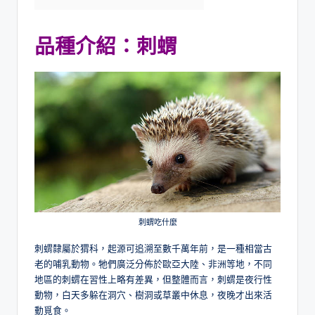
品種介紹：
刺蝟
刺蝟吃什麼
刺蝟隸屬於猬科，起源可追溯至數千萬年前，是一種相當古
老的哺乳動物。牠們廣泛分佈於歐亞大陸、非洲等地，不同
地區的刺蝟在習性上略有差異，但整體而言，刺蝟是夜行性
動物，白天多躲在洞穴、樹洞或草叢中休息，夜晚才出來活
動覓食。