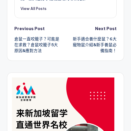
View All Posts
Post
Previous Post
Next Post
倉鼠一直咬籠子？可能是
新手適合養什麼鼠？6大
navigation
在求救？倉鼠咬籠子5大
寵物鼠介紹&新手養鼠必
原因&應對方法
備指南！