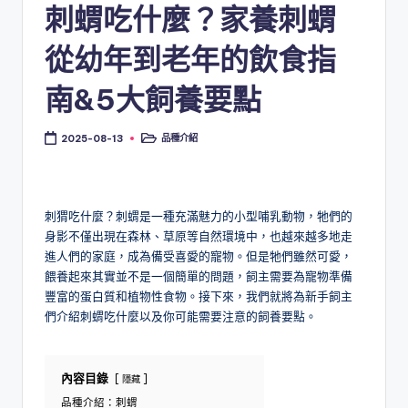
刺蝟吃什麼？家養刺蝟
從幼年到老年的飲食指
南&5大飼養要點
品種介紹
2025-08-13
Posted
in
刺猬吃什麼？刺蝟是一種充滿魅力的小型哺乳動物，牠們的
身影不僅出現在森林、草原等自然環境中，也越來越多地走
進人們的家庭，成為備受喜愛的寵物。但是牠們雖然可愛，
餵養起來其實並不是一個簡單的問題，飼主需要為寵物準備
豐富的蛋白質和植物性食物。接下來，我們就將為新手飼主
們介紹刺蝟吃什麼以及你可能需要注意的飼養要點。
內容目錄
隱藏
品種介紹：刺蝟