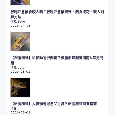
敘利亞倉鼠會咬人嗎？敘利亞倉鼠習性、餵食技巧、親人訓
練方法
作者: Bella
2026-04-28
【橙腹樹蛙】珍稀動物很難養？橙腹樹蛙飼養指南&常見問
題
作者: Lola
2026-03-02
【斑腿樹蛙】入侵物種可惡又可愛？斑腿樹蛙飼養指南
作者: Lola
2026-03-02