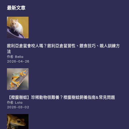
最新文章
敘利亞倉鼠會咬人嗎？敘利亞倉鼠習性、餵食技巧、親人訓練方
法
作者: Bella
2026-04-28
【橙腹樹蛙】珍稀動物很難養？橙腹樹蛙飼養指南&常見問題
作者: Lola
2026-03-02