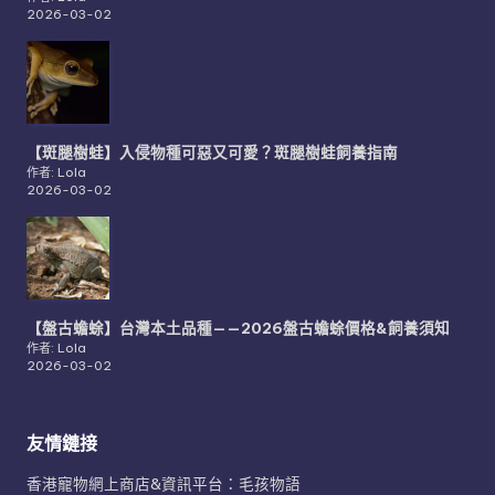
2026-03-02
【斑腿樹蛙】入侵物種可惡又可愛？斑腿樹蛙飼養指南
作者: Lola
2026-03-02
【盤古蟾蜍】台灣本土品種——2026盤古蟾蜍價格&飼養須知
作者: Lola
2026-03-02
友情鏈接
香港寵物網上商店&資訊平台：毛孩物語