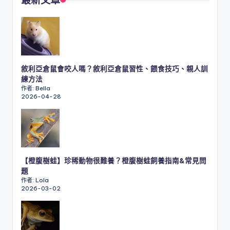
最新文章
敘利亞倉鼠會咬人嗎？敘利亞倉鼠習性、餵食技巧、親人訓
練方法
作者: Bella
2026-04-28
【橙腹樹蛙】珍稀動物很難養？橙腹樹蛙飼養指南&常見問
題
作者: Lola
2026-03-02