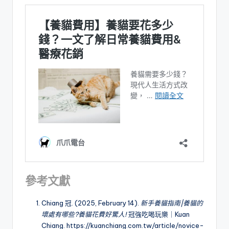
參考文獻
Chiang 冠. (2025, February 14).
新手養貓指南|養貓的
壞處有哪些?養貓花費好驚人!
冠強吃喝玩樂｜Kuan
Chiang.
https://kuanchiang.com.tw/article/novice-