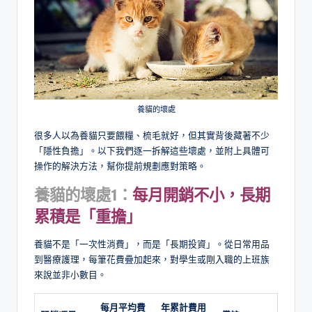
養貓的壞處
很多人以為養貓只要餵糧、梳毛就好，但其實背後藏著不少
「隱性負擔」。以下我們逐一拆解這些壞處，並附上具體可
操作的解決方法，幫你提前規劃應對策略。
養貓的壞處1：
每月開銷不小，長期
累積是「重擔」
養貓不是「一次性消費」，而是「長期投資」。從日常用品
到醫療護理，每筆花費疊加起來，對學生或剛入職的上班族
來說並非小數目。
每月平均費
年累計費用