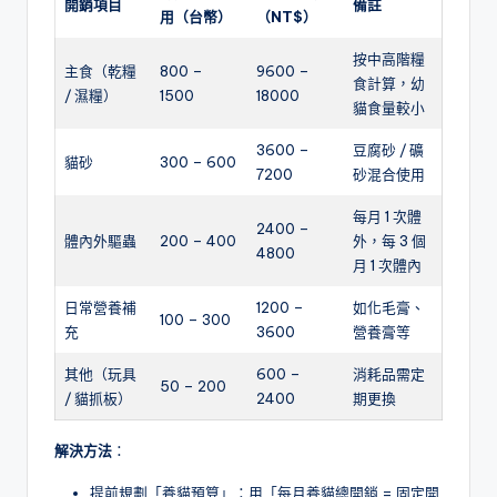
開銷項目
備註
用（台幣）
（
NT$
）
按中高階糧
主食（乾糧
800 –
9600 –
食計算，幼
/ 濕糧）
1500
18000
貓食量較小
3600 –
豆腐砂 / 礦
貓砂
300 – 600
7200
砂混合使用
每月 1 次體
2400 –
體內外驅蟲
200 – 400
外，每 3 個
4800
月 1 次體內
日常營養補
1200 –
如化毛膏、
100 – 300
充
3600
營養膏等
其他（玩具
600 –
消耗品需定
50 – 200
/ 貓抓板）
2400
期更換
解決方法
：
提前規劃「養貓預算」：用「每月養貓總開銷 = 固定開