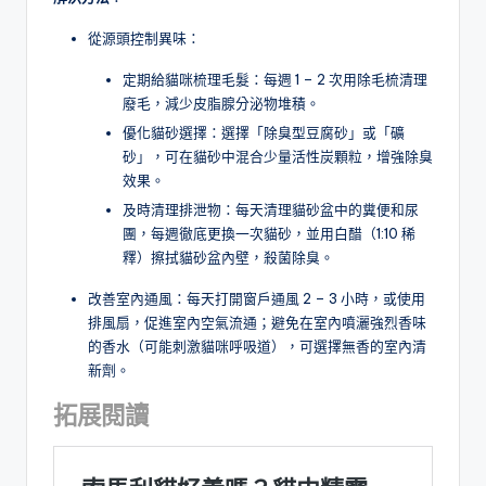
從源頭控制異味：
定期給貓咪梳理毛髮：每週 1 – 2 次用除毛梳清理
廢毛，減少皮脂腺分泌物堆積。
優化貓砂選擇：選擇「除臭型豆腐砂」或「礦
砂」，可在貓砂中混合少量活性炭顆粒，增強除臭
效果。
及時清理排泄物：每天清理貓砂盆中的糞便和尿
團，每週徹底更換一次貓砂，並用白醋（1:10 稀
釋）擦拭貓砂盆內壁，殺菌除臭。
改善室內通風：每天打開窗戶通風 2 – 3 小時，或使用
排風扇，促進室內空氣流通；避免在室內噴灑強烈香味
的香水（可能刺激貓咪呼吸道），可選擇無香的室內清
新劑。
拓展閱讀