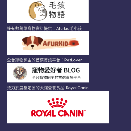
擁有數萬筆寵物資料提供：Afurkid毛小孩
全台寵物飼主的首選資訊平台：PetLover
致力於度身定製的犬貓營養食品: Royal Canin