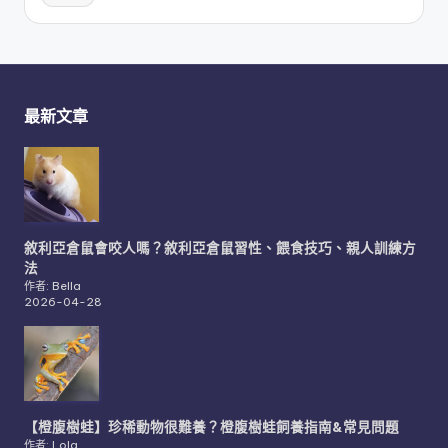
最新文章
敘利亞倉鼠會咬人嗎？敘利亞倉鼠習性、餵食技巧、親人訓練方
法
作者: Bella
2026-04-28
【橙腹樹蛙】珍稀動物很難養？橙腹樹蛙飼養指南&常見問題
作者: Lola