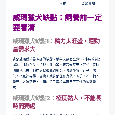
檢查
要適應期
威瑪獵犬缺點：飼養前一定
要看清
威瑪獵犬缺點1：
精力太旺盛，運動
量需求大
這是威瑪獵犬最明顯的缺點。牠每天需要至少1-2小時的劇烈
運動，比如跑步、追球、爬山等。要是你每天上班忙，沒時
間帶牠出去，牠在家就會亂跑亂跳，咬壞沙發、鞋子、傢
俱，把家裡弄得一團糟。就算是住在有院子的房子裡，牠也
需要主人陪著玩，單獨在院子裡根本滿足不了牠的運動需
求。
威瑪獵犬缺點2：
極度黏人，不能長
時間獨處