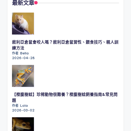
最新文章
敘利亞倉鼠會咬人嗎？敘利亞倉鼠習性、餵食技巧、親人訓
練方法
作者: Bella
2026-04-28
【橙腹樹蛙】珍稀動物很難養？橙腹樹蛙飼養指南&常見問
題
作者: Lola
2026-03-02