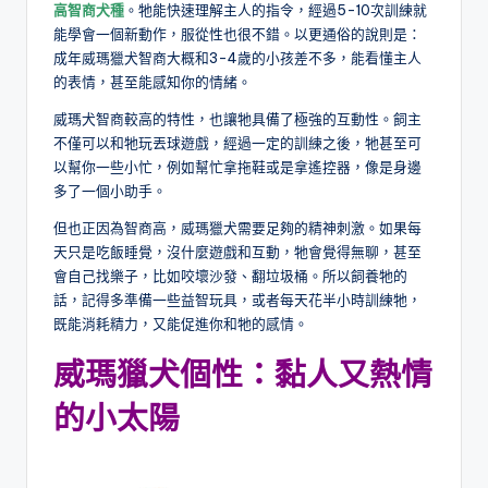
高智商犬種
。牠能快速理解主人的指令，經過5-10次訓練就
能學會一個新動作，服從性也很不錯。以更通俗的說則是：
成年威瑪獵犬智商大概和3-4歲的小孩差不多，能看懂主人
的表情，甚至能感知你的情緒。
威瑪犬智商較高的特性，也讓牠具備了極強的互動性。飼主
不僅可以和牠玩丟球遊戲，經過一定的訓練之後，牠甚至可
以幫你一些小忙，例如幫忙拿拖鞋或是拿遙控器，像是身邊
多了一個小助手。
但也正因為智商高，威瑪獵犬需要足夠的精神刺激。如果每
天只是吃飯睡覺，沒什麼遊戲和互動，牠會覺得無聊，甚至
會自己找樂子，比如咬壞沙發、翻垃圾桶。所以飼養牠的
話，記得多準備一些益智玩具，或者每天花半小時訓練牠，
既能消耗精力，又能促進你和牠的感情。
威瑪獵犬個性：黏人又熱情
的小太陽