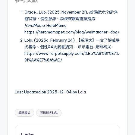
Grace_Luo. (2025, November 21).
威瑪獵犬介紹:外
觀特徵、個性智商、訓練照顧與健康指南 –
HeroMama
. HeroMama.
https://heromamapet.com/blog/weimaraner-dog/
Lola. (2025a, February 24). 【威瑪犬】一文了解威瑪
犬壽命、個性&4大飼養須知 – 爪爪電台.
宠物相关
.
https://www.forpetsupply.com/%E5%A8%81%E7%
91%AA%E7%8A%AC/
Last Updated on 2025-12-04 by
Lola
Tags:
威瑪獵犬
威瑪獵犬缺點