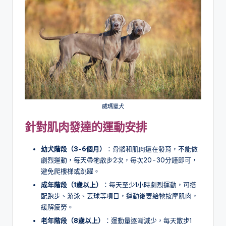
威瑪獵犬
針對肌肉發達的運動安排
幼犬階段（3-6個月）
：骨骼和肌肉還在發育，不能做
劇烈運動，每天帶牠散步2次，每次20-30分鐘即可，
避免爬樓梯或跳躍。
成年階段（1歲以上）
：每天至少1小時劇烈運動，可搭
配跑步、游泳、丟球等項目，運動後要給牠按摩肌肉，
緩解疲勞。
老年階段（8歲以上）
：運動量逐漸減少，每天散步1