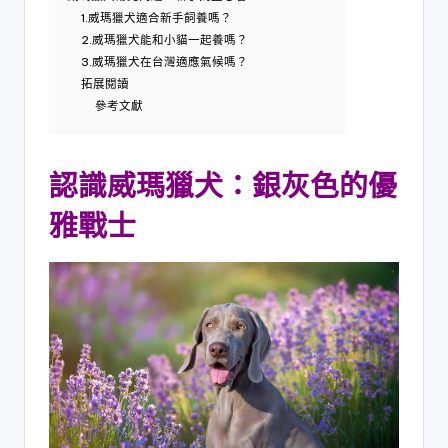
1.威瑪獵犬適合新手飼養嗎？
2.威瑪獵犬能和小貓一起養嗎？
3.威瑪獵犬在台灣適應氣候嗎？
拓展閱讀
參考文獻
認識威瑪獵犬：銀灰色的優
雅戰士