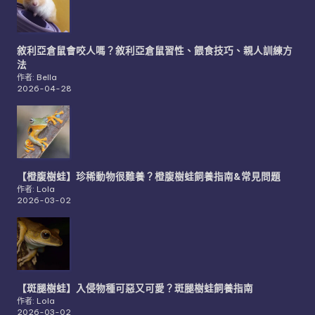
敘利亞倉鼠會咬人嗎？敘利亞倉鼠習性、餵食技巧、親人訓練方
法
作者: Bella
2026-04-28
【橙腹樹蛙】珍稀動物很難養？橙腹樹蛙飼養指南&常見問題
作者: Lola
2026-03-02
【斑腿樹蛙】入侵物種可惡又可愛？斑腿樹蛙飼養指南
作者: Lola
2026-03-02