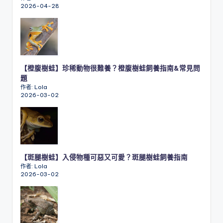
2026-04-28
【橙腹樹蛙】珍稀動物很難養？橙腹樹蛙飼養指南&常見問
題
作者: Lola
2026-03-02
【斑腿樹蛙】入侵物種可惡又可愛？斑腿樹蛙飼養指南
作者: Lola
2026-03-02