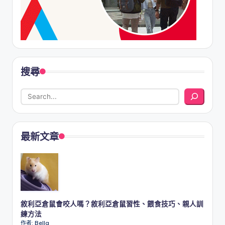
搜尋
最新文章
敘利亞倉鼠會咬人嗎？敘利亞倉鼠習性、餵食技巧、親人訓
練方法
作者: Bella