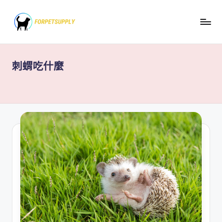
Skip
to
content
刺蝟吃什麼