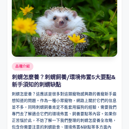
Posted
品種介紹
in
刺蝟怎麼養？刺蝟飼養/環境佈置5大要點&
新手須知的刺蝟缺點
刺蝟怎麼養？這應該是很多對這類寵物感興趣的養寵新手最
想知道的問題。作為一種小眾寵物，網路上關於它們的信息
並不多，同時刺蝟飼養肯定不能套用貓狗的經驗，需要我們
專門去了解適合它們的環境佈置、飼養要點等內容。如果你
正苦惱於此，不妨了解一下我們整理的刺蝟怎麼養全攻略，
包含你需要注意的刺蝟飲食、環境佈置&缺點等多方面內