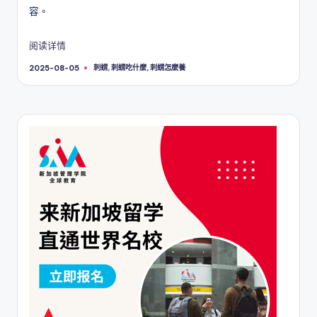
容。
阅读详情
Tags:
刺蝟
,
刺蝟吃什麼
,
刺蝟怎麼養
2025-08-05