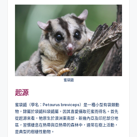
蜜袋鼯
起源
蜜袋鼯（學名：Petaurus breviceps）是一種小型有袋類動
物，隸屬於袋鼯科袋鼯屬，因其喜愛攝取花蜜而得名。首先
從起源來看，牠原生於澳洲東南部、新幾內亞及印尼部分地
區，習慣棲息在熱帶與亞熱帶的森林中，通常在樹上活動，
是典型的樹棲性動物。