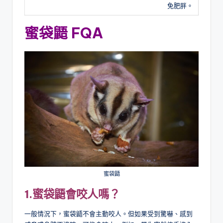
免肥胖。
蜜袋鼯 FQA
蜜袋鼯
1.
蜜袋鼯會咬人嗎？
一般情況下，蜜袋鼯不會主動咬人。但如果受到驚嚇、感到