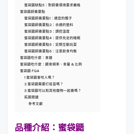
蜜袋鼯缺點5：對飼養環境要求嚴格
蜜袋鼯飼養要點
蜜袋鼯飼養要點1：適宜的籠子
蜜袋鼯飼養要點2：合適的墊料
蜜袋鼯飼養要點3：調控溫度
蜜袋鼯飼養要點4：提供充足的睡眠
蜜袋鼯飼養要點5：定期互動玩耍
蜜袋鼯飼養要點6：注意飲食均衡
蜜袋鼯吃什麼：食譜
蜜袋鼯吃什麼：餵食頻率、食量 & 比例
蜜袋鼯 FQA
1.蜜袋鼯會咬人嗎？
2.蜜袋鼯需要打疫苗嗎？
3.蜜袋鼯可以和其他寵物一起養嗎？
拓展閱讀
參考文獻
品種介紹
：
蜜袋鼯