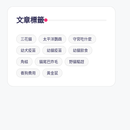
文章標籤
三花貓
太平洋鸚鵡
守宮吃什麼
幼犬疫苗
幼貓疫苗
幼貓飲食
角蛙
貓尾巴炸毛
野貓驅趕
養狗費用
黃金鼠