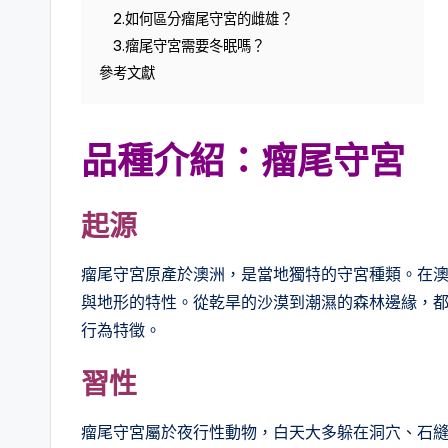
2.如何區分瘤尾守宮的雌雄？
3.瘤尾守宮需要冬眠嗎？
參考文獻
品種介紹：瘤尾守宮
起源
瘤尾守宮原產於澳洲，是當地獨特的守宮種類。在
與地形的特性。從乾旱的沙漠到潮濕的森林邊緣，
行為特徵。
習性
瘤尾守宮屬於夜行性動物，白天大多躲在洞穴、石