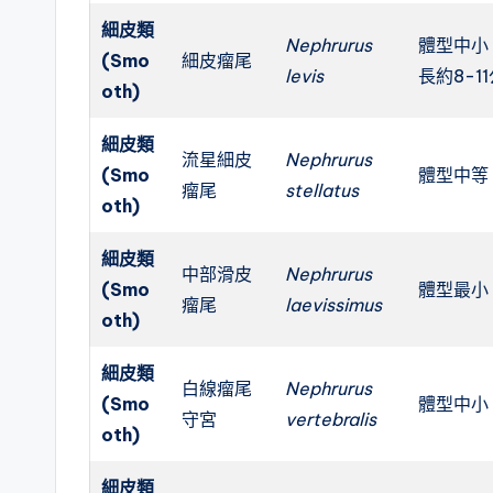
細皮類
Nephrurus
體型中小
(Smo
細皮瘤尾
levis
長約8-1
oth)
細皮類
流星細皮
Nephrurus
(Smo
體型中等
瘤尾
stellatus
oth)
細皮類
中部滑皮
Nephrurus
(Smo
體型最小
瘤尾
laevissimus
oth)
細皮類
白線瘤尾
Nephrurus
(Smo
體型中小
守宮
vertebralis
oth)
細皮類