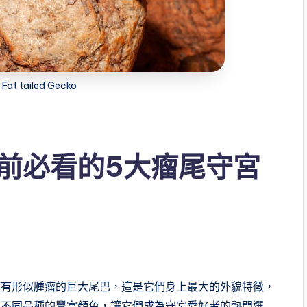
 Fat tailed Gecko
前必看的5大瘤尾守宮
擁有形似腫瘤的巨大尾巴，這是它們身上最大的外貌特徵，
上不同品種的豐富顏色，讓它們成為守宮愛好者的熱門選