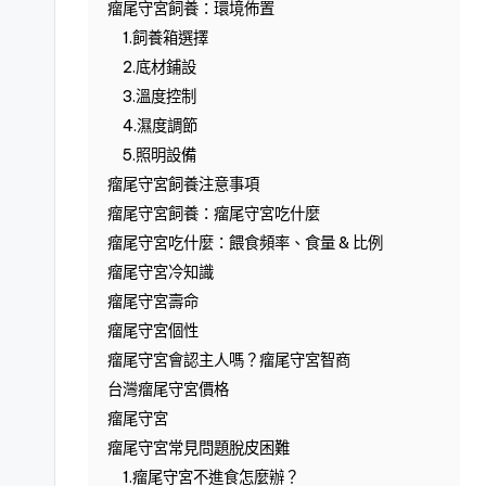
瘤尾守宮飼養：環境佈置
1.飼養箱選擇
2.底材鋪設
3.溫度控制
4.濕度調節
5.照明設備
瘤尾守宮飼養注意事項
瘤尾守宮飼養：瘤尾守宮吃什麼
瘤尾守宮吃什麼：餵食頻率、食量 & 比例
瘤尾守宮冷知識
瘤尾守宮壽命
瘤尾守宮個性
瘤尾守宮會認主人嗎？瘤尾守宮智商
台灣瘤尾守宮價格
瘤尾守宮
瘤尾守宮常見問題脫皮困難
1.瘤尾守宮不進食怎麼辦？