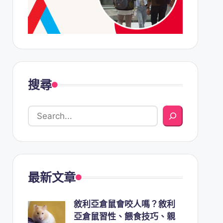
搜尋
最新文章
敘利亞倉鼠會咬人嗎？敘利
亞倉鼠習性、餵食技巧、親