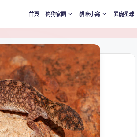
首頁
狗狗家園
貓咪小窩
異寵星球