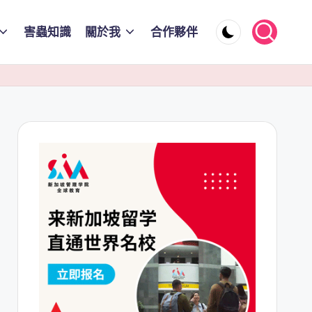
害蟲知識
關於我
合作夥伴