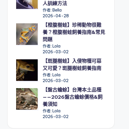
人訓練方法
作者: Bella
2026-04-28
【橙腹樹蛙】珍稀動物很難
養？橙腹樹蛙飼養指南&常見
問題
作者: Lola
2026-03-02
【斑腿樹蛙】入侵物種可惡
又可愛？斑腿樹蛙飼養指南
作者: Lola
2026-03-02
【盤古蟾蜍】台灣本土品種
——2026盤古蟾蜍價格&飼
養須知
作者: Lola
2026-03-02