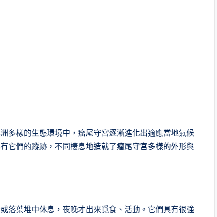
澳洲多樣的生態環境中，瘤尾守宮逐漸進化出適應當地氣候
都有它們的蹤跡，不同棲息地造就了瘤尾守宮多樣的外形與
縫或落葉堆中休息，夜晚才出來覓食、活動。它們具有很強