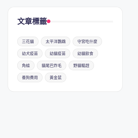
文章標籤
三花貓
太平洋鸚鵡
守宮吃什麼
幼犬疫苗
幼貓疫苗
幼貓飲食
角蛙
貓尾巴炸毛
野貓驅趕
養狗費用
黃金鼠