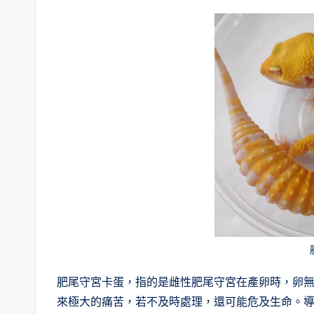
肥尾守宮卡蛋，指的是雌性肥尾守宮在產卵時，卵
來極大的痛苦，若不及時處理，還可能危及生命。