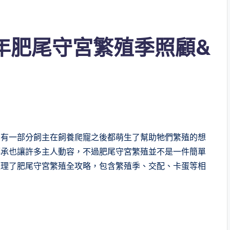
5年肥尾守宮繁殖季照顧&
？有一部分飼主在飼養爬寵之後都萌生了幫助牠們繁殖的想
傳承也讓許多主人動容，不過肥尾守宮繁殖並不是一件簡單
整理了肥尾守宮繁殖全攻略，包含繁殖季、交配、卡蛋等相