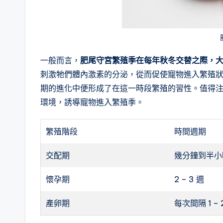
一般而言，
肥尾守宮繁殖季在每年秋冬交替之際，大約 
刺激牠們體內激素的分泌，從而促使寵物進入繁殖
期的進化中便形成了在這一時段繁殖的習性。值得
環境，誘導寵物進入繁殖季。
繁殖階段
時間週期
交配期
幾分鐘到半小
懷孕期
2 – 3 週
產卵期
每次間隔 1 – 