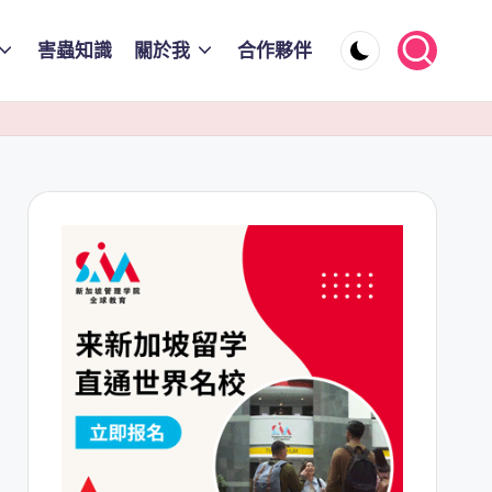
害蟲知識
關於我
合作夥伴