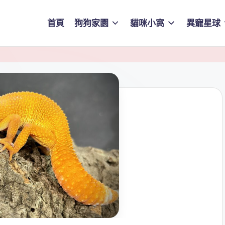
首頁
狗狗家園
貓咪小窩
異寵星球