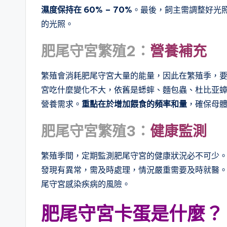
濕度保持在 60% – 70%
。最後，飼主需調整好光照時
的光照。
肥尾守宮繁殖2：
營養補充
繁殖會消耗肥尾守宮大量的能量，因此在繁殖季，
宮吃什麼變化不大，依舊是蟋蟀、麵包蟲、杜比亚
營養需求。
重點在於
增加餵食的頻率和量
，確保母
肥尾守宮繁殖3：
健康監測
繁殖季間，定期監測肥尾守宮的健康狀況必不可少
發現有異常，需及時處理，情況嚴重需要及時就醫
尾守宮感染疾病的風險。
肥尾守宮卡蛋是什麼？