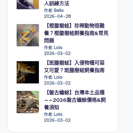
人訓練方法
作者: Bella
2026-04-28
【橙腹樹蛙】珍稀動物很難
養？橙腹樹蛙飼養指南&常見
問題
作者: Lola
2026-03-02
【斑腿樹蛙】入侵物種可惡
又可愛？斑腿樹蛙飼養指南
作者: Lola
2026-03-02
【盤古蟾蜍】台灣本土品種
——2026盤古蟾蜍價格&飼
養須知
作者: Lola
2026-03-02