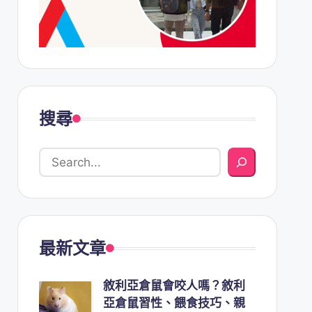
搜尋
最新文章
敘利亞倉鼠會咬人嗎？敘利
亞倉鼠習性、餵食技巧、親