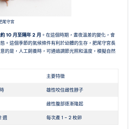
肥尾守宮
10 月至隔年 2 月
。在這個時期，晝夜溫差的變化，會
狀態。這個季節的氣候條件有利於幼體的生存，肥尾守宮長
注意的是，人工飼養時，可通過調節光照和溫度，模擬自然
主要特徵
時
雄性咬住雌性脖子
雌性腹部逐漸隆起
2 週
每次產 1 – 2 枚卵