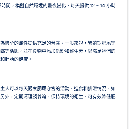
間，模擬自然環境的晝夜變化，每天提供 12 – 14 小時
要為懷孕的雌性提供充足的營養。一般來說，繁殖期肥尾守
蟑螂等活餌，並在食物中添加鈣粉和維生素，以滿足牠們的
體和胚胎的健康。
。主人可以每天觀察肥尾守宮的活動、進食和排泄情況，如
。另外，定期清理飼養箱，保持環境的衛生，可有效降低肥