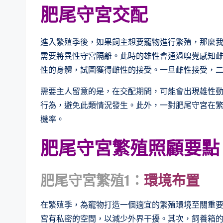
肥尾守宮交配
進入繁殖季後，如果飼主想要寵物進行繁殖，那麼
需要將異性守宮隔離。此時的雄性會通過嗅覺感知
性的身體，試圖獲得雌性的接受。一旦雌性接受，
需要主人留意的是，在交配期間，可能會出現雄性
行為，避免此類情況發生。此外，一對肥尾守宮在
機率。
肥尾守宮繁殖照顧要點
肥尾守宮繁殖1：
環境布置
在繁殖季，為寵物打造一個適宜的繁殖環境至關重
宮有私密的空間，以減少外界干擾。其次，飼養箱