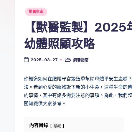
Posted
飼養指南
in
【獸醫監製】202
幼體照顧攻略
飼養指南
2025-03-27
Posted
in
你知道如何在肥尾守宮繁殖季幫助母體平安生產嗎
法。看到心愛的寵物誕下新的小生命，這種生命的
的事情，其中有諸多需要注意的事項。為此，我們
關知識供大家參考。
內容目錄
隱藏