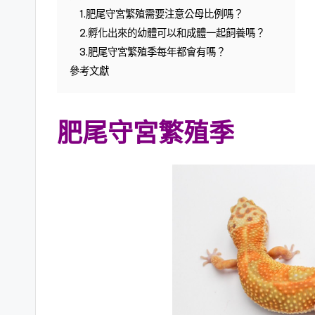
1.肥尾守宮繁殖需要注意公母比例嗎？
2.孵化出來的幼體可以和成體一起飼養嗎？
3.肥尾守宮繁殖季每年都會有嗎？
參考文獻
肥尾守宮繁殖季