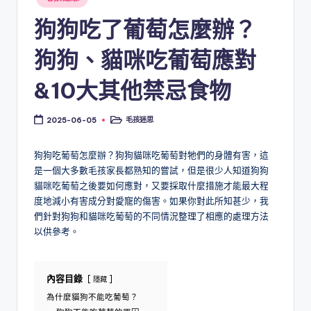
in
狗狗吃了葡萄怎麼辦？
狗狗、貓咪吃葡萄應對
&10大其他禁忌食物
毛孩迷思
2025-06-05
Posted
in
狗狗吃葡萄怎麼辦？狗狗貓咪吃葡萄對牠們的身體有害，這
是一個大多數毛孩家長都熟知的嘗試，但是很少人知道狗狗
貓咪吃葡萄之後要如何應對，又要採取什麼措施才能最大程
度地減小有害成分對愛寵的傷害。如果你對此所知甚少，我
們針對狗狗和貓咪吃葡萄的不同情況整理了相應的處理方法
以供參考。
內容目錄
隱藏
為什麼貓狗不能吃葡萄？