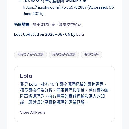
(No date c) 手机搜狐网. Available at:
https://m.sohu.com/n/556978288/ (Accessed: 05
June 2025).
拓展閱讀：
狗不能吃什麼
、
狗狗吃杏鮑菇
Last Updated on 2025-06-05 by
Lola
Tags:
狗狗吃了葡萄怎麼辦
狗狗吃葡萄怎麼辦
貓咪吃葡萄
Lola
我是 Lola，擁有 10 年寵物護理經驗的寵物專家，
擅長寵物行為分析、健康管理和訓練，曾任寵物醫
院高級護理員，擁有豐富的實踐經驗和深入的知
識，願與您分享寵物護理的專業見解。
View All Posts