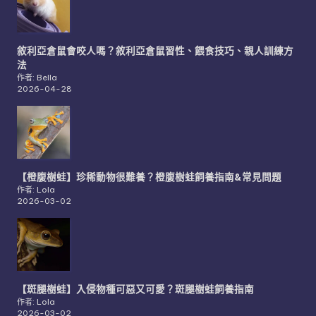
敘利亞倉鼠會咬人嗎？敘利亞倉鼠習性、餵食技巧、親人訓練方
法
作者: Bella
2026-04-28
【橙腹樹蛙】珍稀動物很難養？橙腹樹蛙飼養指南&常見問題
作者: Lola
2026-03-02
【斑腿樹蛙】入侵物種可惡又可愛？斑腿樹蛙飼養指南
作者: Lola
2026-03-02