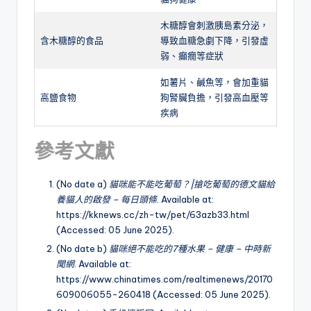
木糖醇會刺激胰島素分泌，
含木糖醇的食品
導致血糖急劇下降，引發虛
弱、癲癇等症狀
如薯片、鹹魚等，會加重貓
高鹽食物
狗腎臟負擔，引發高血壓等
疾病
參考文獻
(No date a)
貓咪能不能吃葡萄？|搶吃葡萄的德文貓給
養貓人的啟發 – 每日頭條
. Available at:
https://kknews.cc/zh-tw/pet/63azb33.html
(Accessed: 05 June 2025).
(No date b)
貓咪絕不能吃的7種水果 – 健康 – 中時新
聞網
. Available at:
https://www.chinatimes.com/realtimenews/20170
609006055-260418 (Accessed: 05 June 2025).