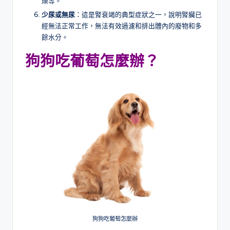
燥等。
少尿或無尿
：這是腎衰竭的典型症狀之一，說明腎臟已
經無法正常工作，無法有效過濾和排出體內的廢物和多
餘水分。
狗狗吃葡萄怎麼辦？
狗狗吃葡萄怎麼辦