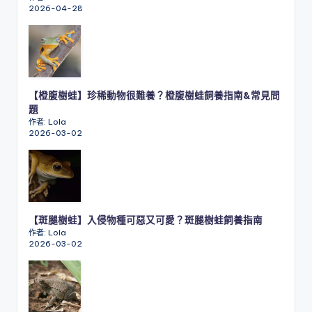
2026-04-28
【橙腹樹蛙】珍稀動物很難養？橙腹樹蛙飼養指南&常見問
題
作者: Lola
2026-03-02
【斑腿樹蛙】入侵物種可惡又可愛？斑腿樹蛙飼養指南
作者: Lola
2026-03-02