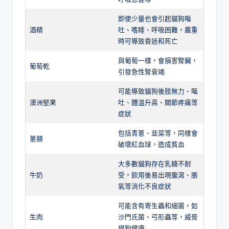
即使少量也會引起貓狗嘔
酒精
吐、嗜睡、呼吸困難，嚴重
時可導致昏迷和死亡
與葡萄一樣，會損害腎臟，
葡萄乾
引發急性腎衰竭
可能導致貓狗後肢無力、嘔
澳洲堅果
吐、體溫升高、關節疼痛等
症狀
包括青蔥、韭菜等，同樣會
蔥類
破壞紅血球，造成貧血
大多數貓狗存在乳糖不耐
牛奶
受，飲用後易出現腹瀉、脹
氣等消化不良症狀
可能含有寄生蟲和細菌，如
生肉
沙門氏菌、弓形蟲等，威脅
貓狗健康