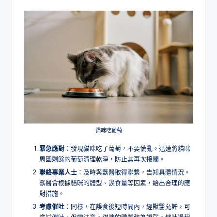
貓咪吃葡萄
緊急應對
：發現貓咪吃了葡萄，不要慌亂。迅速將貓咪
周圍剩餘的葡萄清理乾淨，防止其再次接觸。
聯絡專業人士
：及時與獸醫取得聯繫，告知具體情況。
獸醫會根據貓咪的體型、誤食量等因素，給出合理的應
對措施。
考慮催吐
：同樣，在誤食後短時間內，經獸醫允許，可