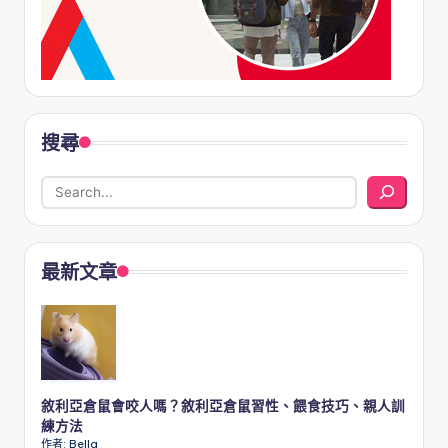
搜尋
最新文章
敘利亞倉鼠會咬人嗎？敘利亞倉鼠習性、餵食技巧、親人訓
練方法
作者: Bella