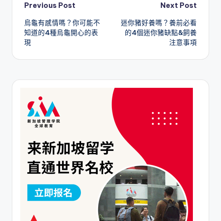
Post
Previous Post
Next Post
烏龜有感情嗎？你可能不
迷你豬好養嗎？養前必看
navigation
知道的4種烏龜開心的表
的4個迷你豬缺點&飼養
現
注意事項