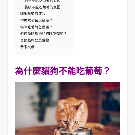
狗狗不能吃葡萄的原因
貓咪不能吃葡萄的原因
貓狗吃葡萄症狀
狗狗吃葡萄怎麼辦？
貓咪吃葡萄怎麼辦？
如何預防狗狗和貓咪吃葡萄？
其他貓狗禁忌食物
參考文獻
為什麼貓狗不能吃葡萄？