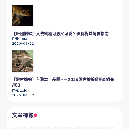
【斑腿樹蛙】入侵物種可惡又可愛？斑腿樹蛙飼養指南
作者: Lola
2026-03-02
【盤古蟾蜍】台灣本土品種——2026盤古蟾蜍價格&飼養
須知
作者: Lola
2026-03-02
文章標籤