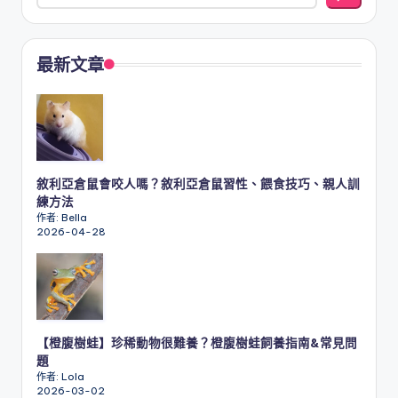
最新文章
敘利亞倉鼠會咬人嗎？敘利亞倉鼠習性、餵食技巧、親人訓
練方法
作者: Bella
2026-04-28
【橙腹樹蛙】珍稀動物很難養？橙腹樹蛙飼養指南&常見問
題
作者: Lola
2026-03-02