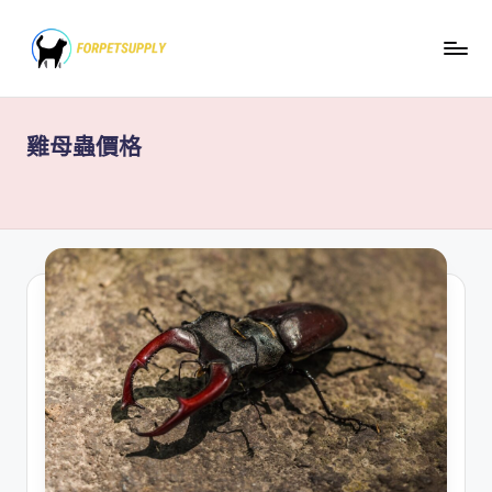
Skip
to
content
雞母蟲價格