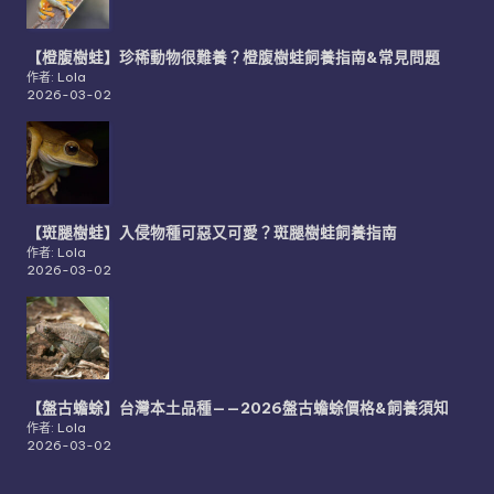
【橙腹樹蛙】珍稀動物很難養？橙腹樹蛙飼養指南&常見問題
作者: Lola
2026-03-02
【斑腿樹蛙】入侵物種可惡又可愛？斑腿樹蛙飼養指南
作者: Lola
2026-03-02
【盤古蟾蜍】台灣本土品種——2026盤古蟾蜍價格&飼養須知
作者: Lola
2026-03-02