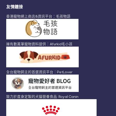
友情鏈接
香港寵物網上商店&資訊平台：毛孩物語
擁有數萬筆寵物資料提供：Afurkid毛小孩
全台寵物飼主的首選資訊平台：PetLover
致力於度身定製的犬貓營養食品: Royal Canin