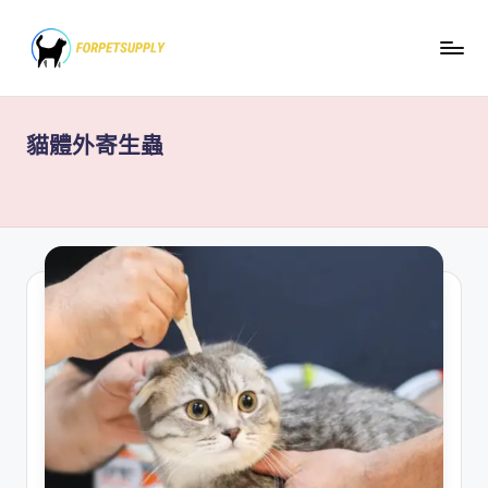
Skip
to
content
貓體外寄生蟲