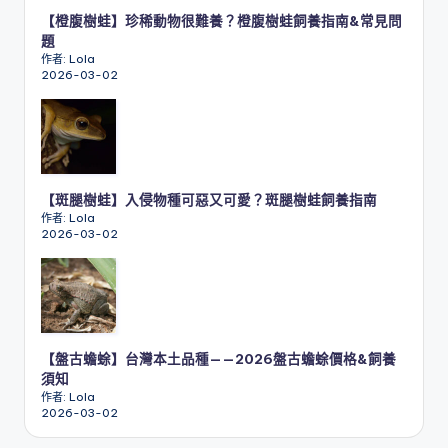
【橙腹樹蛙】珍稀動物很難養？橙腹樹蛙飼養指南&常見問
題
作者: Lola
2026-03-02
【斑腿樹蛙】入侵物種可惡又可愛？斑腿樹蛙飼養指南
作者: Lola
2026-03-02
【盤古蟾蜍】台灣本土品種——2026盤古蟾蜍價格&飼養
須知
作者: Lola
2026-03-02