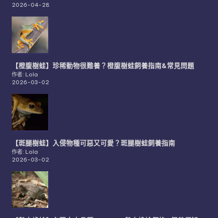
2026-04-28
【橙腹樹蛙】珍稀動物很難養？橙腹樹蛙飼養指南&常見問題
作者: Lola
2026-03-02
【斑腿樹蛙】入侵物種可惡又可愛？斑腿樹蛙飼養指南
作者: Lola
2026-03-02