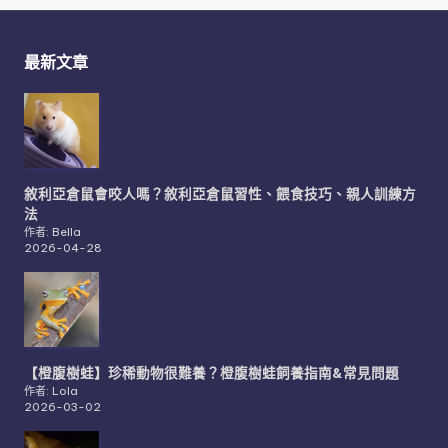
最新文章
敘利亞倉鼠會咬人嗎？敘利亞倉鼠習性、餵食技巧、親人訓練方
法
作者: Bella
2026-04-28
【橙腹樹蛙】珍稀動物很難養？橙腹樹蛙飼養指南&常見問題
作者: Lola
2026-03-02