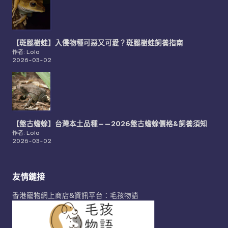
【斑腿樹蛙】入侵物種可惡又可愛？斑腿樹蛙飼養指南
作者: Lola
2026-03-02
【盤古蟾蜍】台灣本土品種——2026盤古蟾蜍價格&飼養須知
作者: Lola
2026-03-02
友情鏈接
香港寵物網上商店&資訊平台：毛孩物語