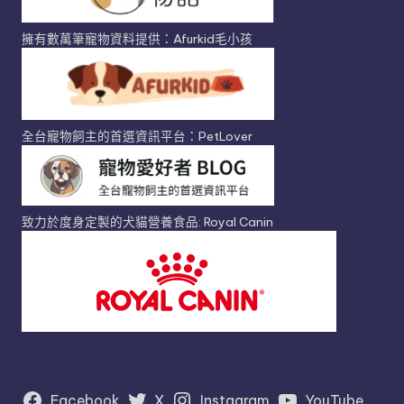
擁有數萬筆寵物資料提供：Afurkid毛小孩
全台寵物飼主的首選資訊平台：PetLover
致力於度身定製的犬貓營養食品: Royal Canin
Facebook
X
Instagram
YouTube