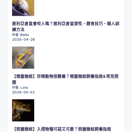
敘利亞倉鼠會咬人嗎？敘利亞倉鼠習性、餵食技巧、親人訓
練方法
作者: Bella
2026-04-28
【橙腹樹蛙】珍稀動物很難養？橙腹樹蛙飼養指南&常見問
題
作者: Lola
2026-03-02
【斑腿樹蛙】入侵物種可惡又可愛？斑腿樹蛙飼養指南