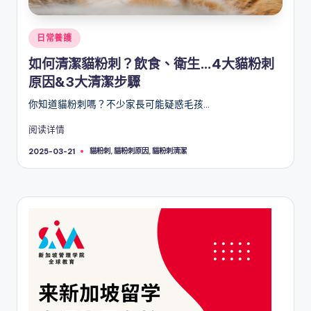
Posted
日常養護
in
如何清潔貓粉刺？飲食、衛生…4大貓粉刺
原因&3大清潔步驟
你知道貓粉刺嗎？不少家長可能疑惑毛孩…
阅读详情
Tags:
貓粉刺
,
貓粉刺原因
,
貓粉刺清潔
2025-03-21