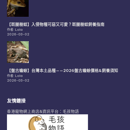
【斑腿樹蛙】入侵物種可惡又可愛？斑腿樹蛙飼養指南
作者: Lola
2026-03-02
【盤古蟾蜍】台灣本土品種——2026盤古蟾蜍價格&飼養須知
作者: Lola
2026-03-02
友情鏈接
香港寵物網上商店&資訊平台：毛孩物語