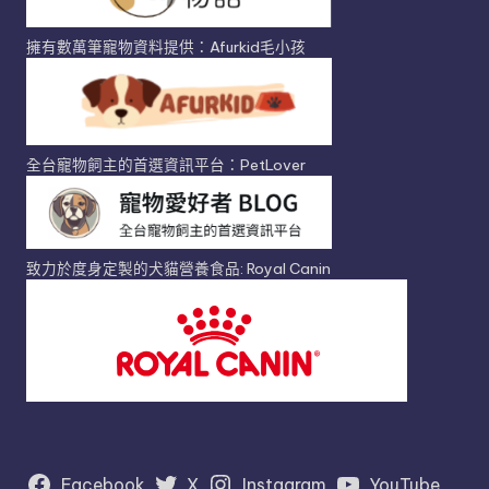
擁有數萬筆寵物資料提供：Afurkid毛小孩
全台寵物飼主的首選資訊平台：PetLover
致力於度身定製的犬貓營養食品: Royal Canin
Facebook
X
Instagram
YouTube