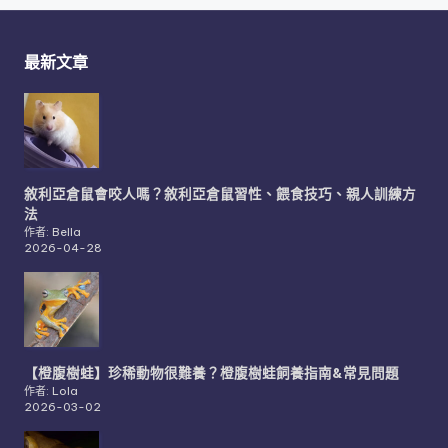
最新文章
敘利亞倉鼠會咬人嗎？敘利亞倉鼠習性、餵食技巧、親人訓練方
法
作者: Bella
2026-04-28
【橙腹樹蛙】珍稀動物很難養？橙腹樹蛙飼養指南&常見問題
作者: Lola
2026-03-02