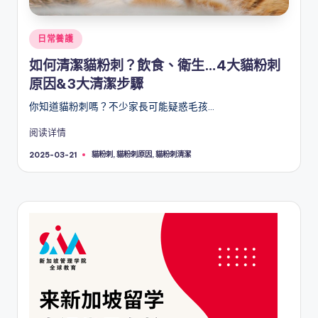
Posted
日常養護
in
如何清潔貓粉刺？飲食、衛生…4大貓粉刺
原因&3大清潔步驟
你知道貓粉刺嗎？不少家長可能疑惑毛孩…
阅读详情
Tags:
貓粉刺
,
貓粉刺原因
,
貓粉刺清潔
2025-03-21