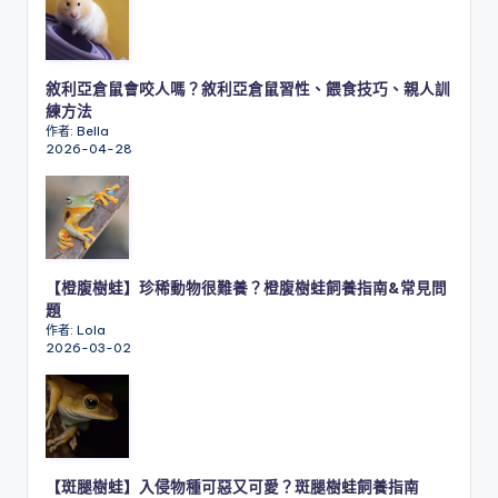
敘利亞倉鼠會咬人嗎？敘利亞倉鼠習性、餵食技巧、親人訓
練方法
作者: Bella
2026-04-28
【橙腹樹蛙】珍稀動物很難養？橙腹樹蛙飼養指南&常見問
題
作者: Lola
2026-03-02
【斑腿樹蛙】入侵物種可惡又可愛？斑腿樹蛙飼養指南