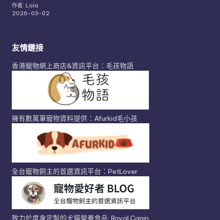
作者: Lola
2026-03-02
友情鏈接
香港寵物網上商店&資訊平台：毛孩物語
擁有數萬筆寵物資料提供：Afurkid毛小孩
全台寵物飼主的首選資訊平台：PetLover
致力於度身定製的犬貓營養食品: Royal Canin