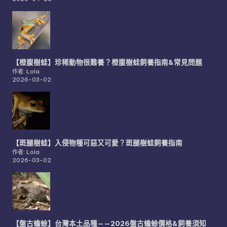
【橙腹樹蛙】珍稀動物很難養？橙腹樹蛙飼養指南&常見問題
作者: Lola
2026-03-02
【斑腿樹蛙】入侵物種可惡又可愛？斑腿樹蛙飼養指南
作者: Lola
2026-03-02
【盤古蟾蜍】台灣本土品種——2026盤古蟾蜍價格&飼養須知