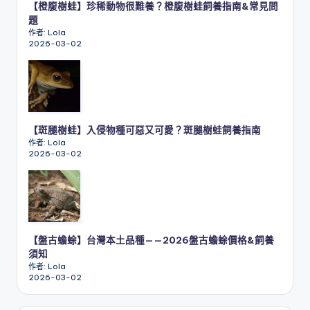
【橙腹樹蛙】珍稀動物很難養？橙腹樹蛙飼養指南&常見問
題
作者: Lola
2026-03-02
【斑腿樹蛙】入侵物種可惡又可愛？斑腿樹蛙飼養指南
作者: Lola
2026-03-02
【盤古蟾蜍】台灣本土品種——2026盤古蟾蜍價格&飼養
須知
作者: Lola
2026-03-02