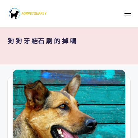
Skip
to
content
狗 狗 牙 結石 刷 的 掉 嗎