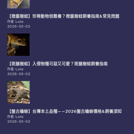
【橙腹樹蛙】珍稀動物很難養？橙腹樹蛙飼養指南&常見問題
作者: Lola
2026-03-02
【斑腿樹蛙】入侵物種可惡又可愛？斑腿樹蛙飼養指南
作者: Lola
2026-03-02
【盤古蟾蜍】台灣本土品種——2026盤古蟾蜍價格&飼養須知
作者: Lola
2026-03-02