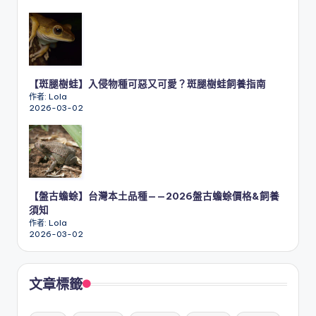
【斑腿樹蛙】入侵物種可惡又可愛？斑腿樹蛙飼養指南
作者: Lola
2026-03-02
【盤古蟾蜍】台灣本土品種——2026盤古蟾蜍價格&飼養
須知
作者: Lola
2026-03-02
文章標籤