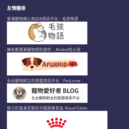
友情鏈接
香港寵物網上商店&資訊平台：毛孩物語
擁有數萬筆寵物資料提供：Afurkid毛小孩
全台寵物飼主的首選資訊平台：PetLover
致力於度身定製的犬貓營養食品: Royal Canin