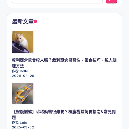
最新文章
敘利亞倉鼠會咬人嗎？敘利亞倉鼠習性、餵食技巧、親人訓
練方法
作者: Bella
2026-04-28
【橙腹樹蛙】珍稀動物很難養？橙腹樹蛙飼養指南&常見問
題
作者: Lola
2026-03-02