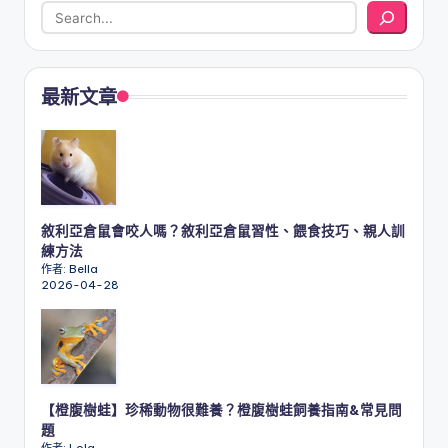
最新文章
敘利亞倉鼠會咬人嗎？敘利亞倉鼠習性、餵食技巧、親人訓
練方法
作者: Bella
2026-04-28
【橙腹樹蛙】珍稀動物很難養？橙腹樹蛙飼養指南&常見問
題