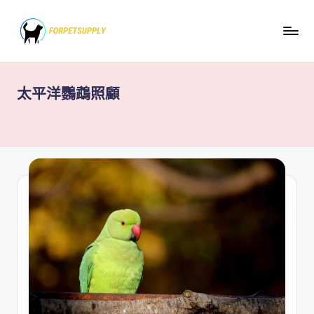
Skip
to
content
太平洋鸚鵡照顧