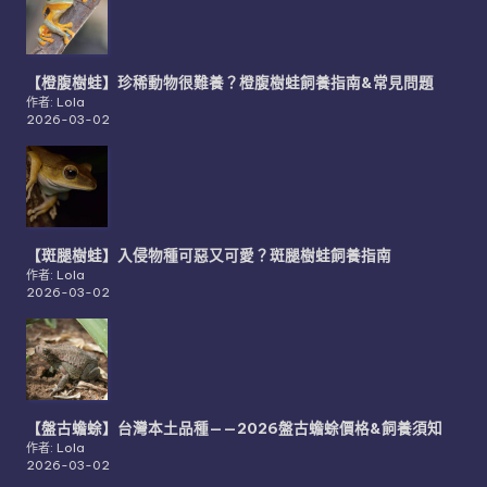
【橙腹樹蛙】珍稀動物很難養？橙腹樹蛙飼養指南&常見問題
作者: Lola
2026-03-02
【斑腿樹蛙】入侵物種可惡又可愛？斑腿樹蛙飼養指南
作者: Lola
2026-03-02
【盤古蟾蜍】台灣本土品種——2026盤古蟾蜍價格&飼養須知
作者: Lola
2026-03-02