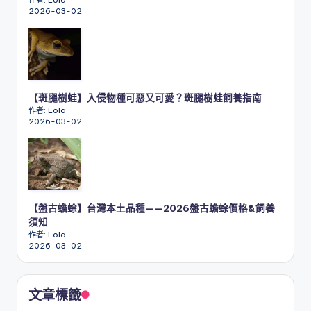
作者: Lola
2026-03-02
【斑腿樹蛙】入侵物種可惡又可愛？斑腿樹蛙飼養指南
作者: Lola
2026-03-02
【盤古蟾蜍】台灣本土品種——2026盤古蟾蜍價格&飼養
須知
作者: Lola
2026-03-02
文章標籤