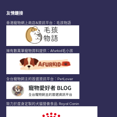
友情鏈接
香港寵物網上商店&資訊平台：毛孩物語
擁有數萬筆寵物資料提供：Afurkid毛小孩
全台寵物飼主的首選資訊平台：PetLover
致力於度身定製的犬貓營養食品: Royal Canin