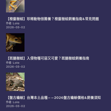
【橙腹樹蛙】珍稀動物很難養？橙腹樹蛙飼養指南&常見問題
作者: Lola
2026-03-02
【斑腿樹蛙】入侵物種可惡又可愛？斑腿樹蛙飼養指南
作者: Lola
2026-03-02
【盤古蟾蜍】台灣本土品種——2026盤古蟾蜍價格&飼養須知
作者: Lola
2026-03-02