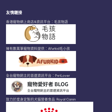
友情鏈接
香港寵物網上商店&資訊平台：毛孩物語
擁有數萬筆寵物資料提供：Afurkid毛小孩
全台寵物飼主的首選資訊平台：PetLover
致力於度身定製的犬貓營養食品: Royal Canin