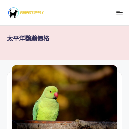
Skip
to
content
太平洋鸚鵡價格