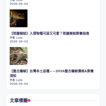
作者: Lola
2026-03-02
【斑腿樹蛙】入侵物種可惡又可愛？斑腿樹蛙飼養指南
作者: Lola
2026-03-02
【盤古蟾蜍】台灣本土品種——2026盤古蟾蜍價格&飼養
須知
作者: Lola
2026-03-02
文章標籤