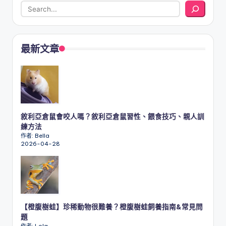
最新文章
敘利亞倉鼠會咬人嗎？敘利亞倉鼠習性、餵食技巧、親人訓
練方法
作者: Bella
2026-04-28
【橙腹樹蛙】珍稀動物很難養？橙腹樹蛙飼養指南&常見問
題