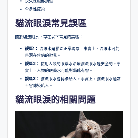
永久性眼部損傷
全身性感染
貓流眼淚常見誤區
關於貓流眼水，存在以下常見的誤區：
誤區1：
流眼水是貓咪正常現象。事實上，流眼水可能
是潛在疾病的徵兆。
誤區2：
使用人類的眼藥水治療貓流眼水是安全的。事
實上，人類的眼藥水可能對貓咪有害。
誤區3：
貓流眼水會傳染給人。事實上，貓流眼水通常
不會傳染給人。
貓流眼淚的相關問題