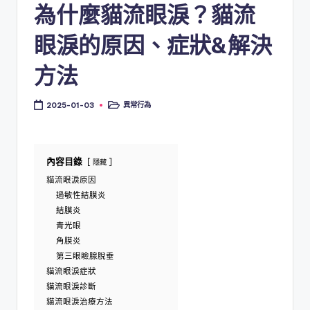
為什麼貓流眼淚？貓流
眼淚的原因、症狀&解決
方法
異常行為
2025-01-03
Posted
in
內容目錄
隱藏
貓流眼淚原因
過敏性結膜炎
結膜炎
青光眼
角膜炎
第三眼瞼腺脫垂
貓流眼淚症狀
貓流眼淚診斷
貓流眼淚治療方法