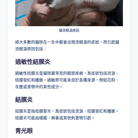
貓流眼淚原因
絕大多數的貓咪在一生中都會出現流眼淚的症狀，而引起貓
流眼淚原因包括：
過敏性結膜炎
過敏性結膜炎是貓咪最常見的眼部疾病，其症狀包括流淚、
結膜發紅和腫脹。過敏原可能來自於各種來源，例如花粉、
灰塵或食物中的某些成分。
結膜炎
結膜炎是指結膜發炎，其症狀包括流淚、結膜發紅和腫脹。
結膜炎可能由細菌、病毒或其他刺激物引起。
青光眼