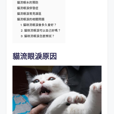
貓流眼水的預防
貓流眼淚併發症
貓流眼淚常見誤區
貓流眼淚的相關問題
1. 貓咪流眼淚後多久會好？
2. 貓咪流眼淚可以自己好嗎？
3. 貓咪流眼淚怎麼擦拭？
貓流眼淚原因