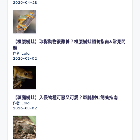
2026-04-28
【橙腹樹蛙】珍稀動物很難養？橙腹樹蛙飼養指南&常見問
題
作者: Lola
2026-03-02
【斑腿樹蛙】入侵物種可惡又可愛？斑腿樹蛙飼養指南
作者: Lola
2026-03-02