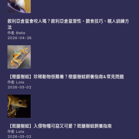
敘利亞倉鼠會咬人嗎？敘利亞倉鼠習性、餵食技巧、親人訓練方
法
作者: Bella
2026-04-28
【橙腹樹蛙】珍稀動物很難養？橙腹樹蛙飼養指南&常見問題
作者: Lola
2026-03-02
【斑腿樹蛙】入侵物種可惡又可愛？斑腿樹蛙飼養指南
作者: Lola
2026-03-02