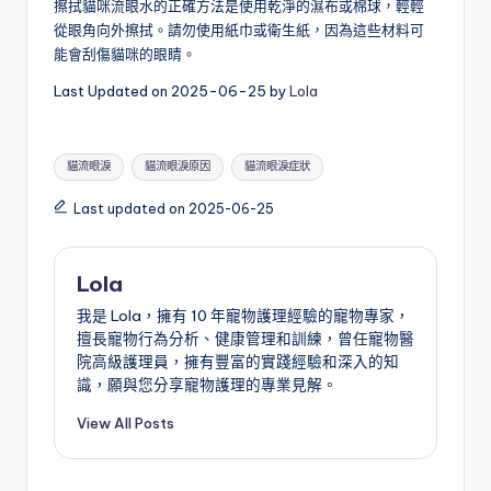
擦拭貓咪流眼水的正確方法是使用乾淨的濕布或棉球，輕輕
從眼角向外擦拭。請勿使用紙巾或衛生紙，因為這些材料可
能會刮傷貓咪的眼睛。
Last Updated on 2025-06-25 by
Lola
Tags:
貓流眼淚
貓流眼淚原因
貓流眼淚症狀
Last updated on 2025-06-25
Lola
我是 Lola，擁有 10 年寵物護理經驗的寵物專家，
擅長寵物行為分析、健康管理和訓練，曾任寵物醫
院高級護理員，擁有豐富的實踐經驗和深入的知
識，願與您分享寵物護理的專業見解。
View All Posts