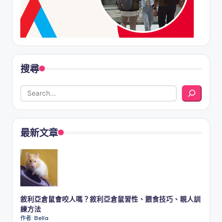
搜尋
最新文章
敘利亞倉鼠會咬人嗎？敘利亞倉鼠習性、餵食技巧、親人訓
練方法
作者: Bella