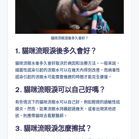
貓咪流眼淚後多久會好？
1. 貓咪流眼淚後多久會好？
貓咪流眼水後多久會好取決於病因和治療方法。一般來說，
細菌性感染引起的流眼水可以在幾天內得到改善，而病毒性
感染引起的流眼水可能需要幾週的時間才能完全康復。
2. 貓咪流眼淚可以自己好嗎？
有些情況下的貓咪流眼水可以自己好，例如輕微的過敏性結
膜炎。然而，如果流眼水持續超過幾天，或者出現其他症
狀，則應帶貓咪去看獸醫師。
3. 貓咪流眼淚怎麼擦拭？