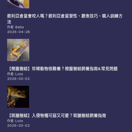
敘利亞倉鼠會咬人嗎？敘利亞倉鼠習性、餵食技巧、親人訓練方
法
作者: Bella
2026-04-28
【橙腹樹蛙】珍稀動物很難養？橙腹樹蛙飼養指南&常見問題
作者: Lola
2026-03-02
【斑腿樹蛙】入侵物種可惡又可愛？斑腿樹蛙飼養指南
作者: Lola
2026-03-02