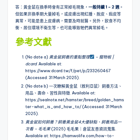
答：黃金鼠在換季時會有正常掉毛現象，
一般持續 1 – 2
週
。
但如果非換季期大量掉毛，或皮膚出現紅腫、脫皮、痂皮等
異常，可能是患上皮膚病，需要及時就醫。另外，飲食不均
衡、居住環境不衛生等，也可能導致牠們異常掉毛。
參考文獻
(No date a)
黃金鼠飼養的重點整理
– 寵物板 |
dcard
. Available at:
https://www.dcard.tw/f/pet/p/233260467
(Accessed: 31 March 2025).
(No date b) 一次瞭解黃金鼠（敘利亞鼠）飼養方法、
用品、壽命、習性與特徵. Available at:
https://sealnote.net/hamster/breed/golden_hams
ter-what_is_and_how_to/ (Accessed: 31 March
2025).
黃金鼠如何飼養？飼養黃金鼠4大優缺點、飼養用品一
次看 – 毛毛果
(2025) 毛毛果｜倉鼠友善資訊蒐集.
Available at: https://hamwolife.com/how-to-