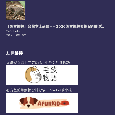
【盤古蟾蜍】台灣本土品種——2026盤古蟾蜍價格&飼養須知
作者: Lola
2026-03-02
友情鏈接
香港寵物網上商店&資訊平台：毛孩物語
擁有數萬筆寵物資料提供：Afurkid毛小孩