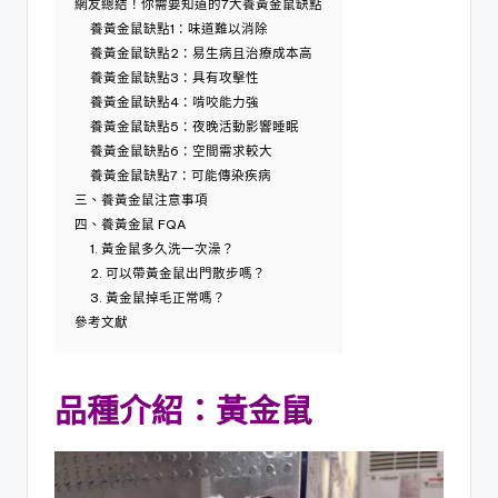
網友總結！你需要知道的7大養黃金鼠缺點
養黃金鼠缺點1：味道難以消除
養黃金鼠缺點2：易生病且治療成本高
養黃金鼠缺點3：具有攻擊性
養黃金鼠缺點4：啃咬能力強
養黃金鼠缺點5：夜晚活動影響睡眠
養黃金鼠缺點6：空間需求較大
養黃金鼠缺點7：可能傳染疾病
三、養黃金鼠注意事項
四、養黃金鼠 FQA
1. 黃金鼠多久洗一次澡？
2. 可以帶黃金鼠出門散步嗎？
3. 黃金鼠掉毛正常嗎？
參考文獻
品種介紹：黃金鼠