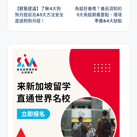
【獸醫建議】了解4大狗
角蛙好養嗎？養前須知的
navigation
狗月經前兆&5大方法安全
5大角蛙飼養要點、環境
度過狗狗月經！
準備&4大缺點