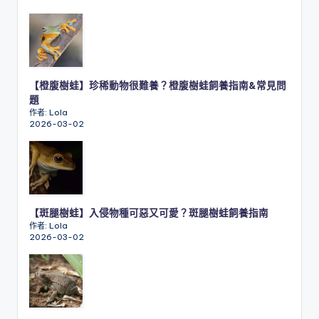
【橙腹樹蛙】珍稀動物很難養？橙腹樹蛙飼養指南&常見問
題
作者: Lola
2026-03-02
【斑腿樹蛙】入侵物種可惡又可愛？斑腿樹蛙飼養指南
作者: Lola
2026-03-02