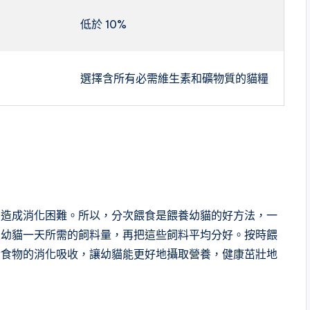
低於 10%
選擇含所有必需維生素和礦物質的貓糧
易造成消化困難。所以，分次餵食是餵養幼貓的好方法，一
先確定幼貓一天所需的飼料量，再把這些飼料平均分好。按時餵
對食物的消化吸收，讓幼貓能更好地攝取營養，健康茁壯地