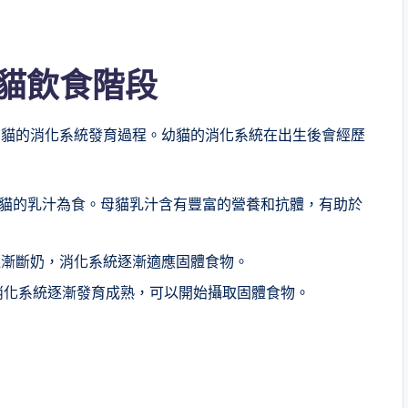
貓飲食階段
幼貓的消化系統發育過程。幼貓的消化系統在出生後會經歷
貓的乳汁為食。母貓乳汁含有豐富的營養和抗體，有助於
貓逐漸斷奶，消化系統逐漸適應固體食物。
消化系統逐漸發育成熟，可以開始攝取固體食物。