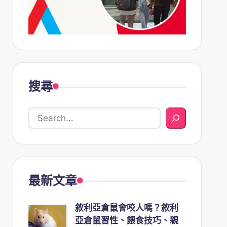
搜尋
最新文章
敘利亞倉鼠會咬人嗎？敘利
亞倉鼠習性、餵食技巧、親