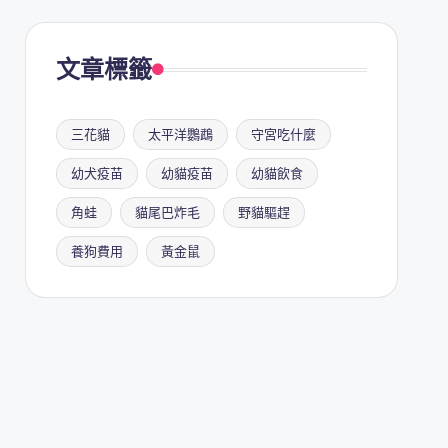
文章標籤
三花貓
太平洋鸚鵡
守宮吃什麼
幼犬疫苗
幼貓疫苗
幼貓飲食
角蛙
貓尾巴炸毛
野貓驅趕
養狗費用
黃金鼠