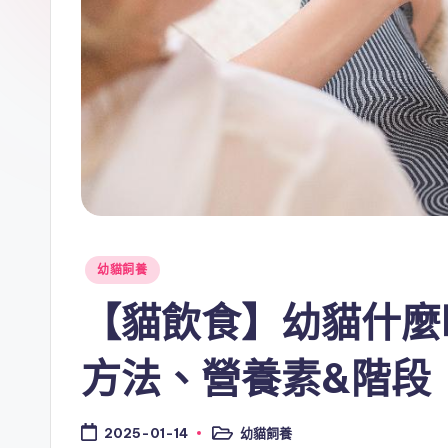
Posted
幼貓飼養
in
【貓飲食】幼貓什麼
方法、營養素&階段
幼貓飼養
2025-01-14
Posted