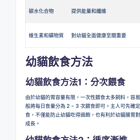
碳水化合物
提供能量和纖維
維生素和礦物質
對幼貓全面健康至關重要
幼貓
飲食
方法
幼貓飲食方法1：
分次餵食
由於幼貓的胃容量有限，一次性餵食太多飼料，容
般將每日食量分為 2 – 3 次餵食即可。主人可
食，不僅能防止幼貓吃得過飽，也有利於幼貓腸胃
成長。