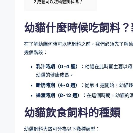
2.成貓可以吃幼貓飼料嗎？
幼貓什麼時候吃飼料？
在了解幼貓何時可以吃飼料之前，我們必須先了解
幾個階段：
乳汁時期（0-4 週）：
幼貓在此時期主要以母
幼貓的健康成長。
斷奶時期（4-8 週）：
從第 4 週開始，幼
過渡時期（8-12 週）：
在這個時期，幼貓的
幼貓
飲食
飼料的種類
幼貓飼料大致可分為以下幾種類型：