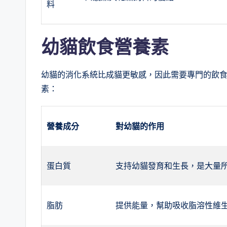
料
幼貓飲食營養素
幼貓的消化系統比成貓更敏感，因此需要專門的飲
素：
營養成分
對幼貓的作用
蛋白質
支持幼貓發育和生長，是大量
脂肪
提供能量，幫助吸收脂溶性維