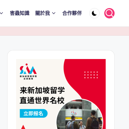
害蟲知識
關於我
合作夥伴