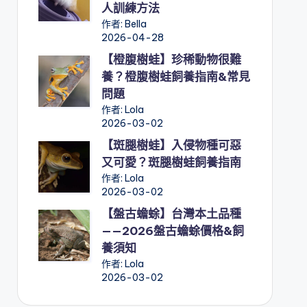
人訓練方法
作者: Bella
2026-04-28
【橙腹樹蛙】珍稀動物很難
養？橙腹樹蛙飼養指南&常見
問題
作者: Lola
2026-03-02
【斑腿樹蛙】入侵物種可惡
又可愛？斑腿樹蛙飼養指南
作者: Lola
2026-03-02
【盤古蟾蜍】台灣本土品種
——2026盤古蟾蜍價格&飼
養須知
作者: Lola
2026-03-02