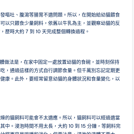
引發嘔吐、腹瀉等腸胃不適問題。所以，在開始給幼貓餵食
們可以只餵食少量飼料，依舊以牛乳為主，並觀察幼貓的反
時大約 7 到 10 天完成整個轉換過程。
具體做法是，在家中固定一處放置幼貓的食碗，並時刻保持
去吃，通過這樣的方式自行調節食量。但千萬別忘記定期更
貓健康。此外，要經常留意幼貓的身體狀況和食量變化，以
乾燥的貓飼料可能會不太適應。所以，貓飼料可以經過適當
。浸泡時間不用太長，大約 10 到 15 分鐘，等飼料完