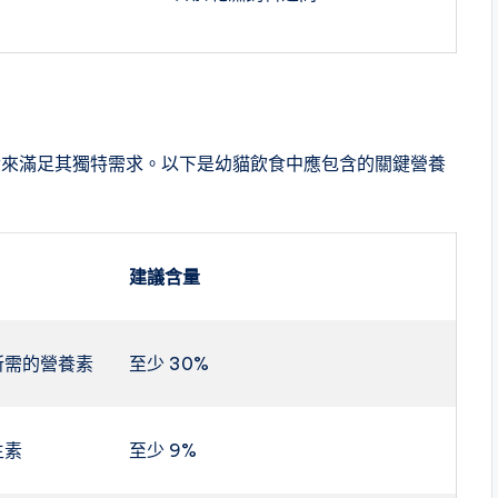
食來滿足其獨特需求。以下是幼貓飲食中應包含的關鍵營養
建議含量
所需的營養素
至少 30%
生素
至少 9%