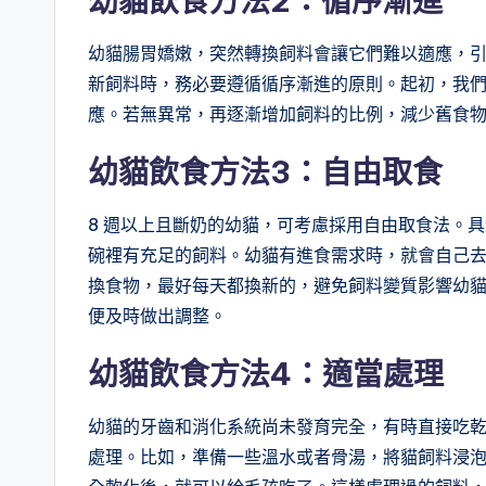
幼貓飲食方法2：
循序漸進
幼貓腸胃嬌嫩，突然轉換飼料會讓它們難以適應，
新飼料時，務必要遵循循序漸進的原則。起初，我
應。若無異常，再逐漸增加飼料的比例，減少舊食物，歷
幼貓飲食方法3：
自由取食
8 週以上且斷奶的幼貓，可考慮採用自由取食法。
碗裡有充足的飼料。幼貓有進食需求時，就會自己
換食物，最好每天都換新的，避免飼料變質影響幼
便及時做出調整。
幼貓飲食方法4：適當處理
幼貓的牙齒和消化系統尚未發育完全，有時直接吃
處理。比如，準備一些溫水或者骨湯，將貓飼料浸泡其中