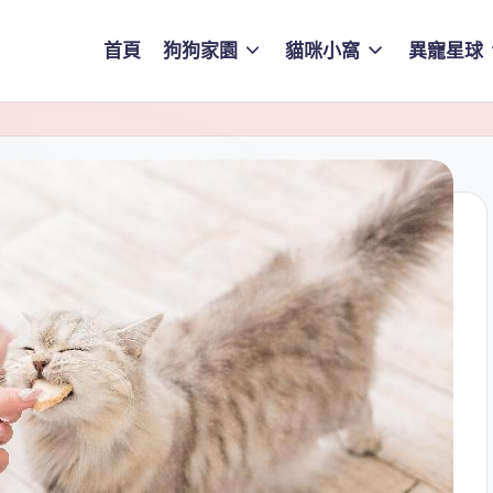
首頁
狗狗家園
貓咪小窩
異寵星球