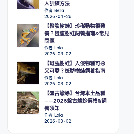
人訓練方法
作者: Bella
2026-04-28
【橙腹樹蛙】珍稀動物很難
養？橙腹樹蛙飼養指南&常見
問題
作者: Lola
2026-03-02
【斑腿樹蛙】入侵物種可惡
又可愛？斑腿樹蛙飼養指南
作者: Lola
2026-03-02
【盤古蟾蜍】台灣本土品種
——2026盤古蟾蜍價格&飼
養須知
作者: Lola
2026-03-02