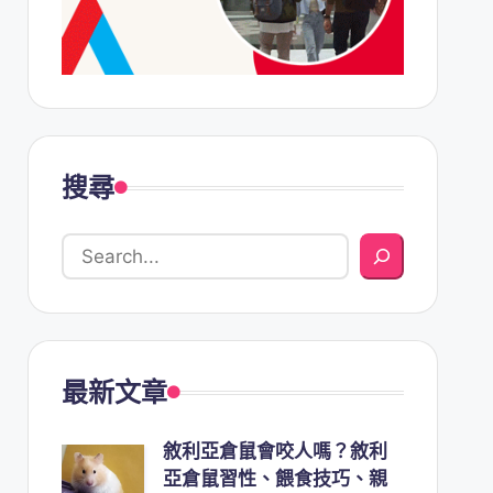
搜尋
最新文章
敘利亞倉鼠會咬人嗎？敘利
亞倉鼠習性、餵食技巧、親