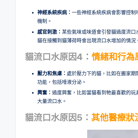
神經系統疾病
：
一些神經系統疾病會影響控制
機制。
感官刺激
：
某些氣味或味道會引發貓過度流口水
貓在接觸到貓薄荷時會出現流口水增加的情況
貓流口水原因4：
情緒和行為
壓力和焦慮
：
處於壓力下的貓，比如在搬家期
功能，包括唾液分泌。
興奮
：
過度興奮，比如當貓看到牠最喜歡的玩
大量流口水。
貓流口水原因5：
其他醫療狀