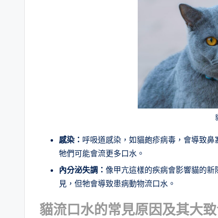
感染
：
呼吸道感染，如貓皰疹病毒，會導致鼻
牠們可能會流更多口水。
內分泌失調
：
像甲亢這樣的疾病會影響貓的新
見，但牠會導致患病動物流口水。
貓流口水的常見原因及其大致