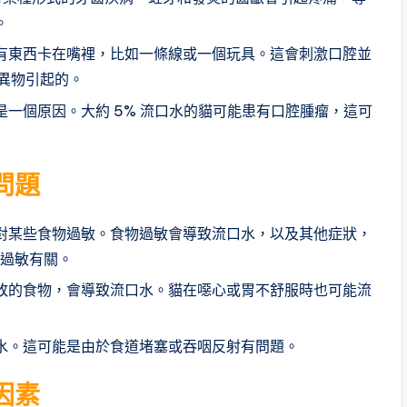
。
有東西卡在嘴裡，比如一條線或一個玩具。這會刺激口腔並
由異物引起的。
一個原因。大約 5% 流口水的貓可能患有口腔腫瘤，這可
問題
對某些食物過敏。食物過敏會導致流口水，以及其他症狀，
物過敏有關。
敗的食物，會導致流口水。貓在噁心或胃不舒服時也可能流
水。這可能是由於食道堵塞或吞咽反射有問題。
因素