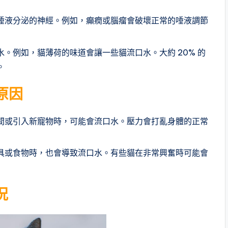
唾液分泌的神經。例如，癲癇或腦瘤會破壞正常的唾液調節
。例如，貓薄荷的味道會讓一些貓流口水。大約 20% 的
。
原因
間或引入新寵物時，可能會流口水。壓力會打亂身體的正常
具或食物時，也會導致流口水。有些貓在非常興奮時可能會
況