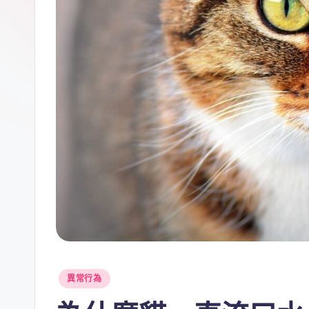
Posted
異常行為
in