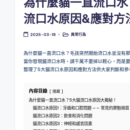
為什麼貓一直流口水
流口水原因&應對方
異常行為
2025-03-18
Posted
in
為什麼貓一直流口水？毛孩突然開始流口水並沒有
當你發現貓流口水時，請千萬不要掉以輕心，而是
整理了5大貓流口水原因和應對方法供大家判斷和參
內容目錄
隱藏
為什麼貓一直流口水？5大貓流口水原因大揭秘！
貓流口水原因1：牙齒和口腔問題 —— 常見的罪魁禍首
貓流口水原因2：飲食和消化問題
貓流口水原因3：神經和感官因素