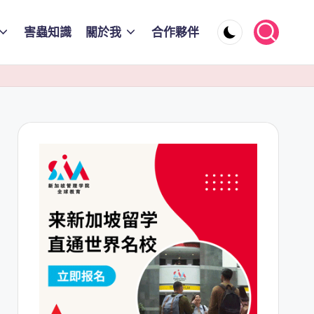
害蟲知識
關於我
合作夥伴