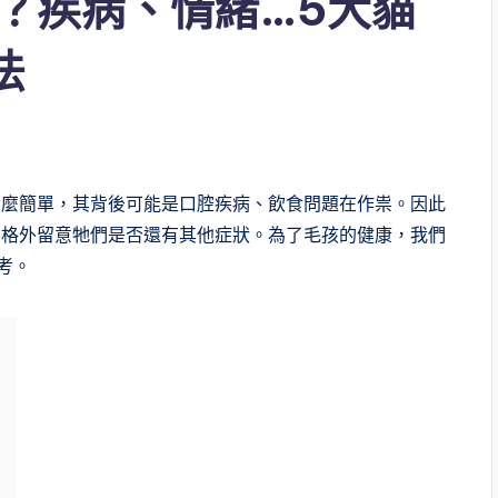
？疾病、情緒…5大貓
法
那麼簡單，其背後可能是口腔疾病、飲食問題在作祟。因此
要格外留意牠們是否還有其他症狀。為了毛孩的健康，我們
考。