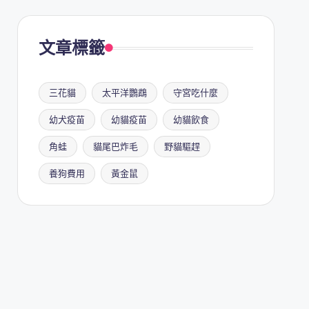
文章標籤
三花貓
太平洋鸚鵡
守宮吃什麼
幼犬疫苗
幼貓疫苗
幼貓飲食
角蛙
貓尾巴炸毛
野貓驅趕
養狗費用
黃金鼠