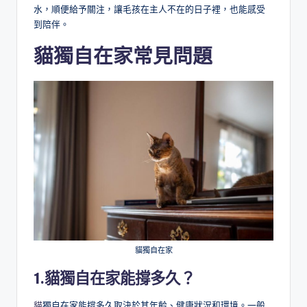
水，順便給予關注，讓毛孩在主人不在的日子裡，也能感受
到陪伴。
貓
獨自在家
常見問題
貓獨自在家
1.
貓
獨自在家能撐多久？
貓
獨自在家能撐多久取決於其年齡、健康狀況和環境。一般