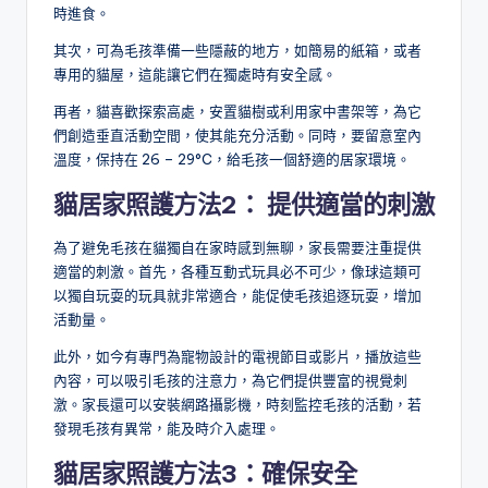
時進食。
其次，可為毛孩準備一些隱蔽的地方，如簡易的紙箱，或者
專用的貓屋，這能讓它們在獨處時有安全感。
再者，貓喜歡探索高處，安置貓樹或利用家中書架等，為它
們創造垂直活動空間，使其能充分活動。同時，要留意室內
溫度，保持在 26 – 29°C，給毛孩一個舒適的居家環境。
貓居家照護方法2：
提供適當的刺激
為了避免毛孩在貓獨自在家時感到無聊，家長需要注重提供
適當的刺激。首先，各種互動式玩具必不可少，像球這類可
以獨自玩耍的玩具就非常適合，能促使毛孩追逐玩耍，增加
活動量。
此外，如今有專門為寵物設計的電視節目或影片，播放這些
內容，可以吸引毛孩的注意力，為它們提供豐富的視覺刺
激。家長還可以安裝網路攝影機，時刻監控毛孩的活動，若
發現毛孩有異常，能及時介入處理。
貓居家照護方法3：
確保安全