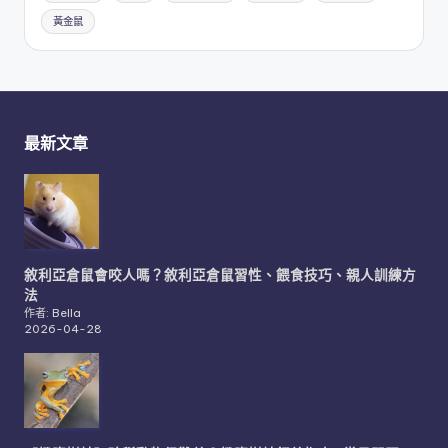
黃金鼠
最新文章
敘利亞倉鼠會咬人嗎？敘利亞倉鼠習性、餵食技巧、親人訓練方
法
作者: Bella
2026-04-28