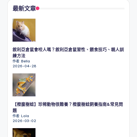
最新文章
敘利亞倉鼠會咬人嗎？敘利亞倉鼠習性、餵食技巧、親人訓
練方法
作者: Bella
2026-04-28
【橙腹樹蛙】珍稀動物很難養？橙腹樹蛙飼養指南&常見問
題
作者: Lola
2026-03-02