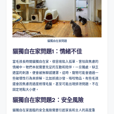
貓獨自在家問題
貓獨自在家問題1：情緒不佳
當毛孩長時間貓獨自在家，很容易陷入孤單、害怕與焦慮的
情緒中。牠們本就需要充足的互動和陪伴，一旦獨處，缺乏
適當的刺激，便會被無聊感籠罩。這時，寵物可能會通過一
些破壞性行為來排解，比如抓撓沙發、啃咬物品。有些毛孩
還會因焦慮而過度梳理毛髮，甚至可能出現排泄問題，不在
固定地點大小便。
貓獨自在家問題2：
安全風險
貓獨自在家面臨的安全風險需要引起家長和主人的高度重