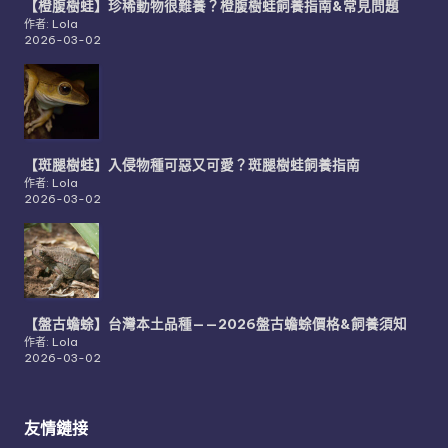
【橙腹樹蛙】珍稀動物很難養？橙腹樹蛙飼養指南&常見問題
作者: Lola
2026-03-02
【斑腿樹蛙】入侵物種可惡又可愛？斑腿樹蛙飼養指南
作者: Lola
2026-03-02
【盤古蟾蜍】台灣本土品種——2026盤古蟾蜍價格&飼養須知
作者: Lola
2026-03-02
友情鏈接