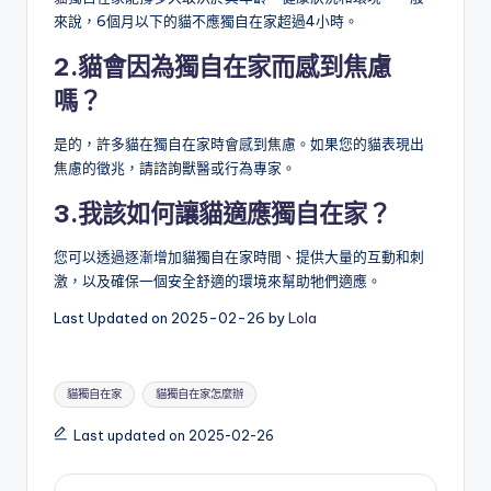
來說，6個月以下的貓不應獨自在家超過4小時。
2.
貓
會因為獨自在家而感到焦慮
嗎？
是的，許多貓在獨自在家時會感到焦慮。如果您的貓表現出
焦慮的徵兆，請諮詢獸醫或行為專家。
3.
我該如何讓
貓
適應獨自在家？
您可以透過逐漸增加貓獨自在家時間、提供大量的互動和刺
激，以及確保一個安全舒適的環境來幫助牠們適應。
Last Updated on 2025-02-26 by
Lola
Tags:
貓獨自在家
貓獨自在家怎麼辦
Last updated on 2025-02-26