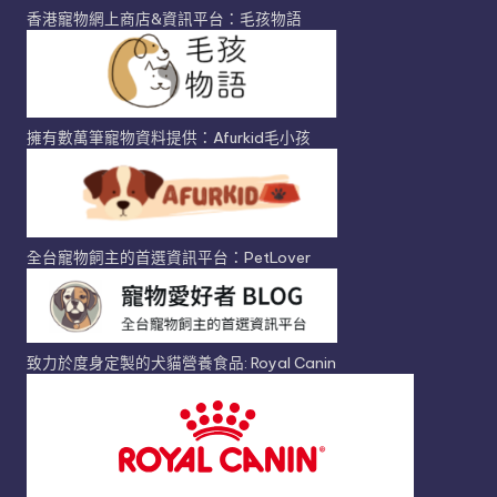
香港寵物網上商店&資訊平台：毛孩物語
擁有數萬筆寵物資料提供：Afurkid毛小孩
全台寵物飼主的首選資訊平台：PetLover
致力於度身定製的犬貓營養食品: Royal Canin