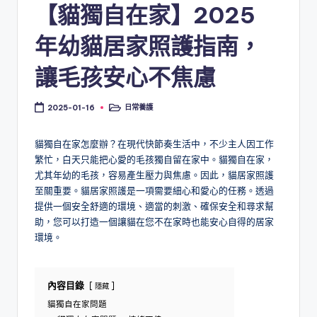
【貓獨自在家】2025
年幼貓居家照護指南，
讓毛孩安心不焦慮
日常養護
2025-01-16
Posted
in
貓獨自在家怎麼辦？在現代快節奏生活中，不少主人因工作
繁忙，白天只能把心愛的毛孩獨自留在家中。貓獨自在家，
尤其年幼的毛孩，容易產生壓力與焦慮。因此，貓居家照護
至關重要。貓居家照護是一項需要細心和愛心的任務。透過
提供一個安全舒適的環境、適當的刺激、確保安全和尋求幫
助，您可以打造一個讓貓在您不在家時也能安心自得的居家
環境。
內容目錄
隱藏
貓獨自在家問題