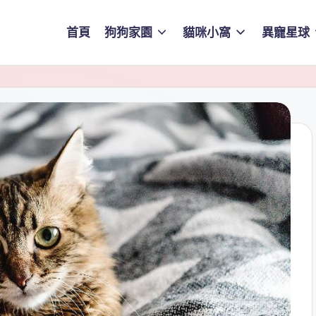
首頁
狗狗家園
貓咪小窩
異寵星球