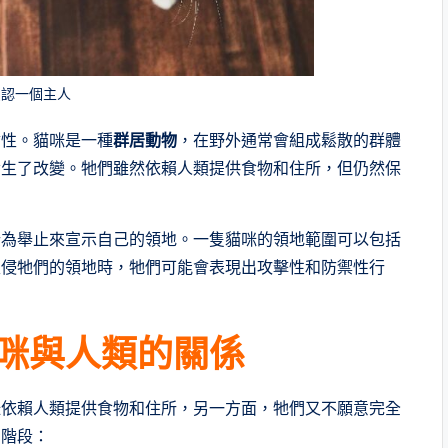
只認一個主人
會性。貓咪是一種
群居動物
，在野外通常會組成鬆散的群體
發生了改變。牠們雖然依賴人類提供食物和住所，但仍然保
行為舉止來宣示自己的領地。一隻貓咪的領地範圍可以包括
入侵牠們的領地時，牠們可能會表現出攻擊性和防禦性行
咪與人類的關係
咪依賴人類提供食物和住所，另一方面，牠們又不願意完全
個階段：