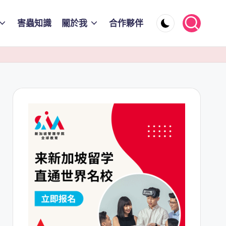
害蟲知識
關於我
合作夥伴