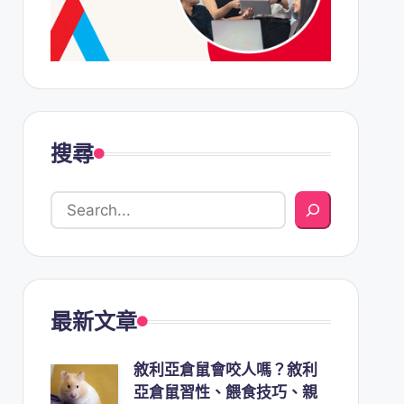
搜尋
最新文章
敘利亞倉鼠會咬人嗎？敘利
亞倉鼠習性、餵食技巧、親