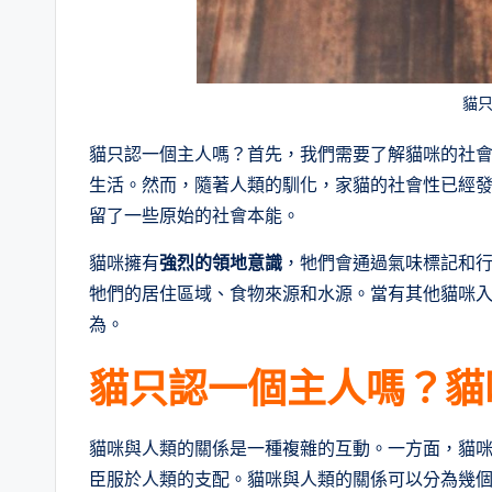
貓
貓只認一個主人嗎？首先，我們需要了解貓咪的社
生活。然而，隨著人類的馴化，家貓的社會性已經
留了一些原始的社會本能。
貓咪擁有
強烈的領地意識
，牠們會通過氣味標記和
牠們的居住區域、食物來源和水源。當有其他貓咪
為。
貓只認一個主人嗎？
貓
貓咪與人類的關係是一種複雜的互動。一方面，貓
臣服於人類的支配。貓咪與人類的關係可以分為幾