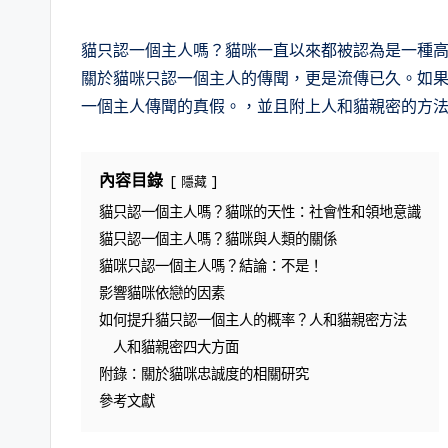
in
貓只認一個主人嗎？貓咪一直以來都被認為是一種
關於貓咪只認一個主人的傳聞，更是流傳已久。如
一個主人傳聞的真假。，並且附上人和貓親密的方
內容目錄
隱藏
貓只認一個主人嗎？貓咪的天性：社會性和領地意識
貓只認一個主人嗎？貓咪與人類的關係
貓咪只認一個主人嗎？結論：不是！
影響貓咪依戀的因素
如何提升貓只認一個主人的概率？人和貓親密方法
人和貓親密四大方面
附錄：關於貓咪忠誠度的相關研究
參考文獻