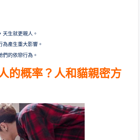
，天生就更親人。
行為產生重大影響。
牠們的依戀行為。
人的概率？人和貓親密方