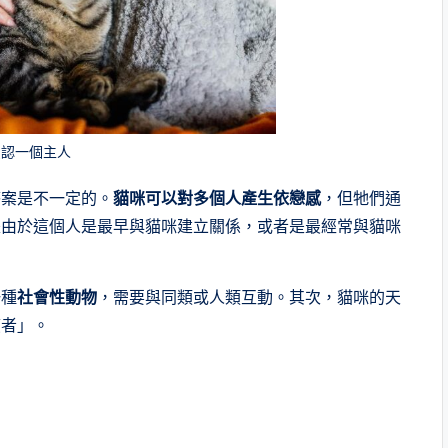
只認一個主人
答案是不一定的。
貓咪可以對多個人產生依戀感
，但牠們通
是由於這個人是最早與貓咪建立關係，或者是最經常與貓咪
一種
社會性動物
，需要與同類或人類互動。其次，貓咪的天
應者」。