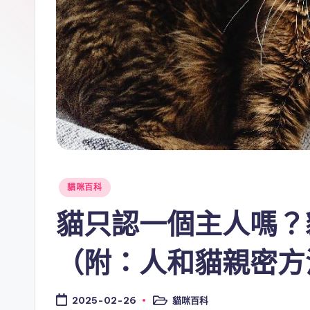
Posted
貓咪百科
in
貓只認一個主人嗎？
（附：人和貓親密方
貓咪百科
2025-02-26
Posted