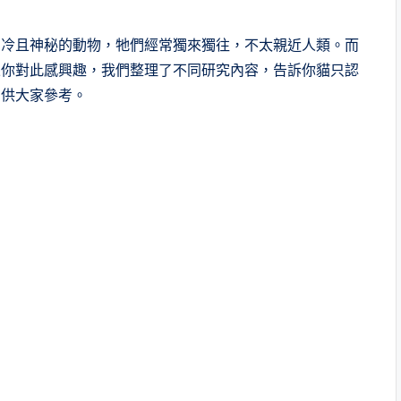
高冷且神秘的動物，牠們經常獨來獨往，不太親近人類。而
果你對此感興趣，我們整理了不同研究內容，告訴你貓只認
法供大家參考。