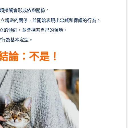
類接觸會形成依戀關係。
建立親密的關係，並開始表現出忠誠和保護的行為。
立的傾向，並會探索自己的領地。
會行為基本定型。
結論：不是！