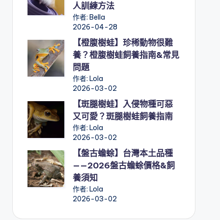
人訓練方法
作者: Bella
2026-04-28
【橙腹樹蛙】珍稀動物很難
養？橙腹樹蛙飼養指南&常見
問題
作者: Lola
2026-03-02
【斑腿樹蛙】入侵物種可惡
又可愛？斑腿樹蛙飼養指南
作者: Lola
2026-03-02
【盤古蟾蜍】台灣本土品種
——2026盤古蟾蜍價格&飼
養須知
作者: Lola
2026-03-02