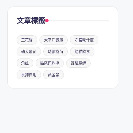
文章標籤
三花貓
太平洋鸚鵡
守宮吃什麼
幼犬疫苗
幼貓疫苗
幼貓飲食
角蛙
貓尾巴炸毛
野貓驅趕
養狗費用
黃金鼠