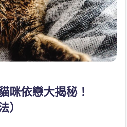
貓咪依戀大揭秘！
法）