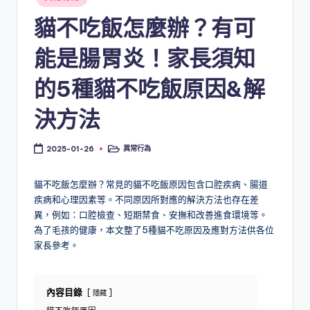
in
貓不吃飯怎麼辦？有可
能是腸胃炎！家長須知
的5種貓不吃飯原因&解
決方法
異常行為
2025-01-26
Posted
in
貓不吃飯怎麼辦？常見的貓不吃飯原因包含口腔疾病、腸道
疾病和心理因素等。不同原因所對應的解決方法也存在差
異，例如：口腔檢查、短期禁食、安撫和改善進食環境等。
為了毛孩的健康，本文整了5種貓不吃原因及應對方法供各位
家長參考。
內容目錄
隱藏