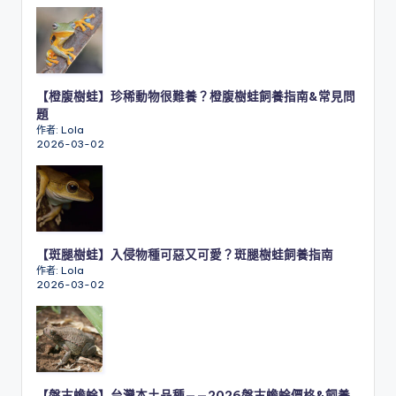
【橙腹樹蛙】珍稀動物很難養？橙腹樹蛙飼養指南&常見問
題
作者: Lola
2026-03-02
【斑腿樹蛙】入侵物種可惡又可愛？斑腿樹蛙飼養指南
作者: Lola
2026-03-02
【盤古蟾蜍】台灣本土品種——2026盤古蟾蜍價格&飼養