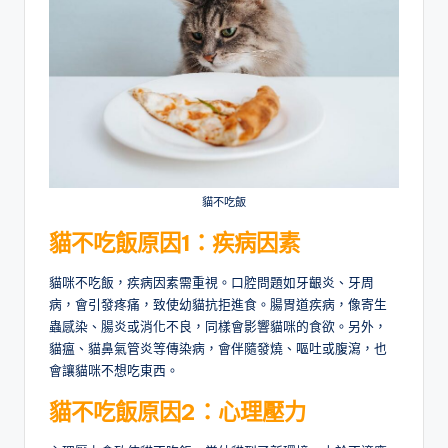
貓不吃飯
貓不吃飯原因1：疾病因素
貓咪不吃飯，疾病因素需重視。口腔問題如牙齦炎、牙周
病，會引發疼痛，致使幼貓抗拒進食。腸胃道疾病，像寄生
蟲感染、腸炎或消化不良，同樣會影響貓咪的食欲。另外，
貓瘟、貓鼻氣管炎等傳染病，會伴隨發燒、嘔吐或腹瀉，也
會讓貓咪不想吃東西。
貓不吃飯原因2：心理壓力