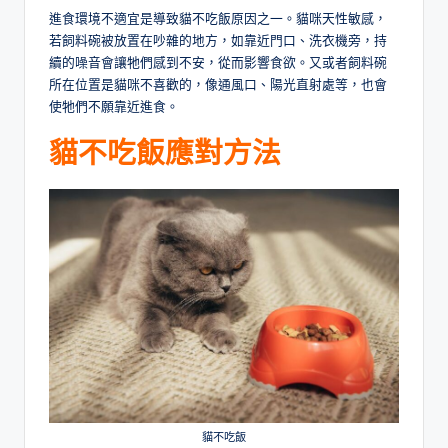
進食環境不適宜是導致貓不吃飯原因之一。貓咪天性敏感，
若飼料碗被放置在吵雜的地方，如靠近門口、洗衣機旁，持
續的噪音會讓牠們感到不安，從而影響食欲。又或者飼料碗
所在位置是貓咪不喜歡的，像通風口、陽光直射處等，也會
使牠們不願靠近進食。
貓不吃飯應對方法
貓不吃飯