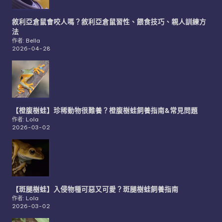
敘利亞倉鼠會咬人嗎？敘利亞倉鼠習性、餵食技巧、親人訓練方
法
作者: Bella
2026-04-28
【橙腹樹蛙】珍稀動物很難養？橙腹樹蛙飼養指南&常見問題
作者: Lola
2026-03-02
【斑腿樹蛙】入侵物種可惡又可愛？斑腿樹蛙飼養指南
作者: Lola
2026-03-02