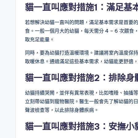
貓一直叫應對措施1：
滿足基
若想解決幼貓一直叫的問題，滿足基本需求是首要
食。一般一個月大的幼貓，每天需分 4 – 6 次餵食，
取充足能量。
同時，要為幼貓打造溫暖環境。建議將室內溫度保持在 
取暖休息。通過滿足這些基本需求，幼貓能更舒適
貓一直叫應對措施2：
排除身
幼貓持續哭鬧，並伴有異常表現，比如嗜睡、抽搐
立刻帶幼貓到寵物醫院。醫生一般會先了解幼貓的
聲波檢查等，以此排除身體疾病。
貓一直叫應對措施3：安撫小