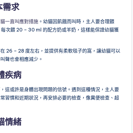
本需求
的
貓一直叫應對措施
。幼貓因飢餓而叫時，主人要合理餵
每次餵 20 – 30 ml 的配方奶或羊奶，這樣能保證幼貓獲
26 – 28 度左右，並提供有柔軟毯子的窩，讓幼貓可以
，叫聲也會相應減少。
體疾病
等，這或許是身體出現問題的信號。遇到這種情況，主人要
日常習慣和近期狀況，再安排必要的檢查，像糞便檢查、超
貓情緒