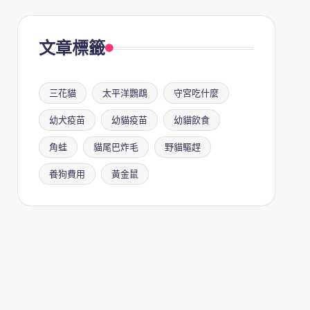
文章標籤
三花貓
太平洋鸚鵡
守宮吃什麼
幼犬疫苗
幼貓疫苗
幼貓飲食
角蛙
貓尾巴炸毛
野貓驅趕
養狗費用
黃金鼠