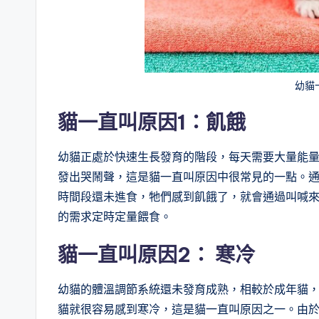
幼貓
貓一直叫原因1：
飢餓
幼貓正處於快速生長發育的階段，每天需要大量能
發出哭鬧聲，這是貓一直叫原因中很常見的一點。
時間段還未進食，牠們感到飢餓了，就會通過叫喊
的需求定時定量餵食。
貓一直叫原因2：
寒冷
幼貓的體溫調節系統還未發育成熟，相較於成年貓
貓就很容易感到寒冷，這是貓一直叫原因之一。由