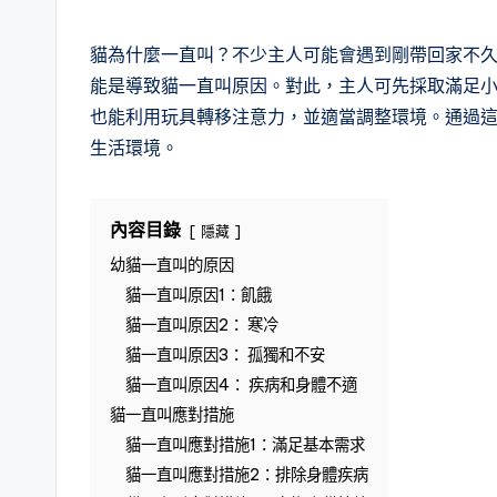
in
貓為什麼一直叫？不少主人可能會遇到剛帶回家不
能是導致貓一直叫原因。對此，主人可先採取滿足
也能利用玩具轉移注意力，並適當調整環境。通過
生活環境。
內容目錄
隱藏
幼貓一直叫的原因
貓一直叫原因1：飢餓
貓一直叫原因2： 寒冷
貓一直叫原因3： 孤獨和不安
貓一直叫原因4： 疾病和身體不適
貓一直叫應對措施
貓一直叫應對措施1：滿足基本需求
貓一直叫應對措施2：排除身體疾病