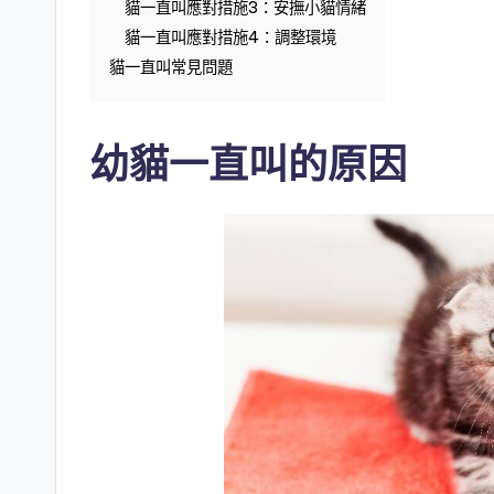
貓一直叫應對措施3：安撫小貓情緒
貓一直叫應對措施4：調整環境
貓一直叫常見問題
幼貓一直叫的原因