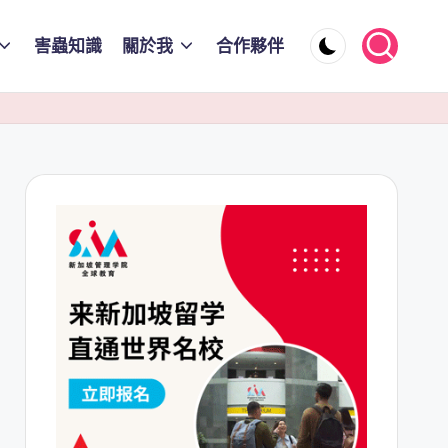
害蟲知識
關於我
合作夥伴