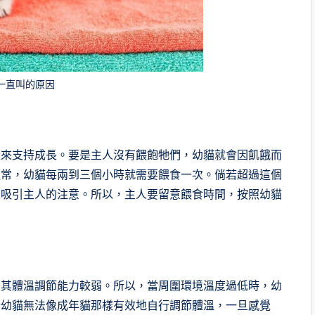
一直叫的原因
量來支持成長。要是主人沒有餵飽牠們，幼貓就會因飢餓而
通常，幼貓每兩到三個小時就需要餵食一次。倘若超過這個
來吸引主人的注意。所以，主人要留意餵食時間，按照幼貓
，其體溫調節能力較弱。所以，當周圍環境溫度過低時，幼
於幼貓無法像成年貓那樣有效地自行調節體溫，一旦感覺