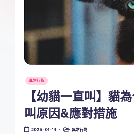
Posted
異常行為
in
【幼貓一直叫】貓為
叫原因&應對措施
異常行為
2025-01-14
Posted