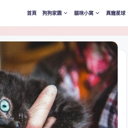
首頁
狗狗家園
貓咪小窩
異寵星球