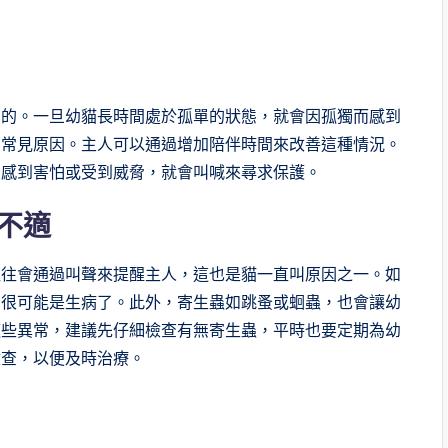
受的。一旦幼貓長時間處於孤單的狀態，就會因孤獨而感到
的常見原因。主人可以通過增加陪伴時間來改善這種情況。
們感到害怕或受到威脅，就會叫喊來尋求保護。
不適
往往會通過叫聲來提醒主人，這也是貓一直叫原因之一。如
，很可能是生病了。此外，寄生蟲如跳蚤或蛔蟲，也會讓幼
這些異常，建議先仔細檢查有無寄生蟲，平時也要定期為幼
檢查，以便及時治療。