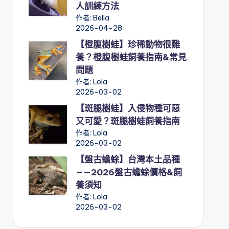
人訓練方法
作者: Bella
2026-04-28
【橙腹樹蛙】珍稀動物很難
養？橙腹樹蛙飼養指南&常見
問題
作者: Lola
2026-03-02
【斑腿樹蛙】入侵物種可惡
又可愛？斑腿樹蛙飼養指南
作者: Lola
2026-03-02
【盤古蟾蜍】台灣本土品種
——2026盤古蟾蜍價格&飼
養須知
作者: Lola
2026-03-02