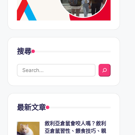
搜尋
最新文章
敘利亞倉鼠會咬人嗎？敘利
亞倉鼠習性、餵食技巧、親