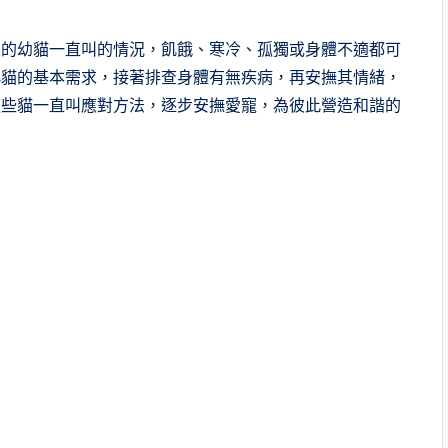
久的幼貓一直叫的情況，飢餓、寒冷、孤獨或身體不適都可
小貓的基本需求，接著排查身體有無疾病，再安撫其情緒，
這些貓一直叫應對方法，逐步安撫愛寵，為彼此營造和諧的