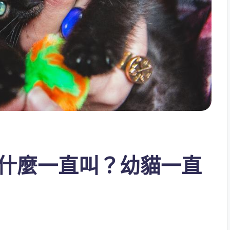
什麼一直叫？幼貓一直