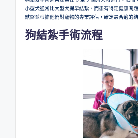
小型犬通常比大型犬提早結紮，而患有特定健康問
獸醫並根據他們對寵物的專業評估，確定最合適的
狗結紮
手術流程