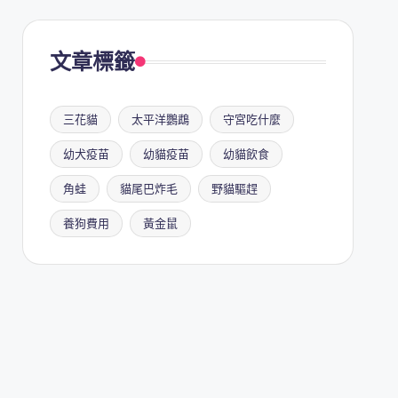
文章標籤
三花貓
太平洋鸚鵡
守宮吃什麼
幼犬疫苗
幼貓疫苗
幼貓飲食
角蛙
貓尾巴炸毛
野貓驅趕
養狗費用
黃金鼠