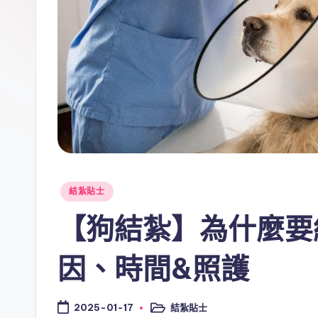
Posted
結紮貼士
in
【狗結紮】為什麼要
因、時間&照護
結紮貼士
2025-01-17
Posted