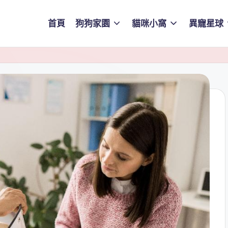
首頁
狗狗家園
貓咪小窩
異寵星球