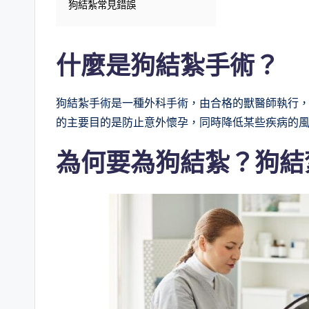
狗結紮常見錯誤
什麼是
狗
結紮手術？
狗結紮手術是一種外科手術，由合格的獸醫師執行
的主要目的是防止意外懷孕，同時降低某些疾病的
為何要為
狗
結紮？
狗結