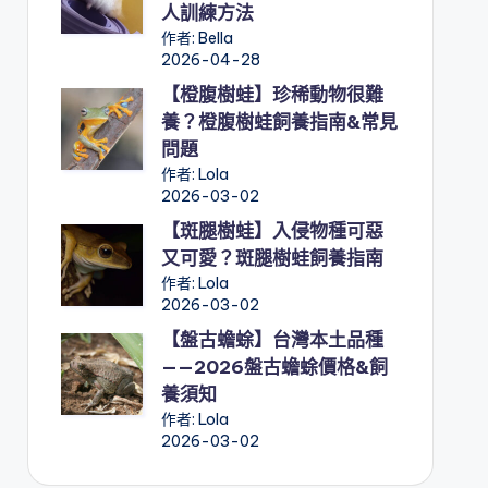
人訓練方法
作者: Bella
2026-04-28
【橙腹樹蛙】珍稀動物很難
養？橙腹樹蛙飼養指南&常見
問題
作者: Lola
2026-03-02
【斑腿樹蛙】入侵物種可惡
又可愛？斑腿樹蛙飼養指南
作者: Lola
2026-03-02
【盤古蟾蜍】台灣本土品種
——2026盤古蟾蜍價格&飼
養須知
作者: Lola
2026-03-02