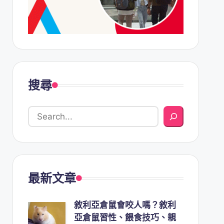
搜尋
最新文章
敘利亞倉鼠會咬人嗎？敘利
亞倉鼠習性、餵食技巧、親