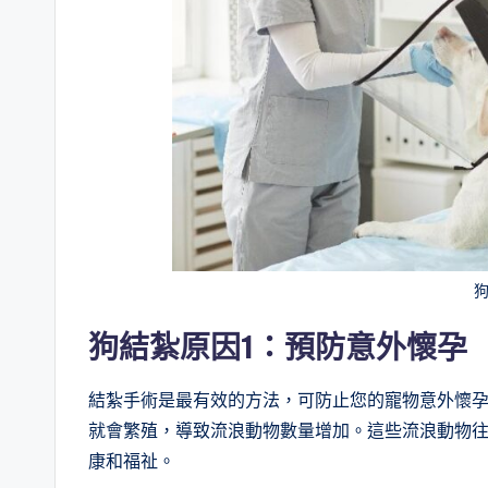
狗結紮原因1：
預防意外懷孕
結紮手術是最有效的方法，可防止您的寵物意外懷
就會繁殖，導致流浪動物數量增加。這些流浪動物
康和福祉。