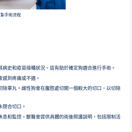
結紮手術流程
。
宮
其病史和疫苗接種狀況。這有助於確定狗適合進行手術。
會感到疼痛或不適。
切除睪丸。雌性狗會在腹腔處切開一個較大的切口，以切除
水閉合切口。
休息和監控。獸醫會提供具體的術後照護說明，包括限制活