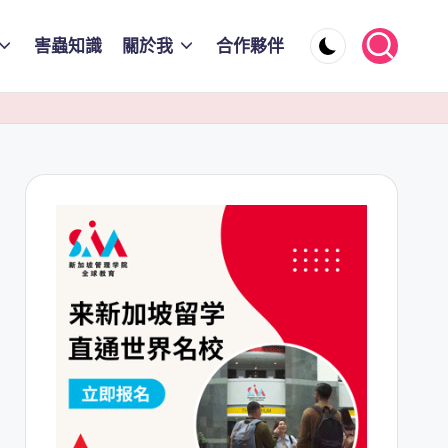
害蟲知識
關於我
合作夥伴