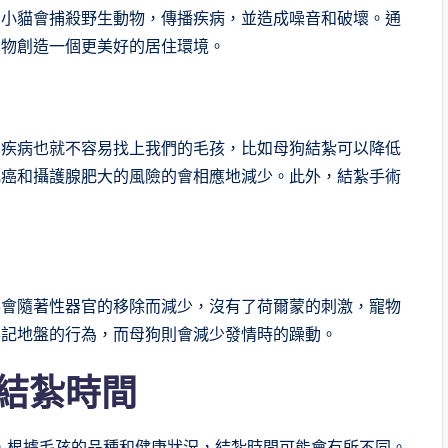
和小貓會捕殺野生動物，傳播疾病，並造成噪音和破壞。通
動物創造一個更美好的居住環境。
官疾病也就不容易找上我們的毛孩，比如母狗結紮可以降低
丸癌和攝護腺肥大的風險的會相應地減少。此外，結紮手術
泌會隨著性器官的移除而減少，沒有了荷爾蒙的刺激，寵物
標記地盤的行為，而母狗則會減少發情時的躁動。
結紮
時間
然而，根據毛孩的品種和健康狀況，結紮時間可能會有所不同。