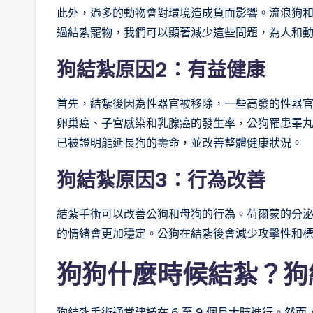
此外，過多的動物會對環境造成負面影響。流浪狗
過結紮寵物，我們可以顯著減少這些問題，為人和
狗結紮原因2：有益健康
首先，結紮後因為性器官被移除，一些高發的性器
卵巢癌、子宮感染和乳腺癌的發生率，公狗罹患睪
已被證明能延長狗的壽命，並改善整體健康狀況。
狗結紮原因3：
行為改善
結紮手術可以改善公狗和母狗的行為。荷爾蒙的分
的情緒會更加穩定。公狗在結紮後會減少攻擊性和
狗狗什麼時候結紮？
狗
狗結紮手術通常建議在 6 至 9 個月大時進行。