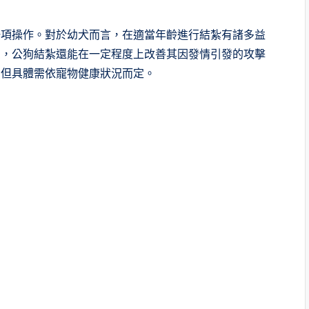
一項操作。對於幼犬而言，在適當年齡進行結紮有諸多益
患，公狗結紮還能在一定程度上改善其因發情引發的攻擊
，但具體需依寵物健康狀況而定。