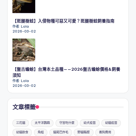
【斑腿樹蛙】入侵物種可惡又可愛？斑腿樹蛙飼養指南
作者: Lola
2026-03-02
【盤古蟾蜍】台灣本土品種——2026盤古蟾蜍價格&飼養
須知
作者: Lola
2026-03-02
文章標籤
三花貓
太平洋鸚鵡
守宮吃什麼
幼犬疫苗
幼貓疫苗
幼貓飲食
角蛙
貓尾巴炸毛
野貓驅趕
養狗費用