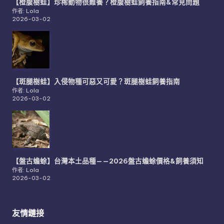
【橙腹樹蛙】珍稀動物很難養？橙腹樹蛙飼養指南&常見問題
作者: Lola
2026-03-02
【斑腿樹蛙】入侵物種可惡又可愛？斑腿樹蛙飼養指南
作者: Lola
2026-03-02
【盤古蟾蜍】台灣本土品種——2026盤古蟾蜍價格&飼養須知
作者: Lola
2026-03-02
友情鏈接