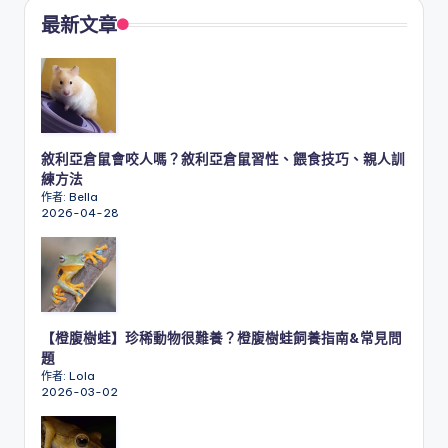
最新文章
敘利亞倉鼠會咬人嗎？敘利亞倉鼠習性、餵食技巧、親人訓
練方法
作者: Bella
2026-04-28
【橙腹樹蛙】珍稀動物很難養？橙腹樹蛙飼養指南&常見問
題
作者: Lola
2026-03-02