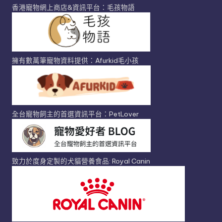
香港寵物網上商店&資訊平台：毛孩物語
擁有數萬筆寵物資料提供：Afurkid毛小孩
全台寵物飼主的首選資訊平台：PetLover
致力於度身定製的犬貓營養食品: Royal Canin