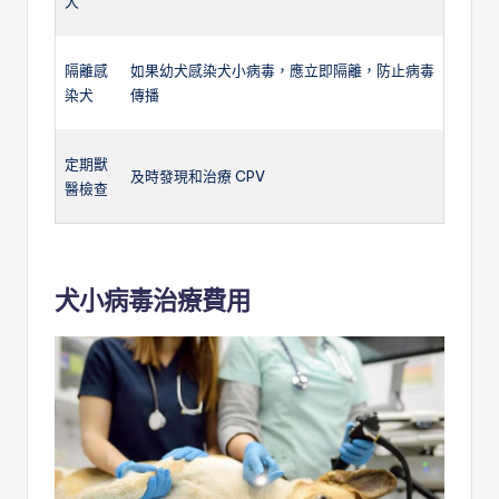
犬
隔離感
如果幼犬感染犬小病毒，應立即隔離，防止病毒
染犬
傳播
定期獸
及時發現和治療 CPV
醫檢查
犬小病毒
治療費用