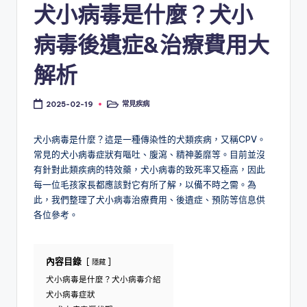
犬小病毒是什麼？犬小
病毒後遺症&治療費用大
解析
常見疾病
2025-02-19
Posted
in
犬小病毒是什麼？這是一種傳染性的犬類疾病，又稱CPV。
常見的犬小病毒症狀有嘔吐、腹瀉、精神萎靡等。目前並沒
有針對此類疾病的特效藥，犬小病毒的致死率又極高，因此
每一位毛孩家長都應該對它有所了解，以備不時之需。為
此，我們整理了犬小病毒治療費用、後遺症、預防等信息供
各位參考。
內容目錄
隱藏
犬小病毒是什麼？犬小病毒介紹
犬小病毒症狀