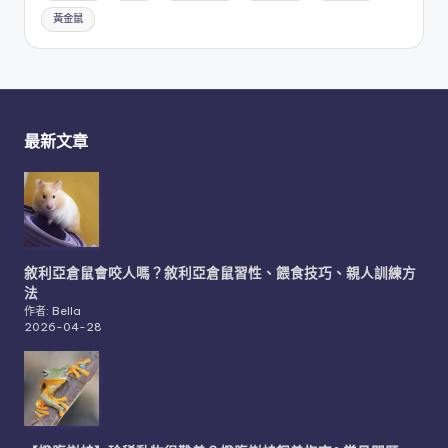
黃金鼠
最新文章
敘利亞倉鼠會咬人嗎？敘利亞倉鼠習性、餵食技巧、親人訓練方
法
作者: Bella
2026-04-28