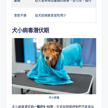
腹痛
幼犬會表現出腹痛的跡象，如弓背、跛行
食慾不振
幼犬拒絕進食或吃得少
犬小病毒潛伏期
犬小病毒
犬小病毒潛伏期
一般在5~10天
，在這段時間裡牠們可能會出