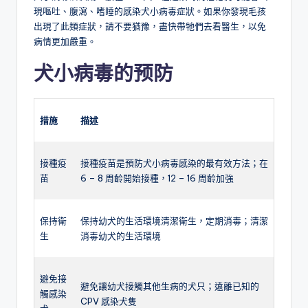
現嘔吐、腹瀉、嗜睡的感染犬小病毒症狀。如果你發現毛孩
出現了此類症狀，請不要猶豫，盡快帶牠們去看醫生，以免
病情更加嚴重。
犬小病毒的预防
措施
描述
接種疫
接種疫苗是預防犬小病毒感染的最有效方法；在
苗
6 – 8 周齡開始接種，12 – 16 周齡加強
保持衛
保持幼犬的生活環境清潔衛生，定期消毒；清潔
生
消毒幼犬的生活環境
避免接
避免讓幼犬接觸其他生病的犬只；遠離已知的
觸感染
CPV 感染犬隻