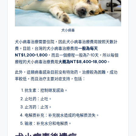
犬小病毒
犬小病毒治療需要住院，因此犬小病毒治療費用按照天數計
費。目前，台灣的犬小病毒治療費用
一般為每天
NT$1,200~1,800
，而且一個療程一般為7~10天，所以每個
療程的犬小病毒治療費用
大概為NT$8,400~18,000
。
此外，這類病毒感染目前没有特效药，治療較為困難，成功
率較低，而且治疗主要对症支持，包括：
抗生素：控制继发感染。
止吐药：止吐。
止泻药：止泻。
电解质补充：补充脱水造成的电解质流失。
输液：补充水分和电解质。