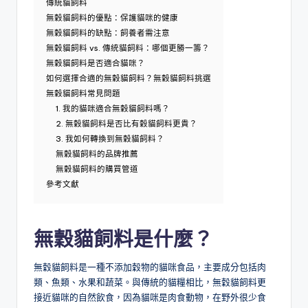
傳統貓飼料
無穀貓飼料的優點：保護貓咪的健康
無穀貓飼料的缺點：飼養者需注意
無穀貓飼料 vs. 傳統貓飼料：哪個更勝一籌？
無穀貓飼料是否適合貓咪？
如何選擇合適的無穀貓飼料？無穀貓飼料挑選
無穀貓飼料常見問題
1. 我的貓咪適合無穀貓飼料嗎？
2. 無穀貓飼料是否比有穀貓飼料更貴？
3. 我如何轉換到無穀貓飼料？
無穀貓飼料的品牌推薦
無穀貓飼料的購買管道
參考文獻
無穀貓飼料是什麼？
無穀貓飼料是一種不添加穀物的貓咪食品，主要成分包括肉
類、魚類、水果和蔬菜。與傳統的貓糧相比，無穀貓飼料更
接近貓咪的自然飲食，因為貓咪是肉食動物，在野外很少食