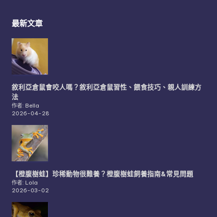
最新文章
敘利亞倉鼠會咬人嗎？敘利亞倉鼠習性、餵食技巧、親人訓練方
法
作者: Bella
2026-04-28
【橙腹樹蛙】珍稀動物很難養？橙腹樹蛙飼養指南&常見問題
作者: Lola
2026-03-02