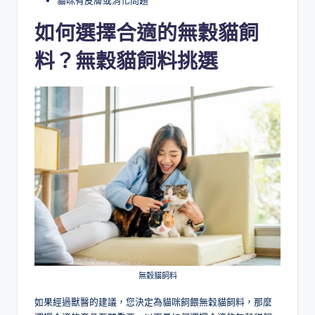
如何選擇合適的無穀貓飼
料
？
無穀貓飼料挑選
無穀貓飼料
如果經過獸醫的建議，您決定為貓咪飼餵無穀貓飼料，那麼