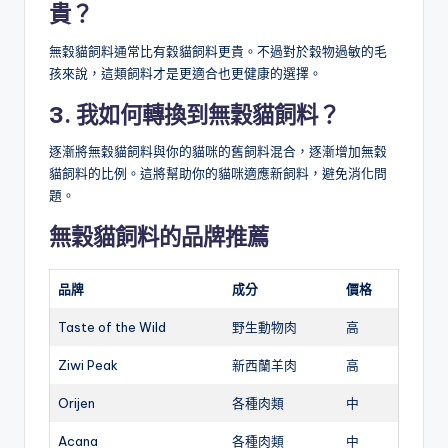
貴？
無穀貓飼料通常比有穀貓飼料更貴。不過對於穀物過敏的毛
孩來說，這類飼料才是更適合也更健康的選擇。
3. 我如何轉換到無穀貓飼料？
逐漸將無穀貓飼料與你的貓咪的舊飼料混合，逐漸增加無穀
貓飼料的比例。這將幫助你的貓咪適應新飼料，避免消化問
題。
無穀貓飼料的品牌推薦
品牌
成分
價格
Taste of the Wild
野生動物肉
高
Ziwi Peak
新西蘭羊肉
高
Orijen
各種肉類
中
Acana
各種肉類
中