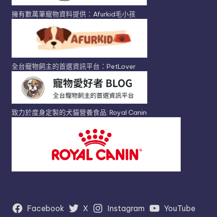
擁有數萬筆寵物資料提供：Afurkid毛小孩
全台寵物飼主的首選資訊平台：PetLover
致力於度身定製的犬貓營養食品: Royal Canin
Facebook
X
Instagram
YouTube