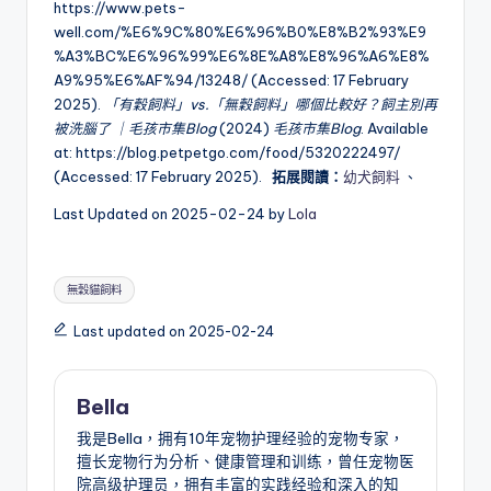
https://www.pets-
well.com/%E6%9C%80%E6%96%B0%E8%B2%93%E9
%A3%BC%E6%96%99%E6%8E%A8%E8%96%A6%E8%
A9%95%E6%AF%94/13248/ (Accessed: 17 February
2025).
「有穀飼料」vs.「無穀飼料」哪個比較好？飼主別再
被洗腦了 ｜毛孩市集Blog
(2024)
毛孩市集Blog
. Available
at: https://blog.petpetgo.com/food/5320222497/
(Accessed: 17 February 2025).
拓展閱讀：
幼犬飼料
、
Last Updated on 2025-02-24 by
Lola
Tags:
無穀貓飼料
Last updated on 2025-02-24
Bella
我是Bella，拥有10年宠物护理经验的宠物专家，
擅长宠物行为分析、健康管理和训练，曾任宠物医
院高级护理员，拥有丰富的实践经验和深入的知