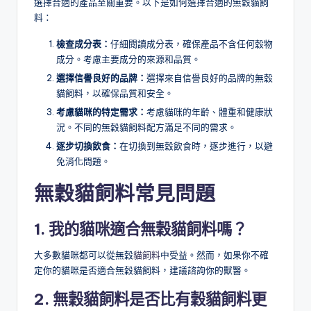
選擇合適的產品至關重要。以下是如何選擇合適的無穀貓飼
料：
檢查成分表：
仔細閱讀成分表，確保產品不含任何穀物
成分。考慮主要成分的來源和品質。
選擇信譽良好的品牌：
選擇來自信譽良好的品牌的無穀
貓飼料，以確保品質和安全。
考慮貓咪的特定需求：
考慮貓咪的年齡、體重和健康狀
況。不同的無穀貓飼料配方滿足不同的需求。
逐步切換飲食：
在切換到無穀飲食時，逐步進行，以避
免消化問題。
無穀貓飼料
常見問題
1. 我的貓咪適合無穀貓飼料嗎？
大多數貓咪都可以從無穀
貓飼料
中受益。然而，如果你不確
定你的貓咪是否適合無穀貓飼料，建議諮詢你的獸醫。
2. 無穀貓飼料是否比有穀貓飼料更