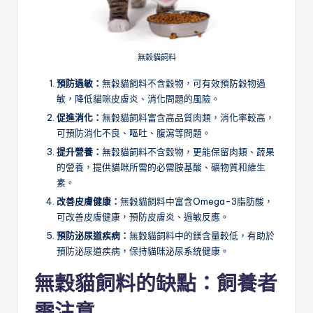
無穀貓飼料
預防過敏：
無穀貓飼料不含穀物，可有效預防穀物過
敏，降低貓咪皮膚炎、消化問題的風險。
促進消化：
無穀貓飼料富含高品質肉類，消化率較高，
可預防消化不良、嘔吐、腹瀉等問題。
提升營養：
無穀貓飼料不含穀物，更能保留肉類、蔬果
的營養，提供貓咪所需的必需胺基酸、礦物質和維生
素。
改善皮膚健康：
無穀貓飼料中富含Omega-3脂肪酸，
可改善皮膚健康，預防皮膚炎、過敏反應。
預防泌尿道疾病：
無穀貓飼料中的鎂含量較低，有助於
預防泌尿道疾病，保持貓咪泌尿系統健康。
無穀貓飼料的缺點：飼養者
需注意