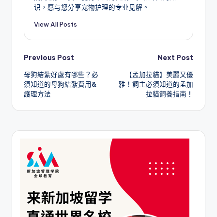
识，愿与您分享宠物护理的专业见解。
View All Posts
Post
Previous Post
Next Post
母狗結紮好處有哪些？必
【孟加拉貓】美麗又優
navigation
須知道的母狗結紮費用&
雅！飼主必須知道的孟加
護理方法
拉貓飼養指南！