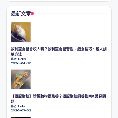
最新文章
敘利亞倉鼠會咬人嗎？敘利亞倉鼠習性、餵食技巧、親人訓
練方法
作者: Bella
2026-04-28
【橙腹樹蛙】珍稀動物很難養？橙腹樹蛙飼養指南&常見問
題
作者: Lola
2026-03-02