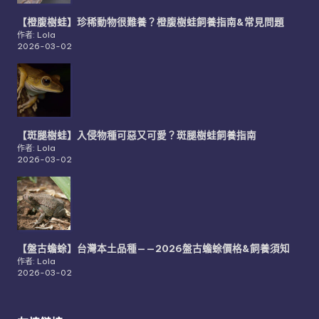
【橙腹樹蛙】珍稀動物很難養？橙腹樹蛙飼養指南&常見問題
作者: Lola
2026-03-02
【斑腿樹蛙】入侵物種可惡又可愛？斑腿樹蛙飼養指南
作者: Lola
2026-03-02
【盤古蟾蜍】台灣本土品種——2026盤古蟾蜍價格&飼養須知
作者: Lola
2026-03-02