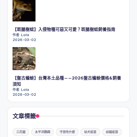
【斑腿樹蛙】入侵物種可惡又可愛？斑腿樹蛙飼養指南
作者: Lola
2026-03-02
【盤古蟾蜍】台灣本土品種——2026盤古蟾蜍價格&飼養
須知
作者: Lola
2026-03-02
文章標籤
三花貓
太平洋鸚鵡
守宮吃什麼
幼犬疫苗
幼貓疫苗