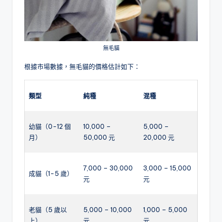
無毛貓
根據市場數據，無毛貓的價格估計如下：
類型
純種
混種
幼貓（0-12 個
10,000 –
5,000 –
月）
50,000 元
20,000 元
7,000 – 30,000
3,000 – 15,000
成貓（1-5 歲）
元
元
老貓（5 歲以
5,000 – 10,000
1,000 – 5,000
上）
元
元