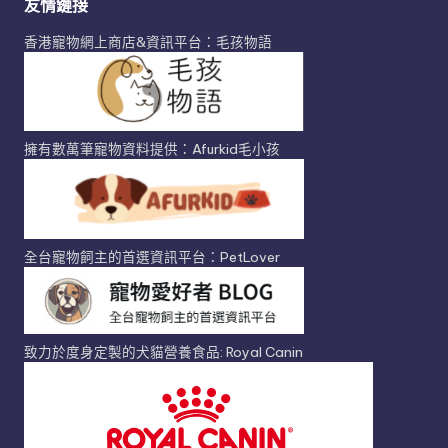
友情鏈接
香港寵物網上商店&資訊平台：毛孩物語
擁有數萬筆寵物資料提供：Afurkid毛小孩
全台寵物飼主的首選資訊平台：PetLover
致力於度身定製的犬貓營養食品: Royal Canin