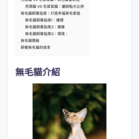
禿頭貓 VS 毛茸茸貓：優缺點大比拼
無毛貓飼養指南：打造幸福無毛家庭
無毛貓飼養指南1：護理
無毛貓飼養指南2：健康
無毛貓飼養指南3：環境：
無毛貓價格
飼養無毛貓的成本
無毛貓介紹