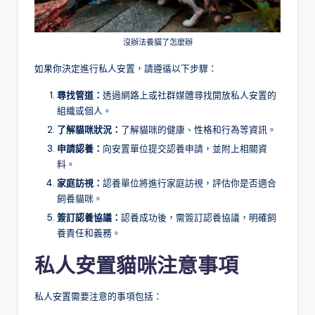
沒辦法養貓了怎麼辦
如果你決定進行私人安置，請遵循以下步驟：
尋找管道：
透過網路上或社群媒體尋找開放私人安置的
組織或個人。
了解貓咪狀況：
了解貓咪的健康、性格和行為等資訊。
申請認養：
向安置單位提交認養申請，並附上相關資
料。
家庭訪視：
認養單位將進行家庭訪視，評估你是否適合
飼養貓咪。
簽訂認養協議：
認養成功後，需簽訂認養協議，明確飼
養責任和義務。
私人安置
貓咪
注意事項
私人安置需要注意的事項包括：