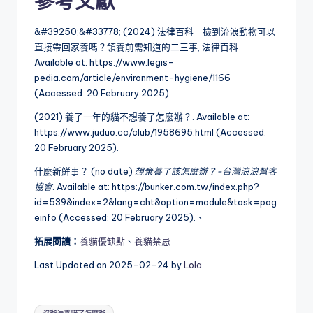
參考文獻
&#39250;&#33778; (2024) 法律百科｜撿到流浪動物可以
直接帶回家養嗎？領養前需知道的二三事, 法律百科.
Available at: https://www.legis-
pedia.com/article/environment-hygiene/1166
(Accessed: 20 February 2025).
(2021) 養了一年的貓不想養了怎麼辦？. Available at:
https://www.juduo.cc/club/1958695.html (Accessed:
20 February 2025).
什麼新鮮事？ (no date)
想棄養了該怎麼辦？-台灣浪浪幫客
協會
. Available at: https://bunker.com.tw/index.php?
id=539&index=2&lang=cht&option=module&task=pag
einfo (Accessed: 20 February 2025).、
拓展閱讀：
養貓優缺點
、
養貓禁忌
Last Updated on 2025-02-24 by
Lola
Tags: