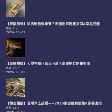
【橙腹樹蛙】珍稀動物很難養？橙腹樹蛙飼養指南&常見問題
作者: Lola
2026-03-02
【斑腿樹蛙】入侵物種可惡又可愛？斑腿樹蛙飼養指南
作者: Lola
2026-03-02
【盤古蟾蜍】台灣本土品種——2026盤古蟾蜍價格&飼養須知
作者: Lola
2026-03-02