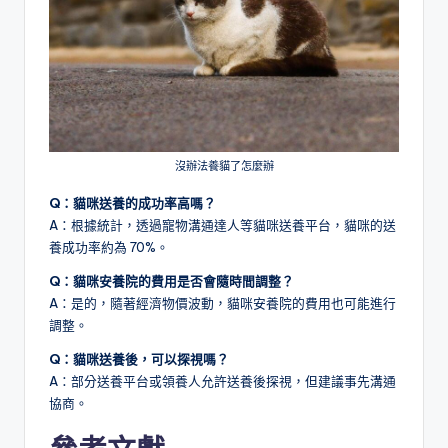
沒辦法養貓了怎麼辦
Q：貓咪送養的成功率高嗎？
A：根據統計，透過寵物溝通達人等貓咪送養平台，貓咪的送
養成功率約為 70%。
Q：貓咪安養院的費用是否會隨時間調整？
A：是的，隨著經濟物價波動，貓咪安養院的費用也可能進行
調整。
Q：貓咪送養後，可以探視嗎？
A：部分送養平台或領養人允許送養後探視，但建議事先溝通
協商。