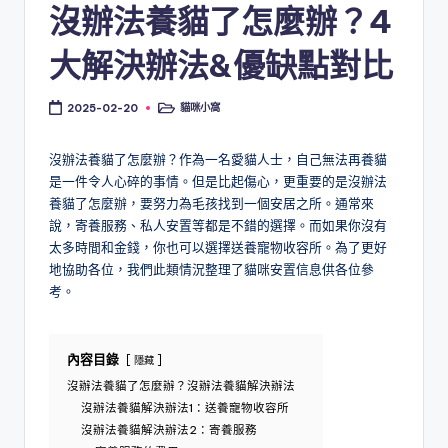
沒辦法養貓了怎麼辦？4
大解決辦法&優缺點對比
貓咪小窩
2025-02-20
Posted
in
沒辦法養貓了怎麼辦？作為一名愛貓人士，自己無法再養貓
是一件令人心碎的事情。但是比起傷心，更重要的是沒辦法
養貓了怎麼辦，要努力為毛孩找到一個安居之所。通常來
說，寄養服務、私人安置等都是不錯的選擇。而如果你沒有
太多時間和金錢，你也可以選擇送養寵物收容所。為了更好
地協助各位，我們此類情況整理了貓咪安置信息供各位參
考。
內容目錄
隱藏
沒辦法養貓了怎麼辦？沒辦法養貓解決辦法
沒辦法養貓解決辦法1：送養寵物收容所
沒辦法養貓解決辦法2：寄養服務