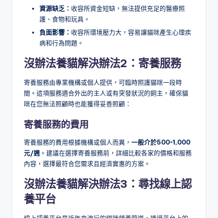
資源缺乏：
收容所資金短缺，無法提供充足的醫療照
護、食物和玩具。
負面影響：
收容所環境壓力大，容易讓貓咪產生心理疾
病和行為問題。
沒辦法養貓解決辦法2：
寄養服務
寄養服務由專業機構或個人提供，可臨時照護貓咪一段時
間。這項服務適合外出的主人或有突發狀況的飼主，確保貓
咪在您無法照顧時也能獲得妥善照顧：
寄養服務的費用
寄養服務的費用根據機構或個人而異，
一般介於500~1,000
元/週
。建議在選擇寄養服務前，詳細比較各家的價格和服務
內容，選擇最符合您需求且經濟實惠的方案。
沒辦法養貓解決辦法3：
尋找線上認
養平台