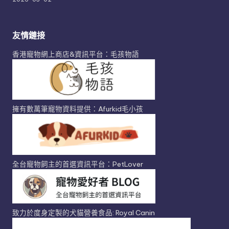
友情鏈接
香港寵物網上商店&資訊平台：毛孩物語
擁有數萬筆寵物資料提供：Afurkid毛小孩
全台寵物飼主的首選資訊平台：PetLover
致力於度身定製的犬貓營養食品: Royal Canin