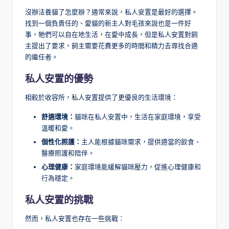
沒辦法養貓了怎麼辦？通常來說，私人安置是最好的選擇。
找到一個負責任的、愛貓的新主人對毛孩來說也是一件好
事，牠們可以自在地生活，在愛中成長，但是私人安置對飼
主提出了要求，飼主需要花費更多的時間和精力去尋找合適
的繼任者。
私人安置的優勢
相較於收容所，私人安置提供了更優良的生活環境：
舒適環境：
貓咪在私人安置中，生活在家庭環境，享受
溫暖和愛。
個性化照護：
主人能根據貓咪需求，提供適當的飲食、
醫療照護和陪伴。
心理健康：
家庭環境能緩解貓咪壓力，促進心理健康和
行為穩定。
私人安置的挑戰
然而，私人安置也存在一些挑戰：