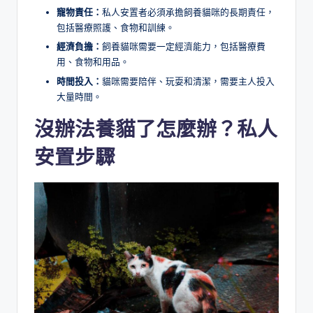
寵物責任：
私人安置者必須承擔飼養貓咪的長期責任，
包括醫療照護、食物和訓練。
經濟負擔：
飼養貓咪需要一定經濟能力，包括醫療費
用、食物和用品。
時間投入：
貓咪需要陪伴、玩耍和清潔，需要主人投入
大量時間。
沒辦法養貓了怎麼辦？
私人
安置
步驟