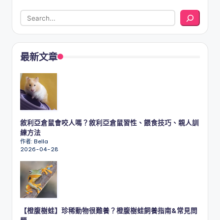
最新文章
敘利亞倉鼠會咬人嗎？敘利亞倉鼠習性、餵食技巧、親人訓
練方法
作者: Bella
2026-04-28
【橙腹樹蛙】珍稀動物很難養？橙腹樹蛙飼養指南&常見問