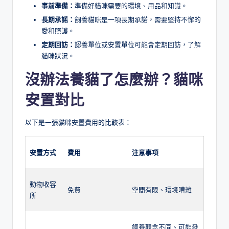
事前準備：
準備好貓咪需要的環境、用品和知識。
長期承諾：
飼養貓咪是一項長期承諾，需要堅持不懈的
愛和照護。
定期回訪：
認養單位或安置單位可能會定期回訪，了解
貓咪狀況。
沒辦法養貓了怎麼辦？貓咪
安置對比
以下是一張貓咪安置費用的比較表：
安置方式
費用
注意事項
動物收容
免費
空間有限、環境嘈雜
所
飼養觀念不同、可能發