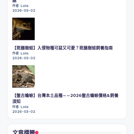
題
作者: Lola
2026-03-02
【斑腿樹蛙】入侵物種可惡又可愛？斑腿樹蛙飼養指南
作者: Lola
2026-03-02
【盤古蟾蜍】台灣本土品種——2026盤古蟾蜍價格&飼養
須知
作者: Lola
2026-03-02
文章標籤