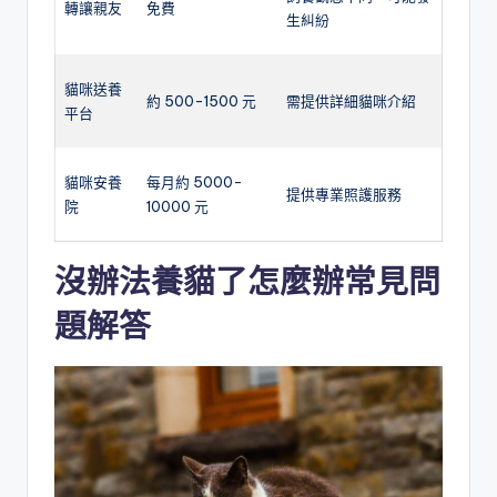
轉讓親友
免費
生糾紛
貓咪送養
約 500-1500 元
需提供詳細貓咪介紹
平台
貓咪安養
每月約 5000-
提供專業照護服務
院
10000 元
沒辦法養貓了怎麼辦常見問
題解答