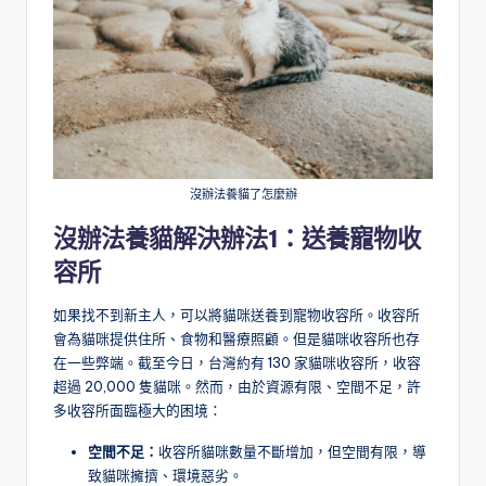
沒辦法養貓了怎麼辦
沒辦法養貓解決辦法1：
送養寵物收
容所
如果找不到新主人，可以將貓咪送養到寵物收容所。收容所
會為貓咪提供住所、食物和醫療照顧。但是貓咪收容所也存
在一些弊端。截至今日，台灣約有 130 家貓咪收容所，收容
超過 20,000 隻貓咪。然而，由於資源有限、空間不足，許
多收容所面臨極大的困境：
空間不足：
收容所貓咪數量不斷增加，但空間有限，導
致貓咪擁擠、環境惡劣。