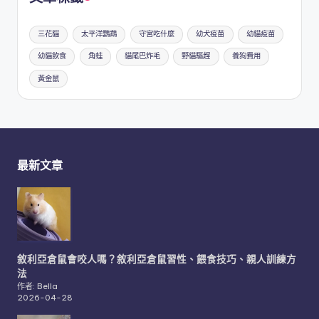
三花貓
太平洋鸚鵡
守宮吃什麼
幼犬疫苗
幼貓疫苗
幼貓飲食
角蛙
貓尾巴炸毛
野貓驅趕
養狗費用
黃金鼠
最新文章
敘利亞倉鼠會咬人嗎？敘利亞倉鼠習性、餵食技巧、親人訓練方
法
作者: Bella
2026-04-28