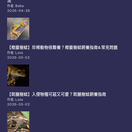
法
作者: Bella
2026-04-28
【橙腹樹蛙】珍稀動物很難養？橙腹樹蛙飼養指南&常見問題
作者: Lola
2026-03-02
【斑腿樹蛙】入侵物種可惡又可愛？斑腿樹蛙飼養指南
作者: Lola
2026-03-02