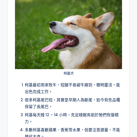
柯基犬
柯基最初用來牧牛，短腿不易被牛踢到，聰明靈活，能
出色完成工作。
很多柯基尾巴短，其實是早期人為斷尾，如今有些品種
保留了長尾巴。
柯基每天睡 12 – 14 小時，充足睡眠有助於牠們恢復精
力。
多數柯基喜歡蘋果、香蕉等水果，但要注意適量，不能
替代主食。