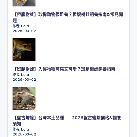
【橙腹樹蛙】珍稀動物很難養？橙腹樹蛙飼養指南&常見問
題
作者: Lola
2026-03-02
【斑腿樹蛙】入侵物種可惡又可愛？斑腿樹蛙飼養指南
作者: Lola
2026-03-02
【盤古蟾蜍】台灣本土品種——2026盤古蟾蜍價格&飼養
須知
作者: Lola
2026-03-02