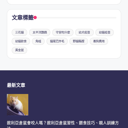
文章標籤
三花貓
太平洋鸚鵡
守宮吃什麼
幼犬疫苗
幼貓疫苗
幼貓飲食
角蛙
貓尾巴炸毛
野貓驅趕
養狗費用
黃金鼠
最新文章
敘利亞倉鼠會咬人嗎？敘利亞倉鼠習性、餵食技巧、親人訓練方