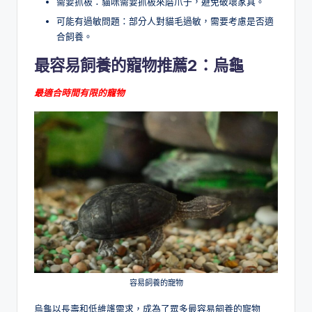
需要抓板：貓咪需要抓板來磨爪子，避免破壞家具。
可能有過敏問題：部分人對貓毛過敏，需要考慮是否適
合飼養。
最容易飼養的寵物推薦2：烏龜
最適合時間有限的寵物
容易飼養的寵物
烏龜以長壽和低維護需求，成為了眾多最容易飼養的寵物