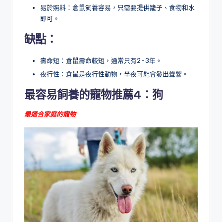
易於照料：倉鼠飼養容易，只需要提供籠子、食物和水
即可。
缺點：
壽命短：倉鼠壽命較短，通常只有2-3年。
夜行性：倉鼠是夜行性動物，半夜可能會發出聲響。
最容易飼養的寵物推薦
4
：
狗
最適合家庭的寵物