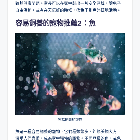
致其健康問題。家長可以在家中劃出一片安全區域，讓兔子
自由活動，或者在天氣好的時候，帶兔子到戶外草地活動。
容易飼養的寵物推薦2：
魚
容易飼養的寵物
魚是一種容易飼養的寵物，它們種類繁多，外觀美觀大方，
深受人們喜愛，成為家中獨特的寵物。不同品種的魚，或色