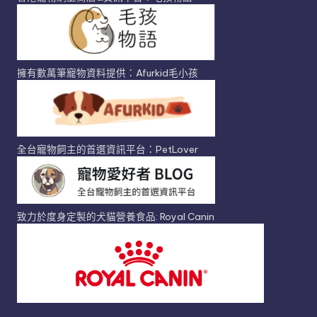
擁有數萬筆寵物資料提供：Afurkid毛小孩
全台寵物飼主的首選資訊平台：PetLover
致力於度身定製的犬貓營養食品: Royal Canin