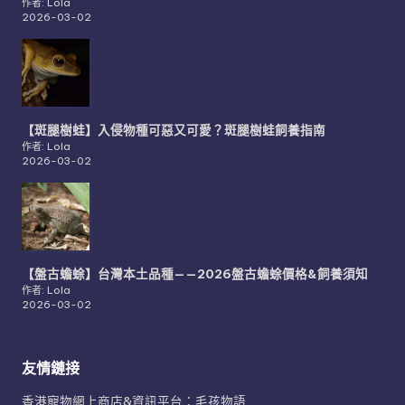
作者: Lola
2026-03-02
【斑腿樹蛙】入侵物種可惡又可愛？斑腿樹蛙飼養指南
作者: Lola
2026-03-02
【盤古蟾蜍】台灣本土品種——2026盤古蟾蜍價格&飼養須知
作者: Lola
2026-03-02
友情鏈接
香港寵物網上商店&資訊平台：毛孩物語