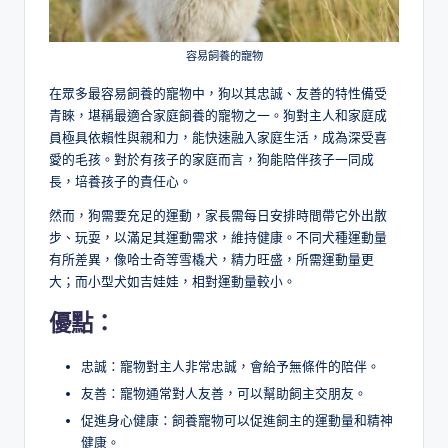
容易飼養的寵物
在眾多最容易飼養的寵物中，狗以其忠誠、友善的特性備受
青睞，堪稱最適合家庭飼養的寵物之一。狗對主人和家庭成
員極具依賴性與親和力，能快速融入家庭生活，成為深受喜
愛的毛孩。對於有孩子的家庭而言，狗能陪伴孩子一同成
長，培養孩子的責任心。
然而，狗需要充足的運動，家長需每日安排時間帶它外出散
步、玩耍，以滿足其運動需求，維持健康。不同犬種運動量
有所差異，像哈士奇等雪橇犬，精力旺盛，所需運動量更
大；而小型犬如吉娃娃，相對運動量較小。
優點：
忠誠：寵物對主人非常忠誠，會給予無條件的陪伴。
友善：寵物通常對人友善，可以幫助飼主交朋友。
促進身心健康：飼養寵物可以促進飼主的運動量和精神
健康。