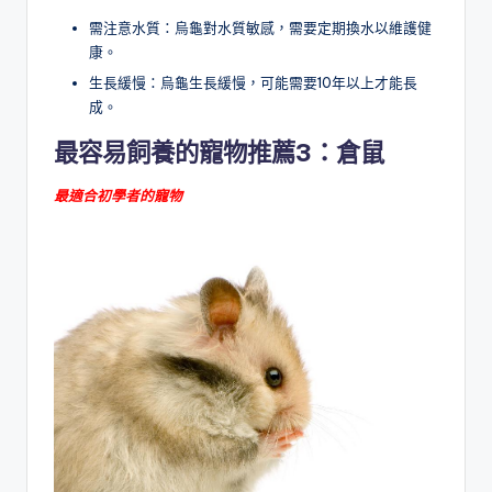
需注意水質：烏龜對水質敏感，需要定期換水以維護健
康。
生長緩慢：烏龜生長緩慢，可能需要10年以上才能長
成。
最容易飼養的寵物推薦
3
：
倉鼠
最適合初學者的寵物