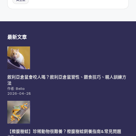
最新文章
敘利亞倉鼠會咬人嗎？敘利亞倉鼠習性、餵食技巧、親人訓練方
法
作者: Bella
2026-04-28
【橙腹樹蛙】珍稀動物很難養？橙腹樹蛙飼養指南&常見問題