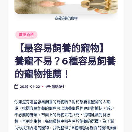
容易飼養的寵物
Posted
貓咪百科
in
【最容易飼養的寵物】
養寵不易？6種容易飼養
的寵物推薦！
貓咪百科
2025-01-22
Posted
in
你知道有哪些容易飼養的寵物嗎？對於想要養寵物的人來
說，挑選容易飼養的寵物可以讓養寵過程更輕鬆愉快，減少
不必要的麻煩。市面上的寵物五花八門，從哺乳類到爬行
類，再到水生類，每個種類中都有易於飼養的選擇。為了幫
助你找到合適的寵物，我們整理了6種最容易飼養的寵物推薦