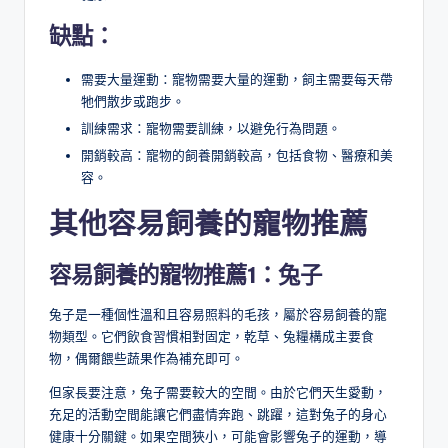
缺點：
需要大量運動：寵物需要大量的運動，飼主需要每天帶
牠們散步或跑步。
訓練需求：寵物需要訓練，以避免行為問題。
開銷較高：寵物的飼養開銷較高，包括食物、醫療和美
容。
其他容易飼養的寵物推薦
容易飼養的寵物推薦1：
兔子
兔子是一種個性溫和且容易照料的毛孩，屬於容易飼養的寵
物類型。它們飲食習慣相對固定，乾草、兔糧構成主要食
物，偶爾餵些蔬果作為補充即可。
但家長要注意，兔子需要較大的空間。由於它們天生愛動，
充足的活動空間能讓它們盡情奔跑、跳躍，這對兔子的身心
健康十分關鍵。如果空間狹小，可能會影響兔子的運動，導