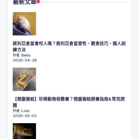
最新文章
敘利亞倉鼠會咬人嗎？敘利亞倉鼠習性、餵食技巧、親人訓
練方法
作者: Bella
2026-04-28
【橙腹樹蛙】珍稀動物很難養？橙腹樹蛙飼養指南&常見問
題
作者: Lola
2026-03-02