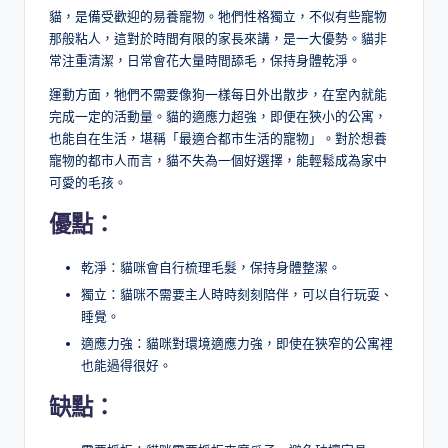
貓，是備受歡迎的易養寵物。牠們性格獨立，不似有些寵物
那般粘人，這對於時間有限的家長來講，是一大優勢。貓非
常注重清潔，日常會花大量時間舔毛，保持身體乾淨。
運動方面，牠們不需要像狗一樣每日外出散步，在室內就能
完成一定的活動量。貓的適應力超強，即便在狹小的公寓，
也能自在生活，堪稱「最適合都市生活的寵物」。對於想養
寵物的都市人而言，貓不失為一個好選擇，能輕鬆成為家中
可愛的毛孩。
優點：
乾淨：貓咪會自行梳理毛髮，保持身體整潔。
獨立：貓咪不需要主人時時刻刻陪伴，可以自行玩耍、
睡覺。
適應力強：貓咪對環境適應力強，即使在狹窄的公寓裡
也能過得很好。
缺點：