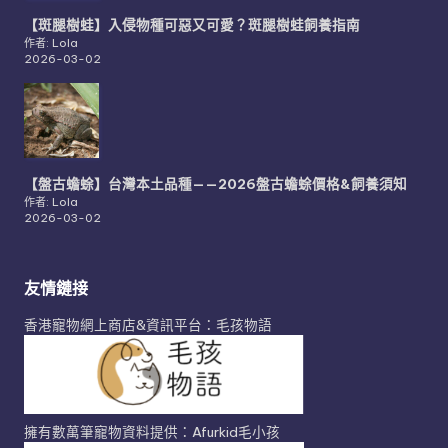
【斑腿樹蛙】入侵物種可惡又可愛？斑腿樹蛙飼養指南
作者: Lola
2026-03-02
【盤古蟾蜍】台灣本土品種——2026盤古蟾蜍價格&飼養須知
作者: Lola
2026-03-02
友情鏈接
香港寵物網上商店&資訊平台：毛孩物語
擁有數萬筆寵物資料提供：Afurkid毛小孩