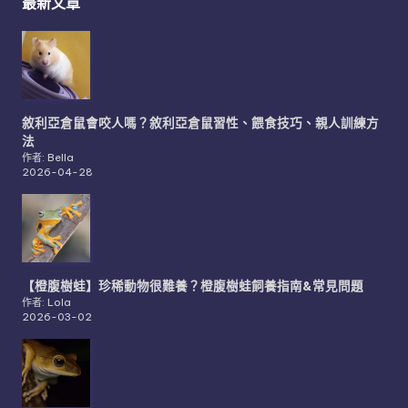
最新文章
敘利亞倉鼠會咬人嗎？敘利亞倉鼠習性、餵食技巧、親人訓練方
法
作者: Bella
2026-04-28
【橙腹樹蛙】珍稀動物很難養？橙腹樹蛙飼養指南&常見問題
作者: Lola
2026-03-02