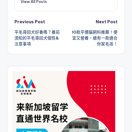
View All Posts
Post
Previous Post
Next Post
平毛尋回犬好養嗎？養前
10款平價貓飼料推薦！便
navigation
須知的平毛尋回犬個性&
宜又營養，總有一款適合
注意事項
你家毛孩！