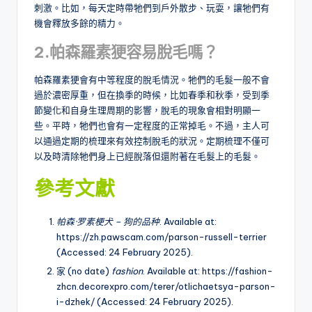
刺激。比如，每天定時帶牠們到戶外散步、玩耍，讓牠們有
機會釋放多餘的精力。
2.
帕森羅素㹴容易脫毛嗎？
帕森羅素㹴會有中等程度的脫毛情況。牠們的毛髮一般不會
過於濃密厚重，但在換季的時候，比如春季和秋季，受到季
節變化和自身生理周期的影響，脫毛的現象會相對明顯一
些。平時，牠們也會有一定程度的正常掉毛。不過，主人可
以通過定期的梳理來有效控制脫毛的狀況。定期梳理不僅可
以及時清除牠們身上已經脫落但還附著在毛髮上的毛髮。
參考文獻
帕森·罗素梗犬 – 狗的品种
. Available at:
https://zh.pawscam.com/parson-russell-terrier
(Accessed: 24 February 2025).
家 (no date)
fashion
. Available at: https://fashion-
zhcn.decorexpro.com/terer/otlichaetsya-parson-
i-dzhek/ (Accessed: 24 February 2025).