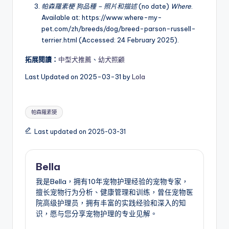
帕森羅素梗 狗品種 – 照片和描述
(no date)
Where
.
Available at: https://www.where-my-
pet.com/zh/breeds/dog/breed-parson-russell-
terrier.html (Accessed: 24 February 2025).
拓展閱讀：
中型犬推薦
、
幼犬照顧
Last Updated on 2025-03-31 by
Lola
Tags:
帕森羅素㹴
Last updated on 2025-03-31
Bella
我是Bella，拥有10年宠物护理经验的宠物专家，
擅长宠物行为分析、健康管理和训练，曾任宠物医
院高级护理员，拥有丰富的实践经验和深入的知
识，愿与您分享宠物护理的专业见解。