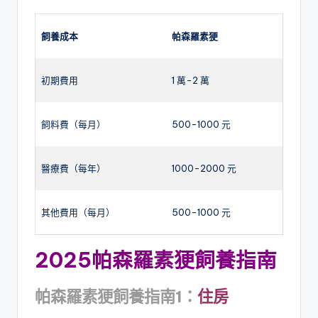
飼養成本
帕森羅素㹴
初期費用
1 萬-2 萬
飼料費（每月）
500-1000 元
醫療費（每年）
1000-2000 元
其他費用（每月）
500-1000 元
2025帕森羅素㹴
飼養
指南
帕森羅素㹴飼養指南
1：
住房