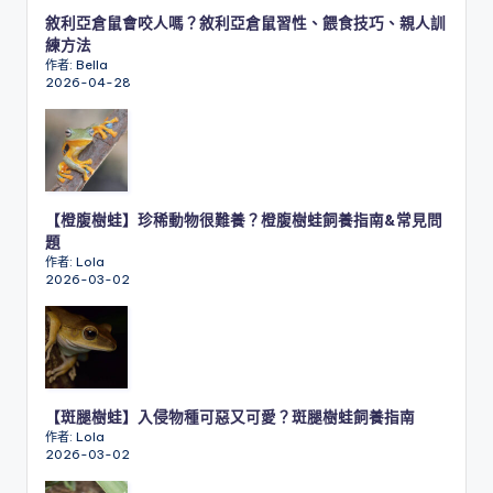
敘利亞倉鼠會咬人嗎？敘利亞倉鼠習性、餵食技巧、親人訓
練方法
作者: Bella
2026-04-28
【橙腹樹蛙】珍稀動物很難養？橙腹樹蛙飼養指南&常見問
題
作者: Lola
2026-03-02
【斑腿樹蛙】入侵物種可惡又可愛？斑腿樹蛙飼養指南
作者: Lola
2026-03-02