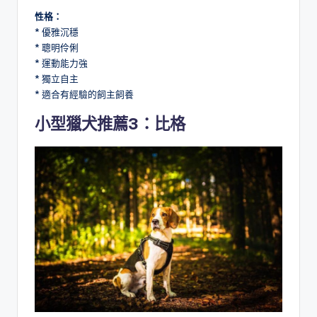
性格：
* 優雅沉穩
* 聰明伶俐
* 運動能力強
* 獨立自主
* 適合有經驗的飼主飼養
小型獵犬推薦3：比格