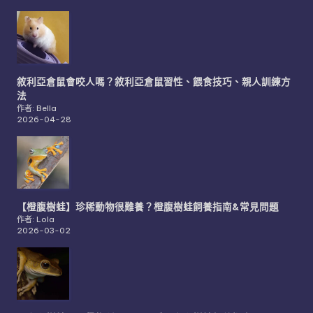
敘利亞倉鼠會咬人嗎？敘利亞倉鼠習性、餵食技巧、親人訓練方
法
作者: Bella
2026-04-28
【橙腹樹蛙】珍稀動物很難養？橙腹樹蛙飼養指南&常見問題
作者: Lola
2026-03-02