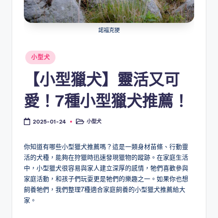
諾福克㹴
Posted
小型犬
in
【小型獵犬】靈活又可
愛！7種小型獵犬推薦！
小型犬
2025-01-24
Posted
in
你知道有哪些小型獵犬推薦嗎？這是一類身材苗條、行動靈
活的犬種，能夠在狩獵時迅速發現獵物的蹤跡。在家庭生活
中，小型獵犬很容易與家人建立深厚的感情，牠們喜歡參與
家庭活動，和孩子們玩耍更是牠們的樂趣之一。如果你也想
飼養牠們，我們整理7種適合家庭飼養的小型獵犬推薦給大
家。