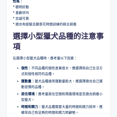
性格：
* 聰明好動
* 喜歡吠叫
* 忠誠可靠
* 適合有經驗且願意花時間訓練的飼主飼養
選擇
小型獵犬品種
的注意事
項
在選擇小型獵犬品種時，應考量以下因素：
個性：
不同品種的個性差異很大，應選擇與自己生活方
式和個性相符的品種。
運動量：
獵犬品種通常運動量較大，應選擇適合自己運
動習慣的品種。
居住環境：
應考量居住空間和周圍環境是否適合飼養小
型獵犬。
時間和精力：
獵犬品種需要大量的時間和精力陪伴，應
確保自己有足夠的時間和精力照顧牠。