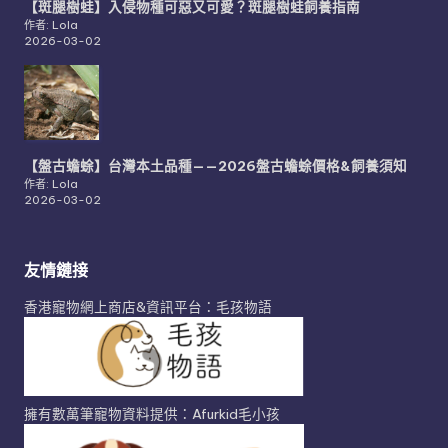
【斑腿樹蛙】入侵物種可惡又可愛？斑腿樹蛙飼養指南
作者: Lola
2026-03-02
【盤古蟾蜍】台灣本土品種——2026盤古蟾蜍價格&飼養須知
作者: Lola
2026-03-02
友情鏈接
香港寵物網上商店&資訊平台：毛孩物語
擁有數萬筆寵物資料提供：Afurkid毛小孩