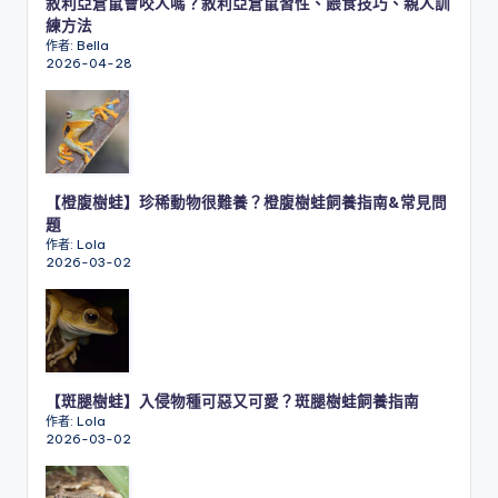
敘利亞倉鼠會咬人嗎？敘利亞倉鼠習性、餵食技巧、親人訓
練方法
作者: Bella
2026-04-28
【橙腹樹蛙】珍稀動物很難養？橙腹樹蛙飼養指南&常見問
題
作者: Lola
2026-03-02
【斑腿樹蛙】入侵物種可惡又可愛？斑腿樹蛙飼養指南
作者: Lola
2026-03-02