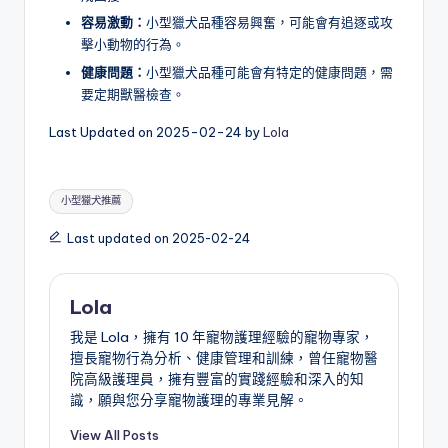
容易激動：
小型獵犬品種容易興奮，可能會有追逐或攻
擊小動物的行為。
健康問題：
小型獵犬品種可能會有特定的健康問題，需
要定期獸醫檢查。
Last Updated on 2025-02-24 by
Lola
Tags:
小型獵犬推薦
Last updated on 2025-02-24
Lola
我是 Lola，擁有 10 年寵物護理經驗的寵物專家，
擅長寵物行為分析、健康管理和訓練，曾任寵物醫
院高級護理員，擁有豐富的實踐經驗和深入的知
識，願與您分享寵物護理的專業見解。
View All Posts