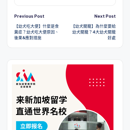
Post
Previous Post
Next Post
【幼犬吃大便】什麼是食
【幼犬關籠】為什麼要給
navigation
糞症？幼犬吃大便原因、
幼犬關籠？4大幼犬關籠
後果&應對措施
好處