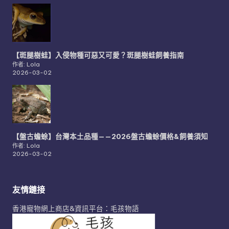
【斑腿樹蛙】入侵物種可惡又可愛？斑腿樹蛙飼養指南
作者: Lola
2026-03-02
【盤古蟾蜍】台灣本土品種——2026盤古蟾蜍價格&飼養須知
作者: Lola
2026-03-02
友情鏈接
香港寵物網上商店&資訊平台：毛孩物語