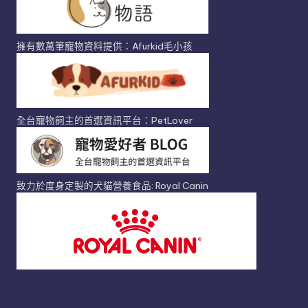
擁有數萬筆寵物資料提供：Afurkid毛小孩
全台寵物飼主的首選資訊平台：PetLover
致力於度身定製的犬貓營養食品: Royal Canin