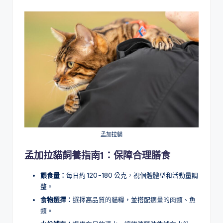
孟加拉貓
孟加拉貓飼養指南1：保障合理膳食
餵食量：
每日約 120-180 公克，視個體體型和活動量調
整。
食物選擇：
選擇高品質的貓糧，並搭配適量的肉類、魚
類。