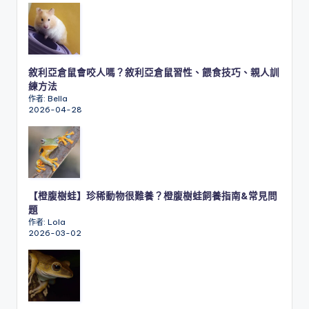
敘利亞倉鼠會咬人嗎？敘利亞倉鼠習性、餵食技巧、親人訓
練方法
作者: Bella
2026-04-28
【橙腹樹蛙】珍稀動物很難養？橙腹樹蛙飼養指南&常見問
題
作者: Lola
2026-03-02