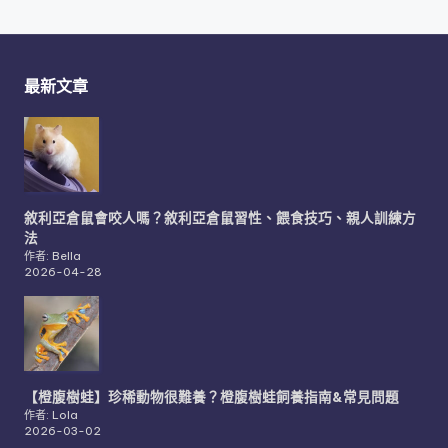
最新文章
敘利亞倉鼠會咬人嗎？敘利亞倉鼠習性、餵食技巧、親人訓練方
法
作者: Bella
2026-04-28
【橙腹樹蛙】珍稀動物很難養？橙腹樹蛙飼養指南&常見問題
作者: Lola
2026-03-02