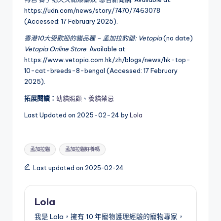
https://udn.com/news/story/7470/7463078
(Accessed: 17 February 2025).
香港10大受歡迎的貓品種 – 孟加拉豹貓: Vetopia
(no date)
Vetopia Online Store
. Available at:
https://www.vetopia.com.hk/zh/blogs/news/hk-top-
10-cat-breeds-8-bengal (Accessed: 17 February
2025).
拓展閱讀：
幼貓照顧
、
養貓禁忌
Last Updated on 2025-02-24 by
Lola
Tags:
孟加拉貓
孟加拉貓好養嗎
Last updated on 2025-02-24
Lola
我是 Lola，擁有 10 年寵物護理經驗的寵物專家，