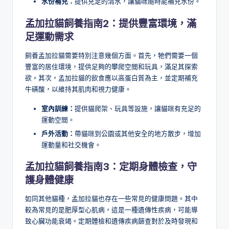
水份補充：
提供充足的清水，讓貓咪隨時能補充水份。
孟加拉貓飼養指南2：提供豐富環境，滿
足運動需求
飼養孟加拉貓需要特別注意幾個方面。首先，牠們需要一個
豐富的居住環境，提供足夠的攀爬空間和玩具，滿足其探索
欲。其次，孟加拉貓的飲食應以高蛋白質為主，並定期補充
牛磺酸，以維持其肌肉和視力健康。
室內訓練：
提供貓爬架、玩具等設施，讓貓咪有充足的
運動空間。
戶外活動：
帶貓咪到公園或其他安全的地方散步，增加
運動量和社交機會。
孟加拉貓飼養指南3：定期身體檢查，守
護身體健康
如同其他貓種，孟加拉貓也存在一些常見的健康問題。其中
較為常見的是肥厚型心肌病，這是一種遺傳性疾病，可能導
致心臟功能衰竭。定期體檢和遺傳疾病篩查對於及時發現和