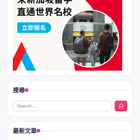
搜尋
最新文章