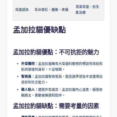
清潔耳道、抗生
耳道感染
耳朵發紅、腫脹、疼痛
素治療
孟加拉貓優缺點
孟加拉豹貓優點：不可抗拒的魅力
外型獨特：
孟加拉貓擁有大型貓科動物的標誌性斑紋和
肌肉發達的身形，十足吸睛。
智商高：
孟加拉貓智商很高，能迅速學習指令並展現出
良好的社交能力。
親人粘人：
儘管外型威武，孟加拉貓內心溫柔，極度依
賴飼主，喜歡被撫摸和陪伴。
孟加拉豹貓缺點：需要考量的因素