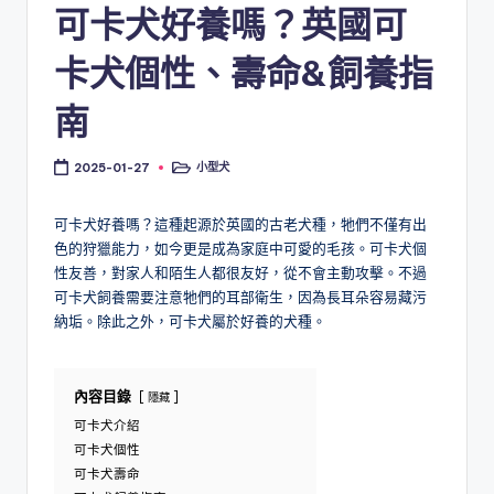
可卡犬好養嗎？英國可
卡犬個性、壽命&飼養指
南
小型犬
2025-01-27
Posted
in
可卡犬好養嗎？這種起源於英國的古老犬種，牠們不僅有出
色的狩獵能力，如今更是成為家庭中可愛的毛孩。可卡犬個
性友善，對家人和陌生人都很友好，從不會主動攻擊。不過
可卡犬飼養需要注意牠們的耳部衛生，因為長耳朵容易藏污
納垢。除此之外，可卡犬屬於好養的犬種。
內容目錄
隱藏
可卡犬介紹
可卡犬個性
可卡犬壽命