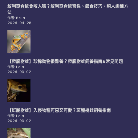
敘利亞倉鼠會咬人嗎？敘利亞倉鼠習性、餵食技巧、親人訓練方
法
作者: Bella
2026-04-28
【橙腹樹蛙】珍稀動物很難養？橙腹樹蛙飼養指南&常見問題
作者: Lola
2026-03-02
【斑腿樹蛙】入侵物種可惡又可愛？斑腿樹蛙飼養指南
作者: Lola
2026-03-02