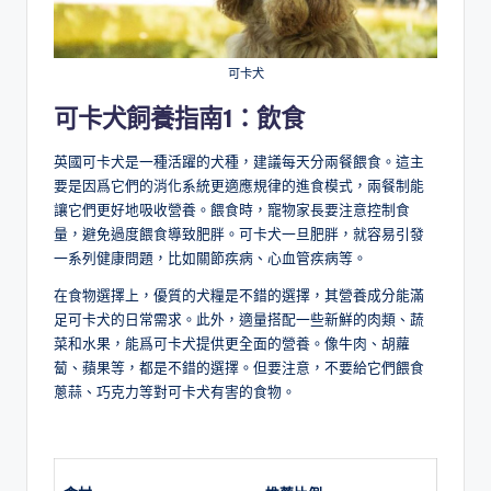
可卡犬
可卡犬飼養指南1：飲食
英國可卡犬是一種活躍的犬種，建議每天分兩餐餵食。這主
要是因爲它們的消化系統更適應規律的進食模式，兩餐制能
讓它們更好地吸收營養。餵食時，寵物家長要注意控制食
量，避免過度餵食導致肥胖。可卡犬一旦肥胖，就容易引發
一系列健康問題，比如關節疾病、心血管疾病等。
在食物選擇上，優質的犬糧是不錯的選擇，其營養成分能滿
足可卡犬的日常需求。此外，適量搭配一些新鮮的肉類、蔬
菜和水果，能爲可卡犬提供更全面的營養。像牛肉、胡蘿
蔔、蘋果等，都是不錯的選擇。但要注意，不要給它們餵食
蔥蒜、巧克力等對可卡犬有害的食物。