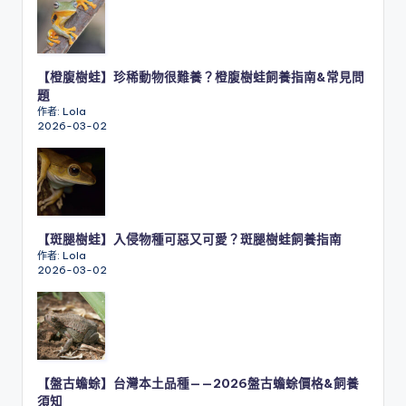
【橙腹樹蛙】珍稀動物很難養？橙腹樹蛙飼養指南&常見問
題
作者: Lola
2026-03-02
【斑腿樹蛙】入侵物種可惡又可愛？斑腿樹蛙飼養指南
作者: Lola
2026-03-02
【盤古蟾蜍】台灣本土品種——2026盤古蟾蜍價格&飼養
須知