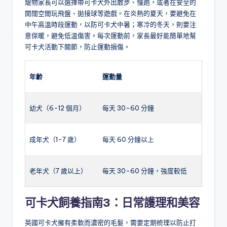
寵物家長可以選擇帶可卡犬外出散步、慢跑，或者在安全的
開闊空間玩飛盤、拋接球等遊戲。在炎熱的夏天，要避免在
中午高溫時段運動，以防可卡犬中暑；寒冷的冬天，則要注
意保暖，避免低溫傷害。每次運動前，家長最好能簡單地幫
可卡犬活動下關節，防止運動損傷。
年齡
運動量
幼犬（6-12 個月）
每天 30-60 分鐘
成年犬（1-7 歲）
每天 60 分鐘以上
老年犬（7 歲以上）
每天 30-60 分鐘，強度較低
可卡
犬
飼養指南3：日常護理和美容
英國可卡犬擁有柔軟而濃密的毛髮，需要定期梳理以防止打