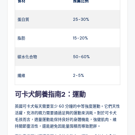
食材
推薦比例
蛋白質
25-30%
脂肪
15-20%
碳水化合物
50-60%
纖維
2-5%
可卡犬飼養指南2：
運動
英國可卡犬每天需要至少 60 分鐘的中等強度運動。它們天性
活躍，充沛的精力需要通過足夠的運動來消耗。對於可卡犬
毛孩而言，適量運動能保持良好的身體機能，強健肌肉、維
持關節靈活性，還能避免因能量囤積而導致肥胖。